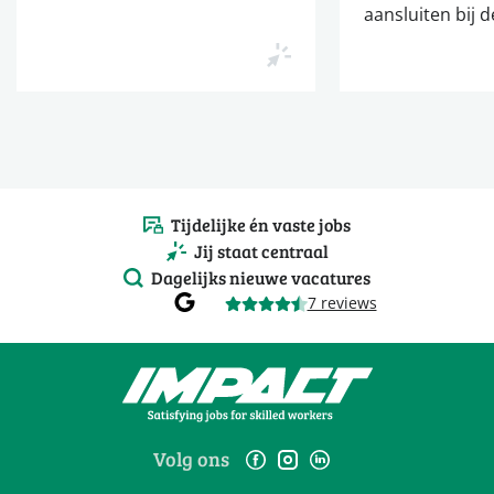
aansluiten bij d
Tijdelijke én vaste jobs
Jij staat centraal
Dagelijks nieuwe vacatures
7 reviews
Volg ons