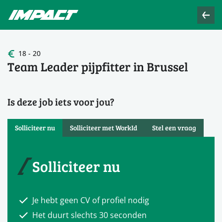
18 - 20
Team Leader pijpfitter in Brussel
Is deze job iets voor jou?
Solliciteer nu
Solliciteer met WorkId
Stel een vraag
Solliciteer nu
Je hebt geen CV of profiel nodig
Het duurt slechts 30 seconden