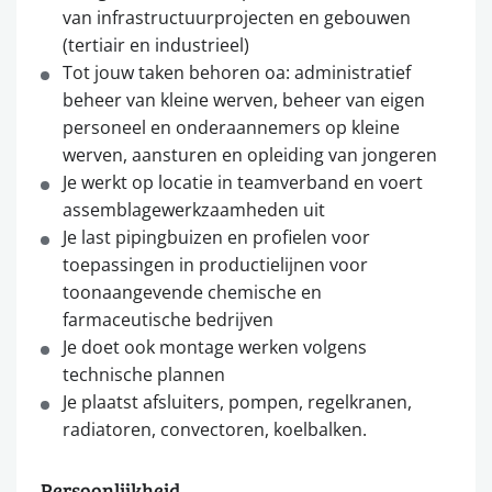
van infrastructuurprojecten en gebouwen
(tertiair en industrieel)
Tot jouw taken behoren oa: administratief
beheer van kleine werven, beheer van eigen
personeel en onderaannemers op kleine
werven, aansturen en opleiding van jongeren
Je werkt op locatie in teamverband en voert
assemblagewerkzaamheden uit
Je last pipingbuizen en profielen voor
toepassingen in productielijnen voor
toonaangevende chemische en
farmaceutische bedrijven
Je doet ook montage werken volgens
technische plannen
Je plaatst afsluiters, pompen, regelkranen,
radiatoren, convectoren, koelbalken.
Persoonlijkheid