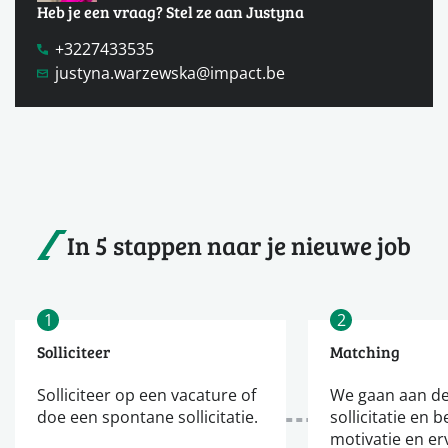
Heb je een vraag? Stel ze aan Justyna
+3227433535
justyna.warzewska@impact.be
In 5 stappen naar je nieuwe job
1
2
Solliciteer
Matching
Solliciteer op een vacature of
We gaan aan de
doe een spontane sollicitatie.
sollicitatie en b
motivatie en er