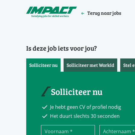
Terug naar jobs
Is deze job iets voor jou?
Solliciteer nu
Solliciteer met WorkId
Stel 
Solliciteer nu
Je hebt geen CV of profiel nodig
Het duurt slechts 30 seconden