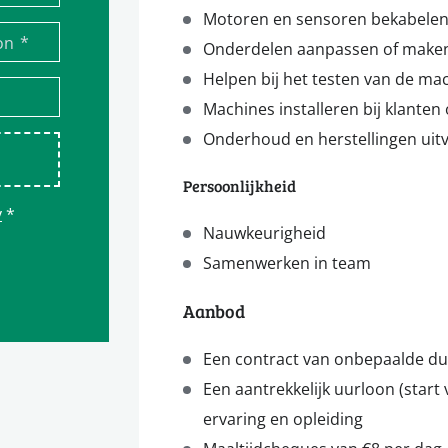
Motoren en sensoren bekabele
*
on
Onderdelen aanpassen of maken
Helpen bij het testen van de ma
Machines installeren bij klanten 
Onderhoud en herstellingen uitv
Persoonlijkheid
y
*
Nauwkeurigheid
Samenwerken in team
Aanbod
Een contract van onbepaalde du
Een aantrekkelijk uurloon (start 
ervaring en opleiding