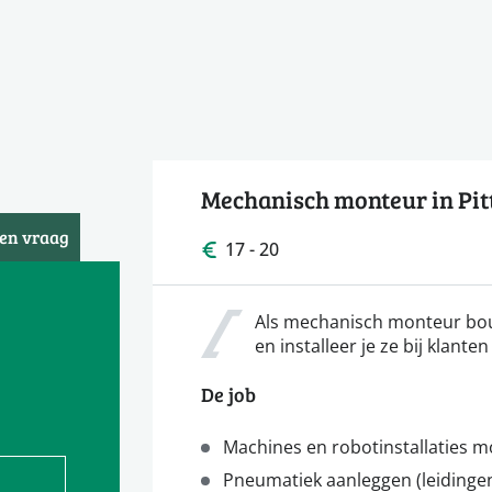
Mechanisch monteur in Pi
een vraag
17 - 20
Als mechanisch monteur bouw
en installeer je ze bij klante
De job
Machines en robotinstallaties m
Pneumatiek aanleggen (leidingen, 