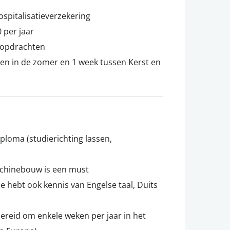
spitalisatieverzekering
 per jaar
 opdrachten
ken in de zomer en 1 week tussen Kerst en
iploma (studierichting lassen,
achinebouw is een must
Je hebt ook kennis van Engelse taal, Duits
n bereid om enkele weken per jaar in het