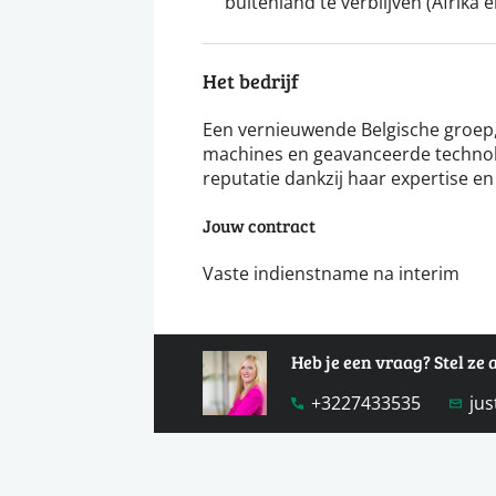
buitenland te verblijven (Afrika 
Het bedrijf
Een vernieuwende Belgische groep,
machines en geavanceerde technol
reputatie dankzij haar expertise en
Jouw contract
Vaste indienstname na interim
Heb je een vraag? Stel ze
+3227433535
ju