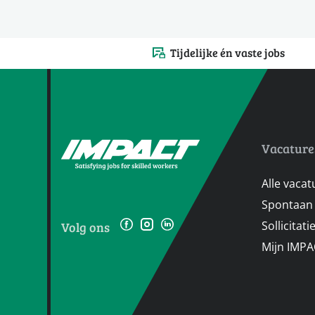
Tijdelijke én vaste jobs
Vacature
Alle vacat
Spontaan 
Sollicitat
Volg ons
Mijn IMP