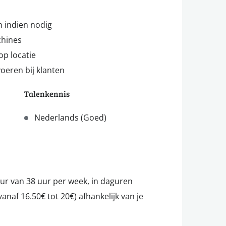
n
 indien nodig
chines
op locatie
oeren bij klanten
Talenkennis
Nederlands (Goed)
ur van 38 uur per week, in daguren
vanaf 16.50€ tot 20€) afhankelijk van je