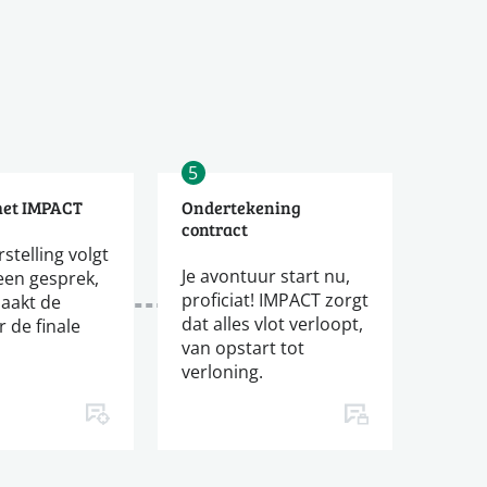
5
met IMPACT
Ondertekening
contract
stelling volgt
Je avontuur start nu,
een gesprek,
proficiat! IMPACT zorgt
aakt de
dat alles vlot verloopt,
 de finale
van opstart tot
verloning.