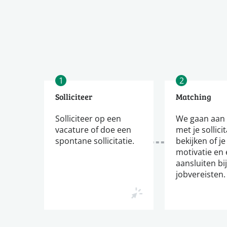
1
2
Solliciteer
Matching
Solliciteer op een
We gaan aan 
vacature of doe een
met je sollici
spontane sollicitatie.
bekijken of je
motivatie en 
aansluiten bi
jobvereisten.