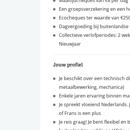
Maaltijdcheques van €8 per dag
Een groepsverzekering en een ho
Ecocheques ter waarde van €250
Dagvergoeding bij buitenlandse
Collectieve verlofperiodes: 2 we
Nieuwjaar
Jouw profiel
Je beschikt over een technisch d
metaalbewerking, mechanica)
Enkele jaren ervaring binnen m
Je spreekt vloeiend Nederlands. 
of Frans is een plus
Je reis graag! Je bent flexibel e