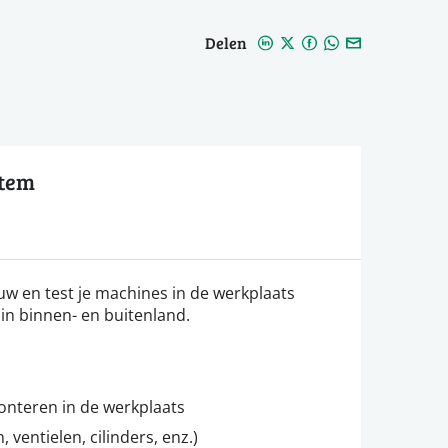
Delen
ttem
 en test je machines in de werkplaats
n in binnen- en buitenland.
onteren in de werkplaats
ventielen, cilinders, enz.)