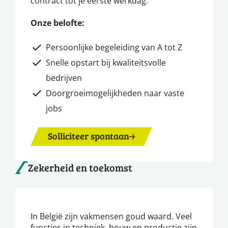
contract tot je eerste werkdag.
Onze belofte:
Persoonlijke begeleiding van A tot Z
Snelle opstart bij kwaliteitsvolle
bedrijven
Doorgroeimogelijkheden naar vaste
jobs
Solliciteer spontaan
Zekerheid en toekomst
In België zijn vakmensen goud waard. Veel
functies in techniek, bouw en productie zijn