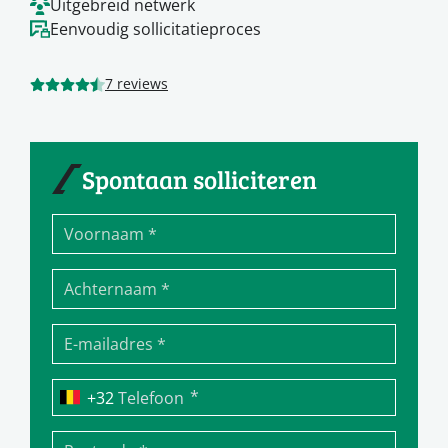
Uitgebreid netwerk
Eenvoudig sollicitatieproces
7 reviews
Spontaan solliciteren
*
Telefoon