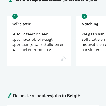
1
2
Sollicitatie
Matching
Je solliciteert op een
We gaan aan d
specifieke job of waagt
sollicitatie en
spontaan je kans. Solliciteren
motivatie en 
kan snel én zonder cv.
aansluiten bij
De beste arbeidersjobs in België