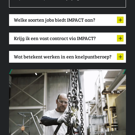
Welke soorten jobs biedt IMPACT aan?
Krijg ik een vast contract via IMPACT?
Wat betekent werken in een knelpuntberoep?