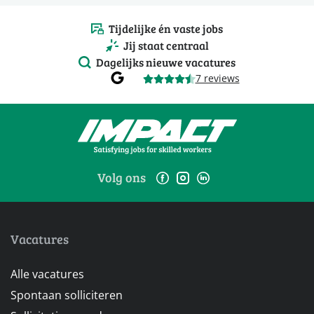
Tijdelijke én vaste jobs
Jij staat centraal
Dagelijks nieuwe vacatures
7 reviews
Volg ons
Vacatures
Alle vacatures
Spontaan solliciteren