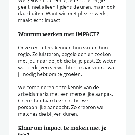
We geloven dat een goede job energie
geeft, niet alleen tijdens de uren, maar ook
daarbuiten. Want wie met plezier werkt,
maakt écht impact.
Waarom werken met IMPACT?
Onze recruiters kennen hun vak én hun
regio. Ze luisteren, begeleiden en zoeken
met jou naar de job die bij je past. Ze weten
wat bedrijven verwachten, maar vooral wat
jij nodig hebt om te groeien.
We combineren onze kennis van de
arbeidsmarkt met een menselijke aanpak.
Geen standaard cv-selectie, wel
persoonlijke aandacht. Zo creëren we
matches die blijven duren.
Klaar om impact te maken met je
job?