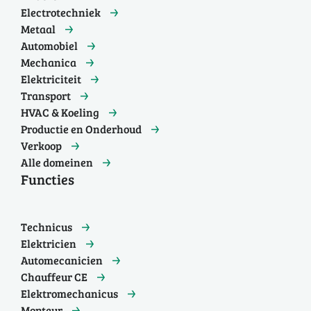
Electrotechniek
Metaal
Automobiel
Mechanica
Elektriciteit
Transport
HVAC & Koeling
Productie en Onderhoud
Verkoop
Alle domeinen
Functies
Technicus
Elektricien
Automecanicien
Chauffeur CE
Elektromechanicus
Monteur