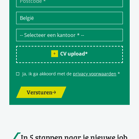
CV upload
*
Ja, ik ga akkoord met de
privacy voorwaarden
*
Versturen
In 5 stappen naar je nieuwe job