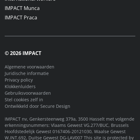
IMPACT Munca
IMPACT Praca
© 2026 IMPACT
Algemene voorwaarden
Juridische informatie
Privacy policy
Klokkenluiders
Gebruiksvoorwaarden
Stel cookies zelf in
Ontwikkeld door
Secure Design
IMPACT nv, Genkersteenweg 379a, 3500 Hasselt met volgende
erkenningsnummers: Vlaams Gewest VG.277/BUC, Brussels
Hoofdstedelijk Gewest 0167406-20121030, Waalse Gewest
W.INT.692, Duitse Gewest DG-LAV007 This site is protected by