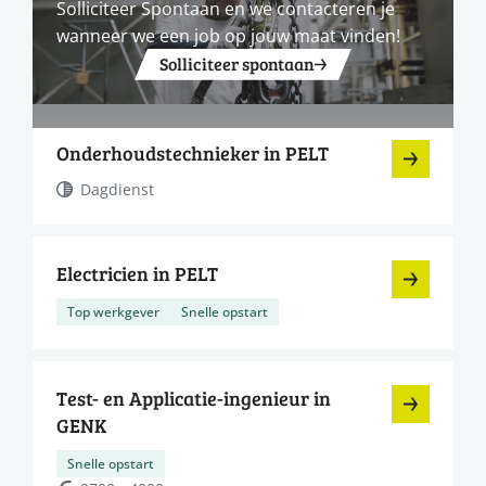
Solliciteer Spontaan en we contacteren je
wanneer we een job op jouw maat vinden!
Solliciteer spontaan
Onderhoudstechnieker in PELT
Dagdienst
Electricien in PELT
Top werkgever
Snelle opstart
Test- en Applicatie-ingenieur in
GENK
Snelle opstart