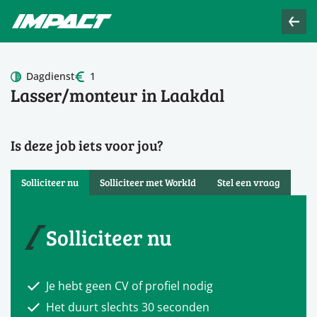
Dagdienst
1
Lasser/monteur in Laakdal
Is deze job iets voor jou?
Solliciteer nu
Solliciteer met WorkId
Stel een vraag
Solliciteer nu
Je hebt geen CV of profiel nodig
Het duurt slechts 30 seconden