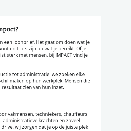
impact?
n een loonbrief. Het gaat om doen wat je
unt en trots zijn op wat je bereikt. Of je
ist sterk met mensen, bij IMPACT vind je
ductie tot administratie: we zoeken elke
erschil maken op hun werkplek. Mensen die
esultaat zien van hun inzet.
voor vakmensen, techniekers, chauffeurs,
, administratieve krachten en zoveel
 drive, wij zorgen dat je op de juiste plek