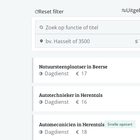
Uitge
Natuursteenplaatser in Beerse
Dagdienst
17
Autotechnieker in Herentals
Dagdienst
16
Automecanicien in Herentals
Snelle opstart
Dagdienst
18