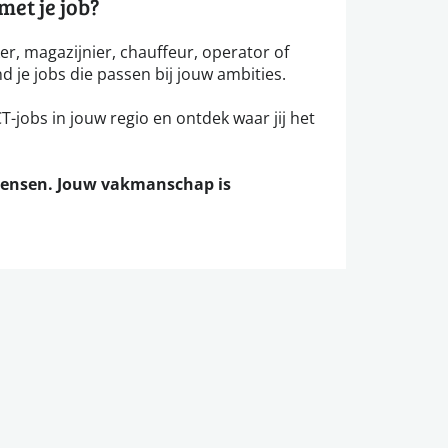
et je job?
ker, magazijnier, chauffeur, operator of
nd je jobs die passen bij jouw ambities.
-jobs in jouw regio en ontdek waar jij het
mensen. Jouw vakmanschap is