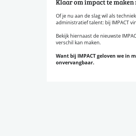
Klaar om impact te maken m
Of je nu aan de slag wil als technie
administratief talent: bij IMPACT vi
Bekijk hiernaast de nieuwste IMPACT
verschil kan maken.
Want bij IMPACT geloven we in 
onvervangbaar.