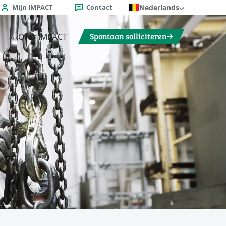
Mijn IMPACT
Contact
Nederlands
Spontaan solliciteren
Over IMPACT