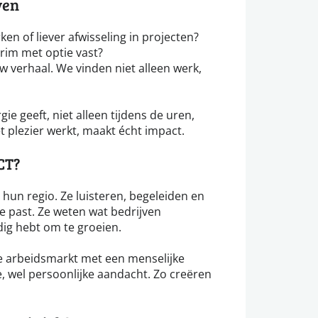
ven
ken of liever afwisseling in projecten?
erim met optie vast?
 verhaal. We vinden niet alleen werk,
e geeft, niet alleen tijdens de uren,
 plezier werkt, maakt écht impact.
CT?
hun regio. Ze luisteren, begeleiden en
je past. Ze weten wat bedrijven
dig hebt om te groeien.
 arbeidsmarkt met een menselijke
, wel persoonlijke aandacht. Zo creëren