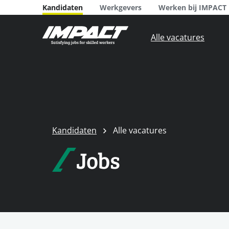
Kandidaten
Werkgevers
Werken bij IMPACT
Alle vacatures
Kandidaten
Alle vacatures
Jobs