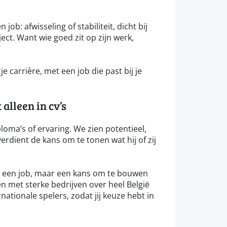
 job: afwisseling of stabiliteit, dicht bij
ect. Want wie goed zit op zijn werk,
e carrière, met een job die past bij je
alleen in cv’s
loma’s of ervaring. We zien potentieel,
erdient de kans om te tonen wat hij of zij
ar een job, maar een kans om te bouwen
n met sterke bedrijven over heel België
rnationale spelers, zodat jij keuze hebt in