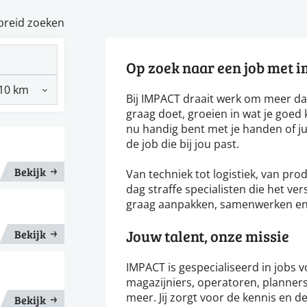
breid zoeken
Op zoek naar een job met 
Bij IMPACT draait werk om meer da
graag doet, groeien in wat je goed k
nu handig bent met je handen of ju
de job die bij jou past.
Bekijk
Van techniek tot logistiek, van pro
dag straffe specialisten die het v
graag aanpakken, samenwerken en r
Jouw talent, onze missie
Bekijk
IMPACT is gespecialiseerd in jobs 
magazijniers, operatoren, planners
meer. Jij zorgt voor de kennis en de
Bekijk