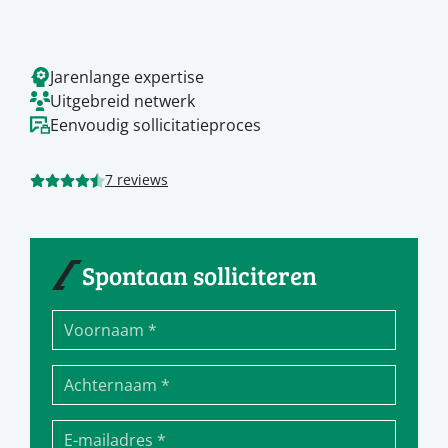
Jarenlange expertise
Uitgebreid netwerk
Eenvoudig sollicitatieproces
7 reviews
Spontaan solliciteren