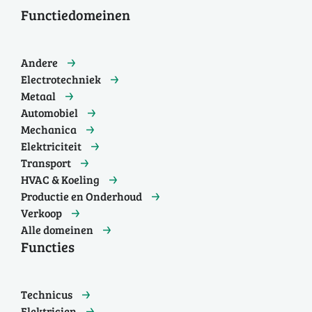
Functiedomeinen
Andere
Electrotechniek
Metaal
Automobiel
Mechanica
Elektriciteit
Transport
HVAC & Koeling
Productie en Onderhoud
Verkoop
Alle domeinen
Functies
Technicus
Elektricien