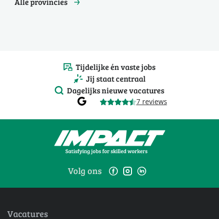
Alle provincies
Tijdelijke én vaste jobs
Jij staat centraal
Dagelijks nieuwe vacatures
7 reviews
Volg ons
Vacatures