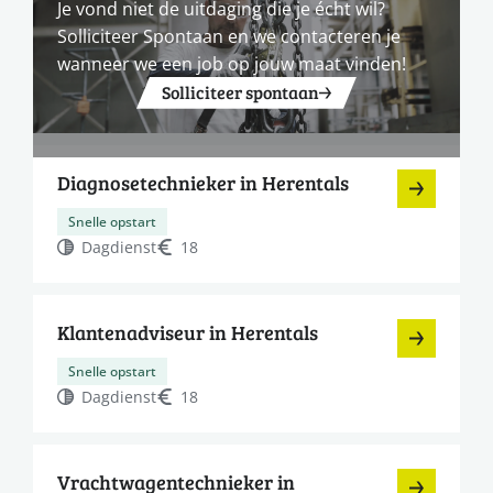
Je vond niet de uitdaging die je écht wil?
Solliciteer Spontaan en we contacteren je
wanneer we een job op jouw maat vinden!
Solliciteer spontaan
Diagnosetechnieker in Herentals
Snelle opstart
Dagdienst
18
Klantenadviseur in Herentals
Snelle opstart
Dagdienst
18
Vrachtwagentechnieker in