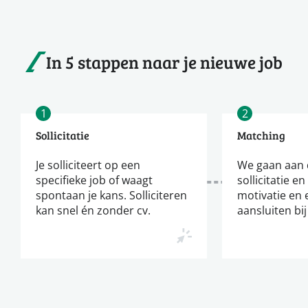
In 5 stappen naar je nieuwe job
1
2
Sollicitatie
Matching
Je solliciteert op een
We gaan aan d
specifieke job of waagt
sollicitatie en
spontaan je kans. Solliciteren
motivatie en 
kan snel én zonder cv.
aansluiten bij