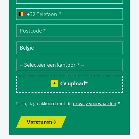
*
Telefoon
CV upload
*
Ja, ik ga akkoord met de
privacy voorwaarden
*
Versturen