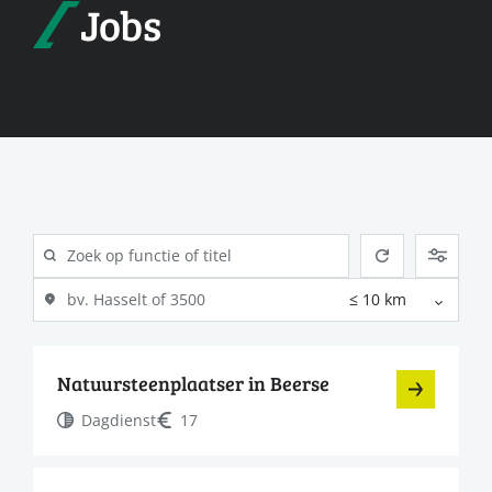
Jobs
Natuursteenplaatser in Beerse
Dagdienst
17