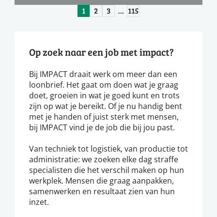
1
2
3
…
115
Op zoek naar een job met impact?
Bij IMPACT draait werk om meer dan een
loonbrief. Het gaat om doen wat je graag
doet, groeien in wat je goed kunt en trots
zijn op wat je bereikt. Of je nu handig bent
met je handen of juist sterk met mensen,
bij IMPACT vind je de job die bij jou past.
Van techniek tot logistiek, van productie tot
administratie: we zoeken elke dag straffe
specialisten die het verschil maken op hun
werkplek. Mensen die graag aanpakken,
samenwerken en resultaat zien van hun
inzet.