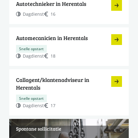
Autotechnieker in Herentals
Dagdienst
16
Automecanicien in Herentals
Snelle opstart
Dagdienst
18
Callagent/klantenadviseur in
Herentals
Snelle opstart
Dagdienst
17
Spontane sollicitatie