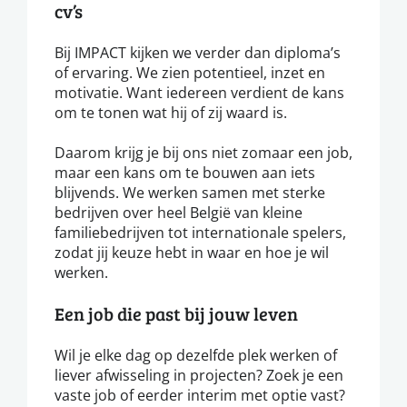
cv’s
Bij IMPACT kijken we verder dan diploma’s
of ervaring. We zien potentieel, inzet en
motivatie. Want iedereen verdient de kans
om te tonen wat hij of zij waard is.
Daarom krijg je bij ons niet zomaar een job,
maar een kans om te bouwen aan iets
blijvends. We werken samen met sterke
bedrijven over heel België van kleine
familiebedrijven tot internationale spelers,
zodat jij keuze hebt in waar en hoe je wil
werken.
Een job die past bij jouw leven
Wil je elke dag op dezelfde plek werken of
liever afwisseling in projecten? Zoek je een
vaste job of eerder interim met optie vast?