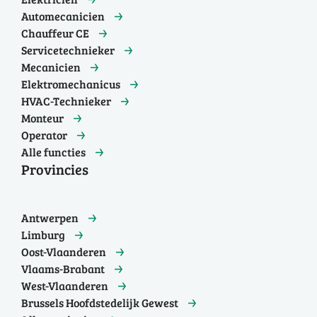
Automecanicien
Chauffeur CE
Servicetechnieker
Mecanicien
Elektromechanicus
HVAC-Technieker
Monteur
Operator
Alle functies
Provincies
Antwerpen
Limburg
Oost-Vlaanderen
Vlaams-Brabant
West-Vlaanderen
Brussels Hoofdstedelijk Gewest