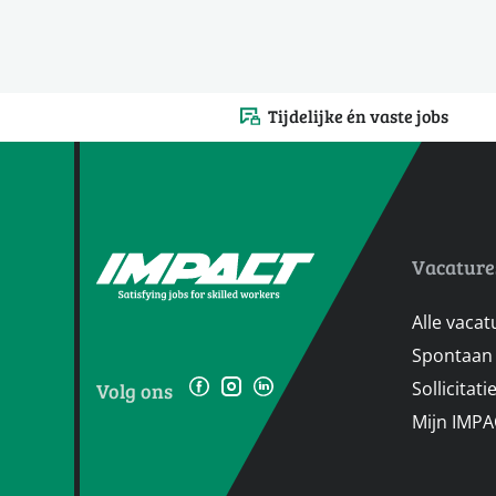
Tijdelijke én vaste jobs
Vacature
Alle vacat
Spontaan 
Sollicitat
Volg ons
Mijn IMP