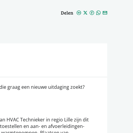
Delen
die graag een nieuwe uitdaging zoekt?
 HVAC Technieker in regio Lille zijn dit
 toestellen en aan- en afvoerleidingen-
n warmtepompen- Plaatsen van