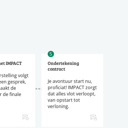
5
met IMPACT
Ondertekening
contract
stelling volgt
Je avontuur start nu,
een gesprek,
proficiat! IMPACT zorgt
aakt de
dat alles vlot verloopt,
 de finale
van opstart tot
verloning.