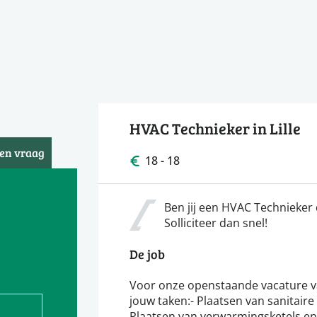
HVAC Technieker in Lille
een vraag
18 - 18
Ben jij een HVAC Technieker 
Solliciteer dan snel!
De job
Voor onze openstaande vacature van
jouw taken:- Plaatsen van sanitaire
Plaatsen van verwarmingsketels e