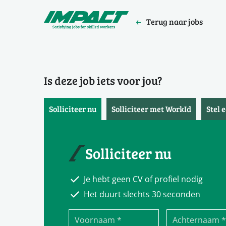
Terug naar jobs
Is deze job iets voor jou?
Solliciteer nu
Solliciteer met WorkId
Stel 
Solliciteer nu
Je hebt geen CV of profiel nodig
Het duurt slechts 30 seconden