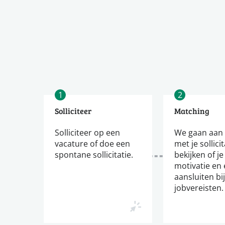
1
2
Solliciteer
Matching
Solliciteer op een
We gaan aan 
vacature of doe een
met je sollici
spontane sollicitatie.
bekijken of je
motivatie en 
aansluiten bi
jobvereisten.