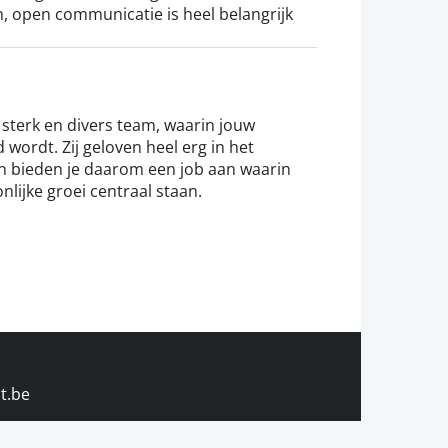
jn, open communicatie is heel belangrijk
n sterk en divers team, waarin jouw
 wordt. Zij geloven heel erg in het
n bieden je daarom een job aan waarin
lijke groei centraal staan.
t.be