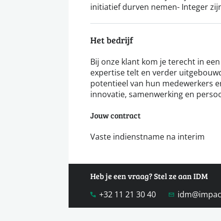
initiatief durven nemen- Integer zi
Het bedrijf
Bij onze klant kom je terecht in ee
expertise telt en verder uitgebouwd
potentieel van hun medewerkers e
innovatie, samenwerking en persoon
Jouw contract
Vaste indienstname na interim
Heb je een vraag? Stel ze aan IDM
+32 11 21 30 40
idm@impac