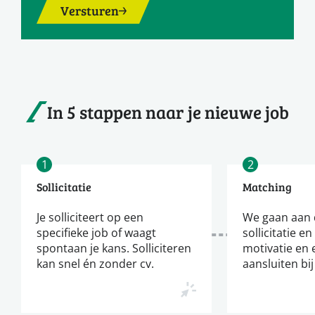
Versturen
In 5 stappen naar je nieuwe job
1
2
Sollicitatie
Matching
Je solliciteert op een
We gaan aan d
specifieke job of waagt
sollicitatie en
spontaan je kans. Solliciteren
motivatie en 
kan snel én zonder cv.
aansluiten bij