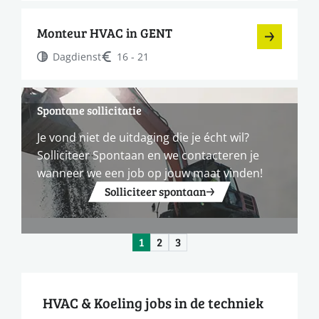
Monteur HVAC in GENT
Dagdienst
16 - 21
Spontane sollicitatie
Je vond niet de uitdaging die je écht wil?
Solliciteer Spontaan en we contacteren je
wanneer we een job op jouw maat vinden!
Solliciteer spontaan
1
2
3
HVAC & Koeling jobs in de techniek