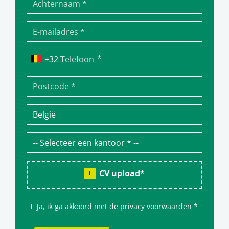
*
Telefoon
CV upload
*
Ja, ik ga akkoord met de
privacy voorwaarden
*