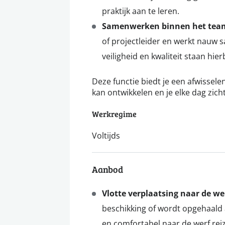
praktijk aan te leren.
Samenwerken binnen het tea
of projectleider en werkt nauw 
veiligheid en kwaliteit staan hierb
Deze functie biedt je een afwissele
kan ontwikkelen en je elke dag zicht
Werkregime
Voltijds
Aanbod
Vlotte verplaatsing naar de w
beschikking of wordt opgehaald 
en comfortabel naar de werf rei