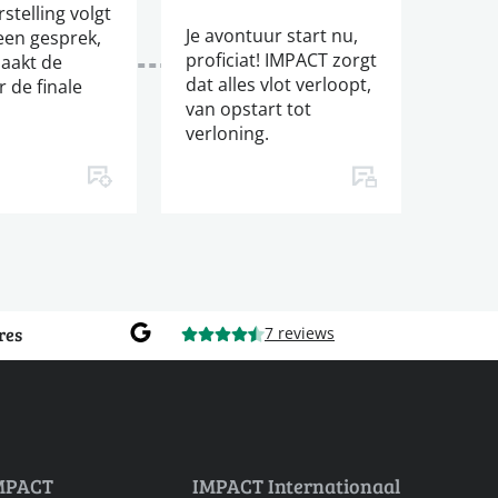
stelling volgt
Je avontuur start nu,
een gesprek,
proficiat! IMPACT zorgt
aakt de
dat alles vlot verloopt,
 de finale
van opstart tot
verloning.
res
7 reviews
MPACT
IMPACT Internationaal