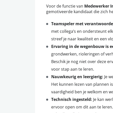
Voor de functie van
Medewerker I
gemotiveerde kandidaat die zich he
Teamspeler met verantwoordel
met collega’s en ondersteunt el
streef je naar kwaliteit en een v
Ervaring in de wegenbouw is 
grondwerken, rioleringen of ve
Beschik je nog niet over deze erv
voor stap aan te leren.
Nauwkeurig en leergierig:
Je w
Het kunnen lezen van plannen is
vaardigheid ben je welkom en wo
Technisch ingesteld:
Je kan wer
ervoor open om dit aan te leren