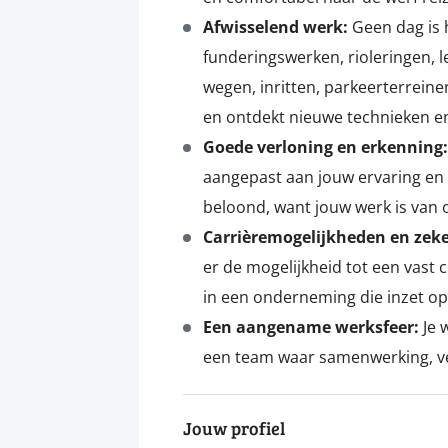
Afwisselend werk:
Geen dag is 
funderingswerken, rioleringen, l
wegen, inritten, parkeerterreine
en ontdekt nieuwe technieken e
Goede verloning en erkenning
aangepast aan jouw ervaring en i
beloond, want jouw werk is van
Carrièremogelijkheden en zek
er de mogelijkheid tot een vast
in een onderneming die inzet op 
Een aangename werksfeer:
Je 
een team waar samenwerking, vei
Jouw profiel