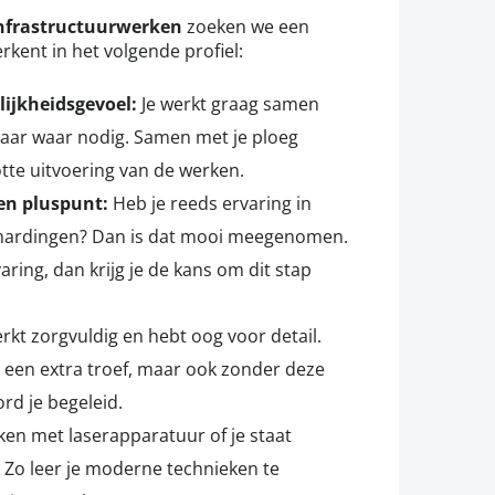
nfrastructuurwerken
zoeken we een
rkent in het volgende profiel:
ijkheidsgevoel:
Je werkt graag samen
kaar waar nodig. Samen met je ploeg
lotte uitvoering van de werken.
een pluspunt:
Heb je reeds ervaring in
rhardingen? Dan is dat mooi meegenomen.
aring, dan krijg je de kans om dit stap
erkt zorgvuldig en hebt oog voor detail.
 een extra troef, maar ook zonder deze
rd je begeleid.
ken met laserapparatuur of je staat
. Zo leer je moderne technieken te