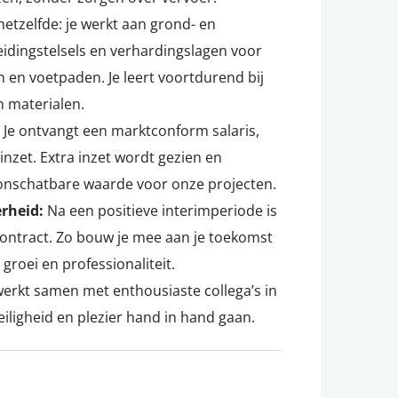
hetzelfde: je werkt aan grond- en
eidingstelsels en verhardingslagen voor
n en voetpaden. Je leert voortdurend bij
n materialen.
:
Je ontvangt een marktconform salaris,
nzet. Extra inzet wordt gezien en
 onschatbare waarde voor onze projecten.
erheid:
Na een positieve interimperiode is
 contract. Zo bouw je mee aan je toekomst
groei en professionaliteit.
werkt samen met enthousiaste collega’s in
ligheid en plezier hand in hand gaan.