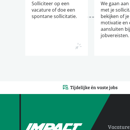
Solliciteer op een
We gaan aan 
vacature of doe een
met je sollici
spontane sollicitatie.
bekijken of je
motivatie en 
aansluiten bi
jobvereisten.
Tijdelijke én vaste jobs
Vacature