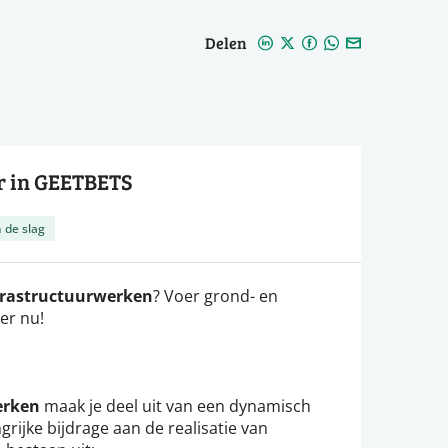
Delen
r in GEETBETS
 de slag
rastructuurwerken
? Voer grond- en
eer nu!
erken
maak je deel uit van een dynamisch
grijke bijdrage aan de realisatie van