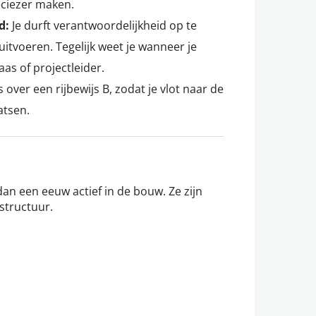
eciezer maken.
nd:
Je durft verantwoordelijkheid op te
itvoeren. Tegelijk weet je wanneer je
s of projectleider.
 over een rijbewijs B, zodat je vlot naar de
atsen.
dan een eeuw actief in de bouw. Ze zijn
structuur.