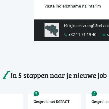
Vaste indienstname na interim
Heb je een vraag? Stel z
+32 11 71 19 40
In 5 stappen naar je nieuwe job
3
4
Gesprek met IMPACT
Gesprek 