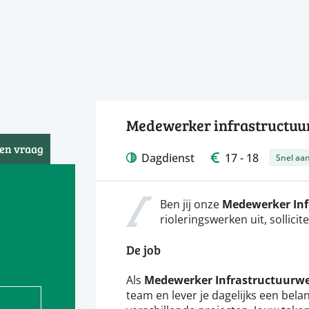
Medewerker infrastructuu
een vraag
Dagdienst
17 - 18
Snel aan
Ben jij onze
Medewerker Inf
rioleringswerken uit, sollicit
De job
Als
Medewerker Infrastructuurw
team en lever je dagelijks een belan