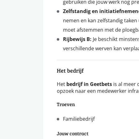
gebruiken die jouw werk nog pr
Zelfstandig en initiatiefneme
nemen en kan zelfstandig taken u
moet afstemmen met de ploegbaa
Rijbewijs B:
Je beschikt minstens
verschillende werven kan verpla
Het bedrijf
Het
bedrijf in Geetbets
is al meer 
opzoek naar een medewerker infra
Troeven
Familiebedrijf
Jouw contract