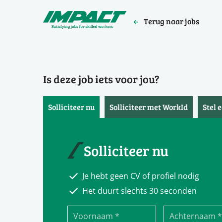
Terug naar jobs
Is deze job iets voor jou?
Solliciteer nu
Solliciteer met WorkId
Stel 
Solliciteer nu
Je hebt geen CV of profiel nodig
Het duurt slechts 30 seconden