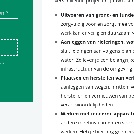
verschillende projecten. Jouw taken
*
on
Uitvoeren van grond- en fund
zorgvuldig voor en zorgt mee vo
werk kan er veilig en duurzaam
Aanleggen van rioleringen, wat
sluit leidingen aan volgens plan
water. Zo lever je een belangrijk
y
*
infrastructuur van de omgeving.
Plaatsen en herstellen van ve
aanleggen van wegen, inritten, 
herstellen en vernieuwen van be
verantwoordelijkheden.
Werken met moderne apparat
andere meetinstrumenten voor 
werken. Heb je hier nog geen erva