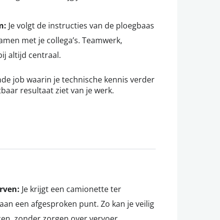
m:
Je volgt de instructies van de ploegbaas
samen met je collega’s. Teamwerk,
ij altijd centraal.
nde job waarin je technische kennis verder
baar resultaat ziet van je werk.
erven:
Je krijgt een camionette ter
aan een afgesproken punt. Zo kan je veilig
zen, zonder zorgen over vervoer.