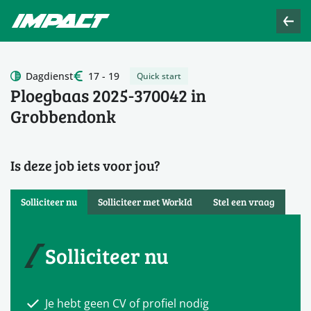
Dagdienst
17 - 19
Quick start
Ploegbaas 2025-370042 in
Grobbendonk
Is deze job iets voor jou?
Solliciteer nu
Solliciteer met WorkId
Stel een vraag
Solliciteer nu
Je hebt geen CV of profiel nodig