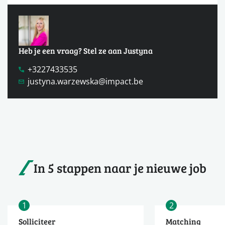
Heb je een vraag? Stel ze aan Justyna
+3227433535
justyna.warzewska@impact.be
In 5 stappen naar je nieuwe job
1
2
Solliciteer
Matching