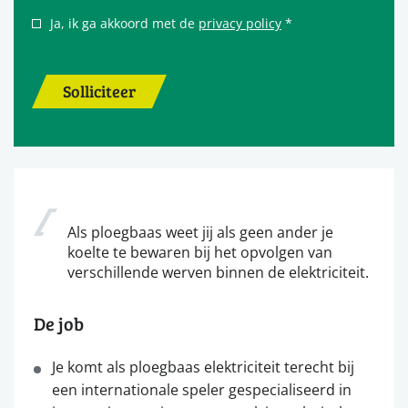
Ja, ik ga akkoord met de
privacy policy
*
Solliciteer
Als ploegbaas weet jij als geen ander je
koelte te bewaren bij het opvolgen van
verschillende werven binnen de elektriciteit.
De job
Je komt als ploegbaas elektriciteit terecht bij
een internationale speler gespecialiseerd in