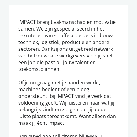
IMPACT brengt vakmanschap en motivatie
samen. We zijn gespecialiseerd in het
rekruteren van straffe arbeiders in bouw,
techniek, logistiek, productie en andere
sectoren. Dankzij ons uitgebreid netwerk
van betrouwbare werkgevers vind jij snel
een job die past bij jouw talent en
toekomstplannen.
Of je nu graag met je handen werkt,
machines bedient of een ploeg
ondersteunt: bij IMPACT vind je werk dat
voldoening geeft. Wij luisteren naar wat jij
belangrijk vindt en zorgen dat jij op de
juiste plaats terechtkomt. Want alleen dan
maak jij écht impact.
Benieuwd hoe solliciteren bij IMPACT