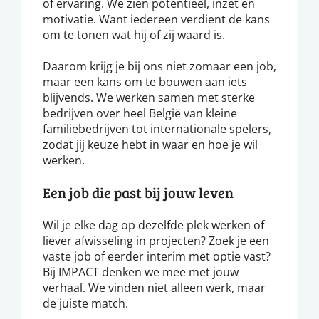
of ervaring. We zien potentieel, inzet en
motivatie. Want iedereen verdient de kans
om te tonen wat hij of zij waard is.
Daarom krijg je bij ons niet zomaar een job,
maar een kans om te bouwen aan iets
blijvends. We werken samen met sterke
bedrijven over heel België van kleine
familiebedrijven tot internationale spelers,
zodat jij keuze hebt in waar en hoe je wil
werken.
Een job die past bij jouw leven
Wil je elke dag op dezelfde plek werken of
liever afwisseling in projecten? Zoek je een
vaste job of eerder interim met optie vast?
Bij IMPACT denken we mee met jouw
verhaal. We vinden niet alleen werk, maar
de juiste match.