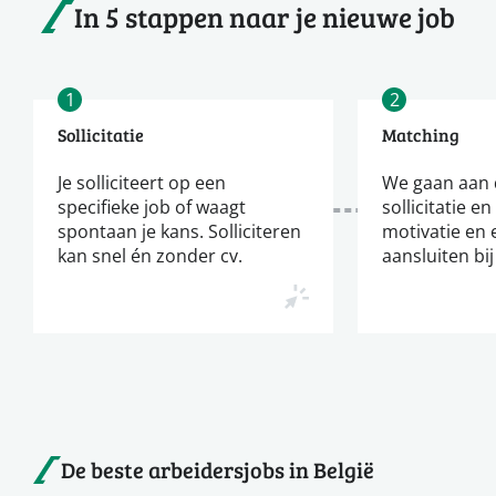
In 5 stappen naar je nieuwe job
1
2
Sollicitatie
Matching
Je solliciteert op een
We gaan aan d
specifieke job of waagt
sollicitatie en
spontaan je kans. Solliciteren
motivatie en 
kan snel én zonder cv.
aansluiten bij
De beste arbeidersjobs in België