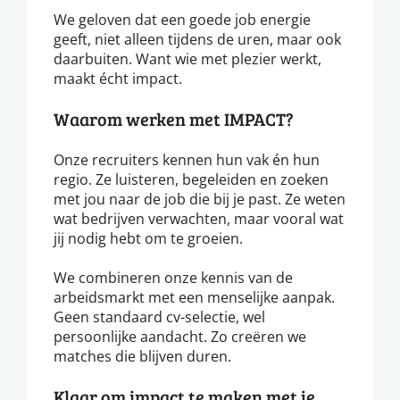
We geloven dat een goede job energie
geeft, niet alleen tijdens de uren, maar ook
daarbuiten. Want wie met plezier werkt,
maakt écht impact.
Waarom werken met IMPACT?
Onze recruiters kennen hun vak én hun
regio. Ze luisteren, begeleiden en zoeken
met jou naar de job die bij je past. Ze weten
wat bedrijven verwachten, maar vooral wat
jij nodig hebt om te groeien.
We combineren onze kennis van de
arbeidsmarkt met een menselijke aanpak.
Geen standaard cv-selectie, wel
persoonlijke aandacht. Zo creëren we
matches die blijven duren.
Klaar om impact te maken met je