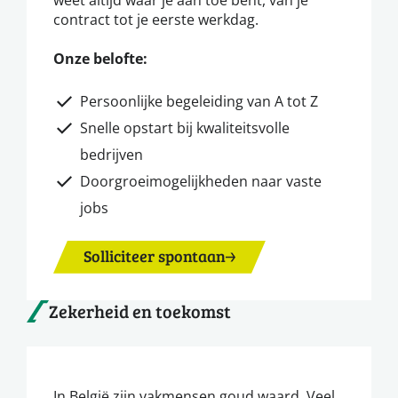
contract tot je eerste werkdag.
Onze belofte:
Persoonlijke begeleiding van A tot Z
Snelle opstart bij kwaliteitsvolle
bedrijven
Doorgroeimogelijkheden naar vaste
jobs
Solliciteer spontaan
Zekerheid en toekomst
In België zijn vakmensen goud waard. Veel