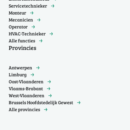
Servicetechnieker
Monteur
Mecanicien
Operator
HVAC-Technieker
Alle functies
Provincies
Antwerpen
Limburg
Oost-Vlaanderen
Vlaams-Brabant
West-Vlaanderen
Brussels Hoofdstedelijk Gewest
Alle provincies