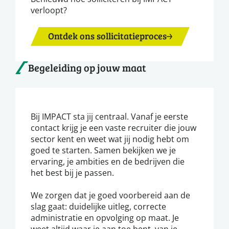
verloopt?
Ontdek ons sollicitatieproces
Begeleiding op jouw maat
Bij IMPACT sta jij centraal. Vanaf je eerste
contact krijg je een vaste recruiter die jouw
sector kent en weet wat jij nodig hebt om
goed te starten. Samen bekijken we je
ervaring, je ambities en de bedrijven die
het best bij je passen.
We zorgen dat je goed voorbereid aan de
slag gaat: duidelijke uitleg, correcte
administratie en opvolging op maat. Je
weet altijd waar je aan toe bent, van je