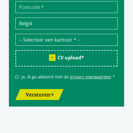
CV upload
*
Ja, ik ga akkoord met de
privacy voorwaarden
*
Versturen