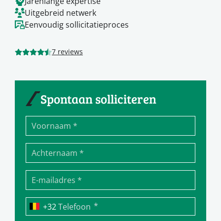
Jarenlange expertise
Uitgebreid netwerk
Eenvoudig sollicitatieproces
7 reviews
Spontaan solliciteren
*
Telefoon