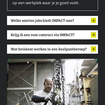
op een werkplek waar je je goed voelt.
Welke soorten jobs biedt IMPACT aan?
Krijg ik een vast contract via IMPACT?
Wat betekent werken in een knelpuntberoep?