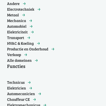
Andere
Electrotechniek
Metaal
Mechanica
Automobiel
Elektriciteit
Transport
HVAC & Koeling
Productie en Onderhoud
Verkoop
Alle domeinen
Functies
Technicus
Elektricien
Automecanicien
Chauffeur CE
Elektromechanicus