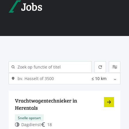
Jobs
Vrachtwagentechnieker in
Herentals
Snelle opstart
Dagdienst
18