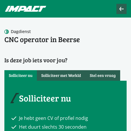
Dagdienst
CNC operator in Beerse
Is deze job iets voor jou?
Solliciteer nu
Solliciteer met WorkId
Stel een vraag
Solliciteer nu
Je hebt geen CV of profiel nodig
Het duurt slechts 30 seconden