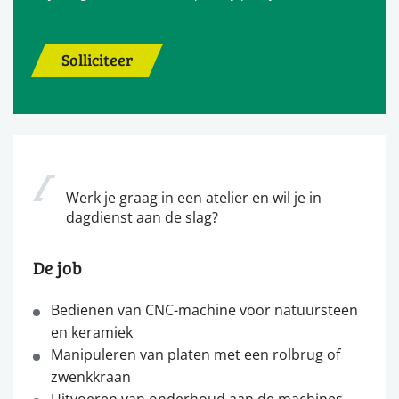
Solliciteer
Werk je graag in een atelier en wil je in
dagdienst aan de slag?
De job
Bedienen van CNC-machine voor natuursteen
en keramiek
Manipuleren van platen met een rolbrug of
zwenkkraan
Uitvoeren van onderhoud aan de machines