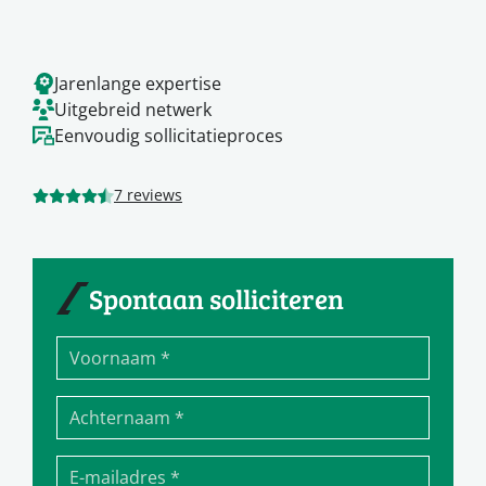
Jarenlange expertise
Uitgebreid netwerk
Eenvoudig sollicitatieproces
7 reviews
Spontaan solliciteren