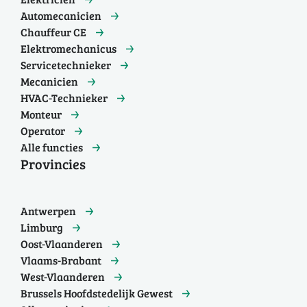
Automecanicien
Chauffeur CE
Elektromechanicus
Servicetechnieker
Mecanicien
HVAC-Technieker
Monteur
Operator
Alle functies
Provincies
Antwerpen
Limburg
Oost-Vlaanderen
Vlaams-Brabant
West-Vlaanderen
Brussels Hoofdstedelijk Gewest