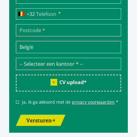
*
Telefoon
CV upload
*
Ja, ik ga akkoord met de
privacy voorwaarden
*
Versturen