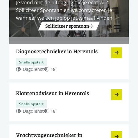
Je vond niet de uitdaging die je écht wil?
Solliciteer Spontaan en we contacteren je
wanneer we een job op jouw maat vinden!
Solliciteer spontaan
Diagnosetechnieker in Herentals
Snelle opstart
Dagdienst
18
Klantenadviseur in Herentals
Snelle opstart
Dagdienst
18
Vrachtwagentechnieker in