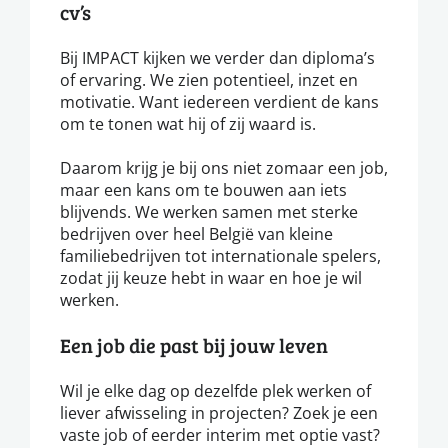
cv’s
Bij IMPACT kijken we verder dan diploma’s
of ervaring. We zien potentieel, inzet en
motivatie. Want iedereen verdient de kans
om te tonen wat hij of zij waard is.
Daarom krijg je bij ons niet zomaar een job,
maar een kans om te bouwen aan iets
blijvends. We werken samen met sterke
bedrijven over heel België van kleine
familiebedrijven tot internationale spelers,
zodat jij keuze hebt in waar en hoe je wil
werken.
Een job die past bij jouw leven
Wil je elke dag op dezelfde plek werken of
liever afwisseling in projecten? Zoek je een
vaste job of eerder interim met optie vast?