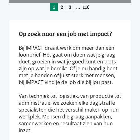
1
2
3
…
116
Op zoek naar een job met impact?
Bij IMPACT draait werk om meer dan een
loonbrief. Het gaat om doen wat je graag
doet, groeien in wat je goed kunt en trots
zijn op wat je bereikt. Of je nu handig bent
met je handen of juist sterk met mensen,
bij IMPACT vind je de job die bij jou past.
Van techniek tot logistiek, van productie tot
administratie: we zoeken elke dag straffe
specialisten die het verschil maken op hun
werkplek. Mensen die graag aanpakken,
samenwerken en resultaat zien van hun
inzet.