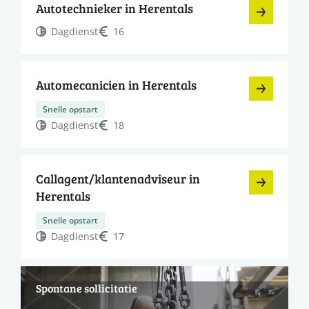
Autotechnieker in Herentals
Dagdienst
16
Automecanicien in Herentals
Snelle opstart
Dagdienst
18
Callagent/klantenadviseur in
Herentals
Snelle opstart
Dagdienst
17
Spontane sollicitatie