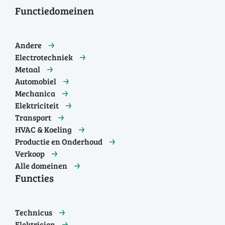
Functiedomeinen
Andere
Electrotechniek
Metaal
Automobiel
Mechanica
Elektriciteit
Transport
HVAC & Koeling
Productie en Onderhoud
Verkoop
Alle domeinen
Functies
Technicus
Elektricien