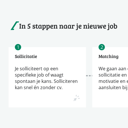
In 5 stappen naar je nieuwe job
1
2
Sollicitatie
Matching
Je solliciteert op een
We gaan aan d
specifieke job of waagt
sollicitatie en
spontaan je kans. Solliciteren
motivatie en 
kan snel én zonder cv.
aansluiten bij