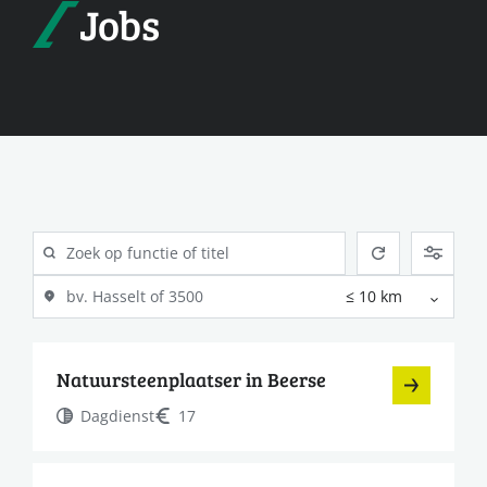
Jobs
Natuursteenplaatser in Beerse
Dagdienst
17