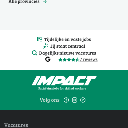
Alle provincies
Tijdelijke én vaste jobs
Jij staat centraal
Dagelijks nieuwe vacatures
7 reviews
Volg ons
Vacatures