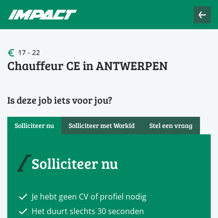
17 - 22
Chauffeur CE in ANTWERPEN
Is deze job iets voor jou?
Solliciteer nu
Solliciteer met WorkId
Stel een vraag
Solliciteer nu
Je hebt geen CV of profiel nodig
Het duurt slechts 30 seconden