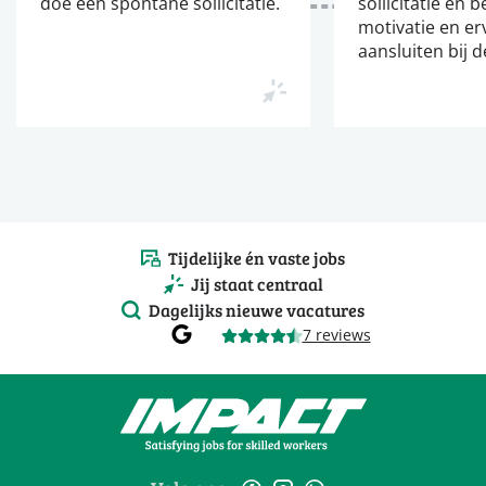
doe een spontane sollicitatie.
sollicitatie en b
motivatie en er
aansluiten bij d
Tijdelijke én vaste jobs
Jij staat centraal
Dagelijks nieuwe vacatures
7 reviews