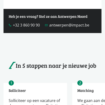
Heb je een vraag? Stel ze aan Antwerpen Noord
+32 3 860 90 90
antwerpen@impact.be
In 5 stappen naar je nieuwe job
1
2
Solliciteer
Matching
Solliciteer op een vacature of
We gaan aan de