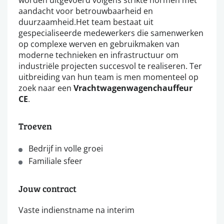
aandacht voor betrouwbaarheid en
duurzaamheid.Het team bestaat uit
gespecialiseerde medewerkers die samenwerken
op complexe werven en gebruikmaken van
moderne technieken en infrastructuur om
industriële projecten succesvol te realiseren. Ter
uitbreiding van hun team is men momenteel op
zoek naar een
Vrachtwagenwagenchauffeur
CE
.
Troeven
Bedrijf in volle groei
Familiale sfeer
Jouw contract
Vaste indienstname na interim