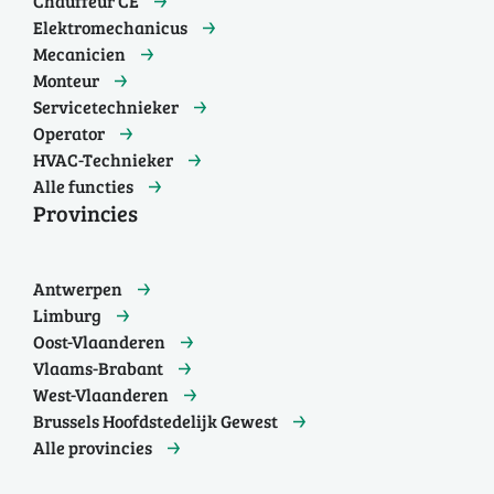
Chauffeur CE
Elektromechanicus
Mecanicien
Monteur
Servicetechnieker
Operator
HVAC-Technieker
Alle functies
Provincies
Antwerpen
Limburg
Oost-Vlaanderen
Vlaams-Brabant
West-Vlaanderen
Brussels Hoofdstedelijk Gewest
Alle provincies