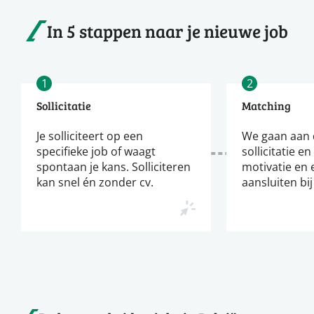
In 5 stappen naar je nieuwe job
1
2
Sollicitatie
Matching
Je solliciteert op een
We gaan aan d
specifieke job of waagt
sollicitatie en
spontaan je kans. Solliciteren
motivatie en 
kan snel én zonder cv.
aansluiten bij