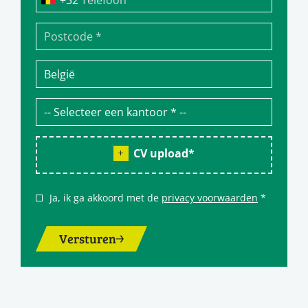
CV upload
*
Ja, ik ga akkoord met de
privacy voorwaarden
*
Versturen