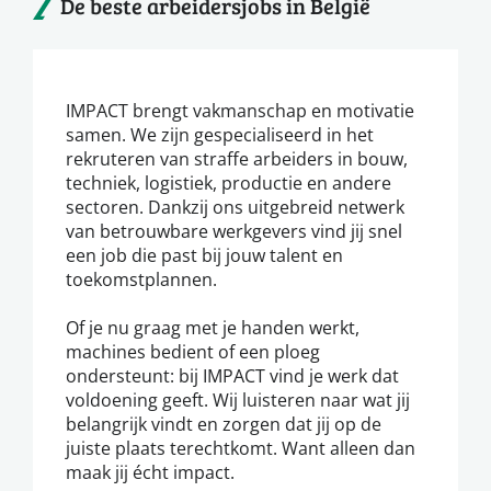
De beste arbeidersjobs in België
IMPACT brengt vakmanschap en motivatie
samen. We zijn gespecialiseerd in het
rekruteren van straffe arbeiders in bouw,
techniek, logistiek, productie en andere
sectoren. Dankzij ons uitgebreid netwerk
van betrouwbare werkgevers vind jij snel
een job die past bij jouw talent en
toekomstplannen.
Of je nu graag met je handen werkt,
machines bedient of een ploeg
ondersteunt: bij IMPACT vind je werk dat
voldoening geeft. Wij luisteren naar wat jij
belangrijk vindt en zorgen dat jij op de
juiste plaats terechtkomt. Want alleen dan
maak jij écht impact.