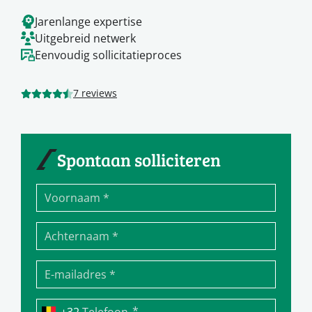
Jarenlange expertise
Uitgebreid netwerk
Eenvoudig sollicitatieproces
7 reviews
Spontaan solliciteren
*
Telefoon