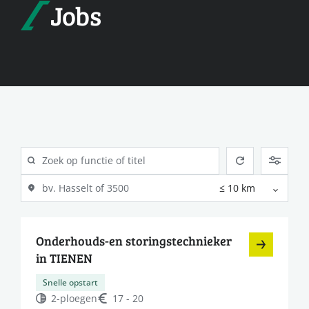
Jobs
Onderhouds-en storingstechnieker
in TIENEN
Snelle opstart
2-ploegen
17 - 20