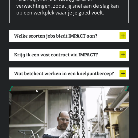
verwachtingen, zodat jij snel aan de slag kan
op een werkplek waar je je goed voelt.
Welke soorten jobs biedt IMPACT aan?
Krijg ik een vast contract via IMPACT?
Wat betekent werken in een knelpuntberoep?