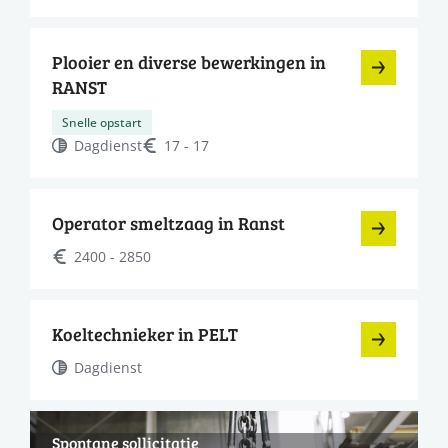
Plooier en diverse bewerkingen in
RANST
Snelle opstart
Dagdienst
17 - 17
Operator smeltzaag in Ranst
2400 - 2850
Koeltechnieker in PELT
Dagdienst
Spontane sollicitatie