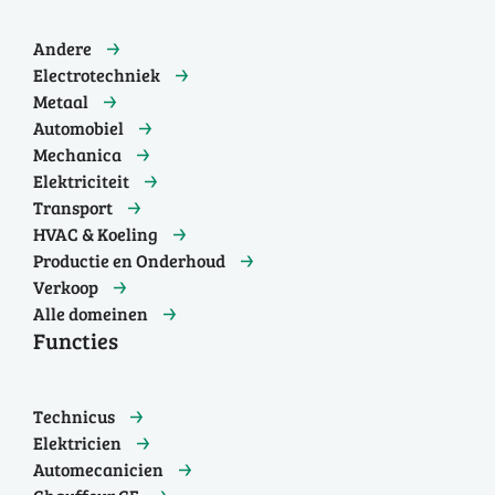
Andere
Electrotechniek
Metaal
Automobiel
Mechanica
Elektriciteit
Transport
HVAC & Koeling
Productie en Onderhoud
Verkoop
Alle domeinen
Functies
Technicus
Elektricien
Automecanicien