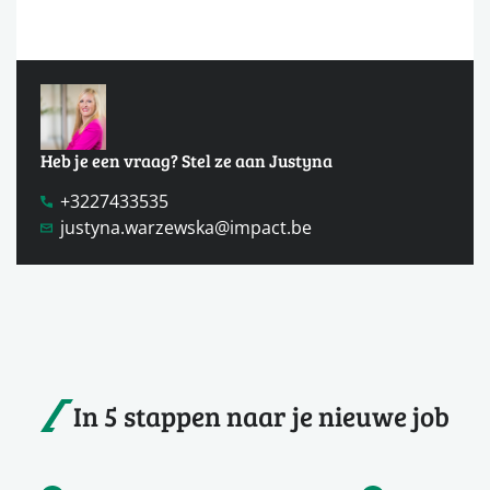
Heb je een vraag? Stel ze aan Justyna
+3227433535
justyna.warzewska@impact.be
In 5 stappen naar je nieuwe job