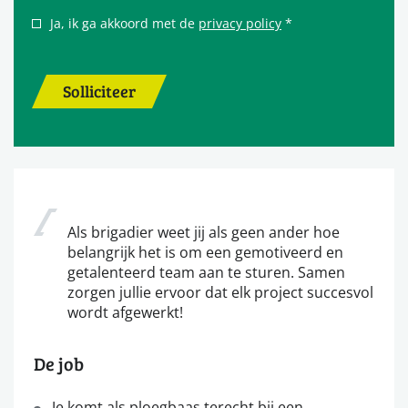
Ja, ik ga akkoord met de
privacy policy
*
Solliciteer
Als brigadier weet jij als geen ander hoe
belangrijk het is om een gemotiveerd en
getalenteerd team aan te sturen. Samen
zorgen jullie ervoor dat elk project succesvol
wordt afgewerkt!
De job
Je komt als ploegbaas terecht bij een