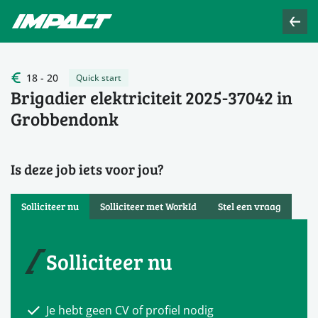
18 - 20
Quick start
Brigadier elektriciteit 2025-37042 in
Grobbendonk
Is deze job iets voor jou?
Solliciteer nu
Solliciteer met WorkId
Stel een vraag
Solliciteer nu
Je hebt geen CV of profiel nodig