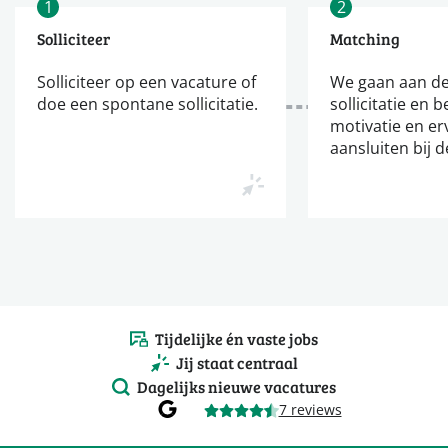
1
2
Solliciteer
Matching
Solliciteer op een vacature of
We gaan aan de
doe een spontane sollicitatie.
sollicitatie en b
motivatie en er
aansluiten bij d
Tijdelijke én vaste jobs
Jij staat centraal
Dagelijks nieuwe vacatures
7 reviews