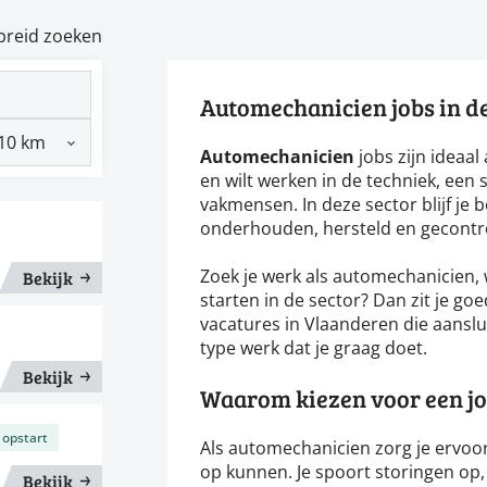
breid zoeken
Automechanicien jobs in d
Automechanicien
jobs zijn ideaal 
en wilt werken in de techniek, een 
vakmensen. In deze sector blijf je
onderhouden, hersteld en gecontr
Zoek je werk als automechanicien, 
Bekijk
starten in de sector? Dan zit je goe
vacatures in Vlaanderen die aanslui
type werk dat je graag doet.
Bekijk
Waarom kiezen voor een jo
 opstart
Als automechanicien zorg je ervoor
op kunnen. Je spoort storingen op,
Bekijk