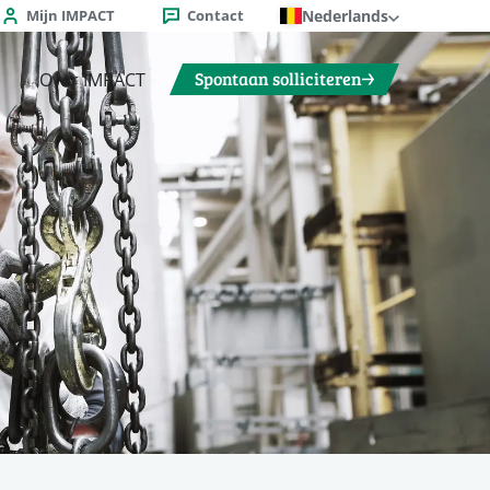
Mijn IMPACT
Contact
Nederlands
Spontaan solliciteren
Over IMPACT