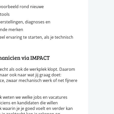
jvoorbeeld rond nieuwe
tools
erstellingen, diagnoses en
lende merken
 ervaring te starten, als je technisch
hanicien via IMPACT
echt als ook de werkplek klopt. Daarom
 maar ook naar wat jij graag doet:
ce, zwaar mechanisch werk of net fijnere
ek weten we welke jobs en vacatures
iciens en kandidaten die willen
k waarin je je goed voelt en verder kan
s je zoektocht kan je rekenen op