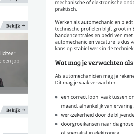
mechanische of elektronische onde
praktisch.
Werken als automechanicien biedt
Bekijk
technische profielen blijft groot in
bandencentrales en bedrijven met
automechanicien vacature is dus v
kans op stabiel werk in de techniek
liciteer
e een job
Wat mag je verwachten al
Als automechanicien mag je rekene
Dit mag je vaak verwachten:
een correct loon, vaak tussen o
maand, afhankelijk van ervaring,
Bekijk
werkzekerheid door de blijvende
doorgroeikansen naar diagnoset
of specialist in elektronica