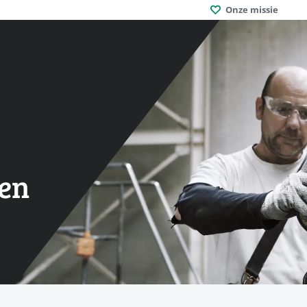
Onze missie
en