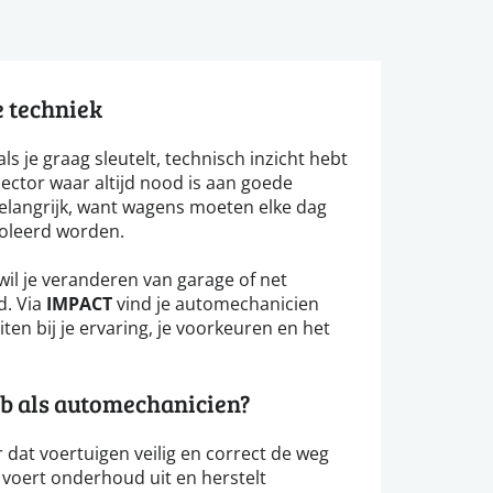
e techniek
als je graag sleutelt, technisch inzicht hebt
sector waar altijd nood is aan goede
 belangrijk, want wagens moeten elke dag
oleerd worden.
wil je veranderen van garage of net
d. Via
IMPACT
vind je automechanicien
ten bij je ervaring, je voorkeuren en het
b als automechanicien?
 dat voertuigen veilig en correct de weg
 voert onderhoud uit en herstelt