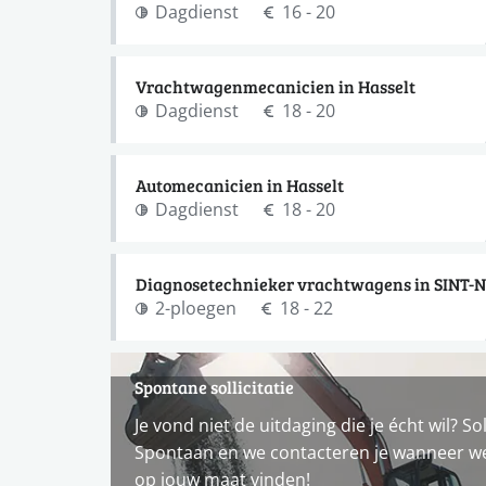
Dagdienst
16 - 20
Vrachtwagenmecanicien in Hasselt
Dagdienst
18 - 20
Automecanicien in Hasselt
Dagdienst
18 - 20
Diagnosetechnieker vrachtwagens in SINT-
2-ploegen
18 - 22
Spontane sollicitatie
Je vond niet de uitdaging die je écht wil? Sol
Spontaan en we contacteren je wanneer w
op jouw maat vinden!