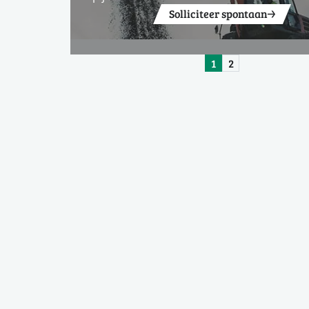
Solliciteer spontaan
1
2