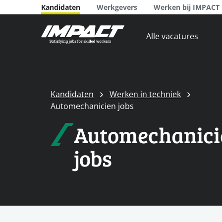
Kandidaten
Werkgevers
Werken bij IMPACT
Alle vacatures
Kandidaten
Werken in techniek
Automechanicien jobs
Automechanici
jobs