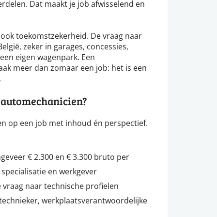
rdelen. Dat maakt je job afwisselend en
 ook toekomstzekerheid. De vraag naar
 België, zeker in garages, concessies,
 een eigen wagenpark. Een
aak meer dan zomaar een job: het is een
.
s automechanicien?
n op een job met inhoud én perspectief.
ngeveer € 2.300 en € 3.300 bruto per
 specialisatie en werkgever
 vraag naar technische profielen
echnieker, werkplaatsverantwoordelijke