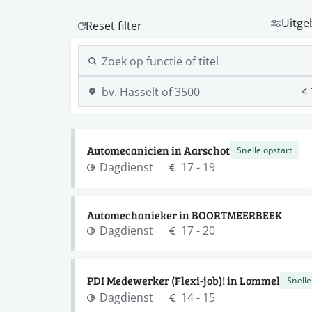
Uitge
Automecanicien in Aarschot
Snelle opstart
Dagdienst
17 - 19
Automechanieker in BOORTMEERBEEK
Dagdienst
17 - 20
PDI Medewerker (Flexi-job)! in Lommel
Snelle
Dagdienst
14 - 15