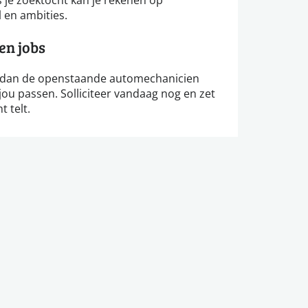
l en ambities.
en jobs
jk dan de openstaande automechanicien
jou passen. Solliciteer vandaag nog en zet
t telt.