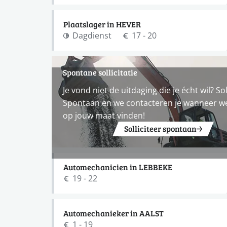
Plaatslager in HEVER
Dagdienst
17 - 20
Spontane sollicitatie
Je vond niet de uitdaging die je écht wil? Sol
Spontaan en we contacteren je wanneer w
op jouw maat vinden!
Solliciteer spontaan
Automechanicien in LEBBEKE
19 - 22
Automechanieker in AALST
1 - 19