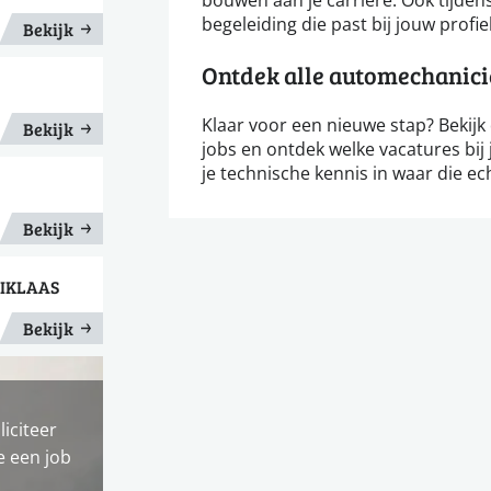
begeleiding die past bij jouw profie
Bekijk
Ontdek alle automechanici
Klaar voor een nieuwe stap? Beki
Bekijk
jobs en ontdek welke vacatures bij 
je technische kennis in waar die ech
Bekijk
NIKLAAS
Bekijk
liciteer
e een job