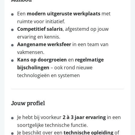
Een
modern uitgeruste werkplaats
met
ruimte voor initiatief.
Competitief salaris
, afgestemd op jouw
ervaring en kennis.
Aangename werksfeer
in een team van
vakmensen.
Kans op doorgroeien
en
regelmatige
bijscholingen
– ook rond nieuwe
technologieën en systemen
Jouw profiel
Je hebt bij voorkeur
2 à 3 jaar ervaring
in een
soortgelijke technische functie.
Je beschikt over een
technische opleiding
of