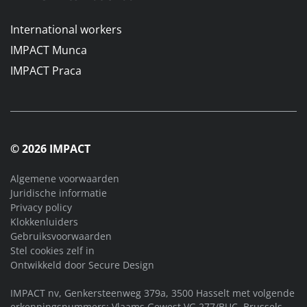
International workers
IMPACT Munca
IMPACT Praca
© 2026 IMPACT
Algemene voorwaarden
Juridische informatie
Privacy policy
Klokkenluiders
Gebruiksvoorwaarden
Stel cookies zelf in
Ontwikkeld door
Secure Design
IMPACT nv, Genkersteenweg 379a, 3500 Hasselt met volgende
erkenningsnummers: Vlaams Gewest VG.277/BUC, Brussels