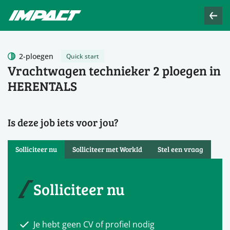
2-ploegen
Quick start
Vrachtwagen technieker 2 ploegen in
HERENTALS
Is deze job iets voor jou?
Solliciteer nu
Solliciteer met WorkId
Stel een vraag
Solliciteer nu
Je hebt geen CV of profiel nodig