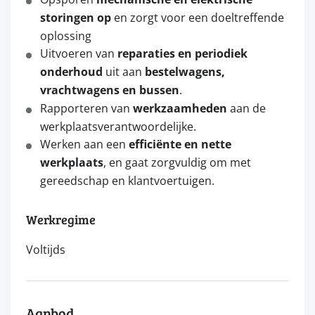
storingen op
en zorgt voor een doeltreffende
oplossing
Uitvoeren van
reparaties en periodiek
onderhoud
uit aan
bestelwagens,
vrachtwagens en bussen
.
Rapporteren van
werkzaamheden
aan de
werkplaatsverantwoordelijke.
Werken aan een
efficiënte en nette
werkplaats
, en gaat zorgvuldig om met
gereedschap en klantvoertuigen.
Werkregime
Voltijds
Aanbod