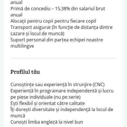
anual
Primă de concediu – 15,38% din salariul brut
anual
Alocații pentru copii pentru fiecare copil
Transport asigurat (în funcție de distanța dintre
cazare și locul de muncă)
Suport personal din partea echipei noastre
multilingve
Profilul tău
Cunoștințe sau experiență în strunjire (CNC)
Experiență în programare independentă și lucru
pe piese individuale (nu pe serie)
Ești flexibil și orientat către calitate
Îți dorești diversitate și independență la locul de
muncă
Cunoști limba engleză la nivel bun