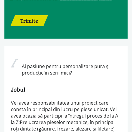
Trimite
Ai pasiune pentru personalizare pură și
producție în serii mici?
Jobul
Vei avea responsabilitatea unui proiect care
constă în principal din lucru pe piese unicat. Vei
avea ocazia să participi la întregul proces de la A
la Z:Prelucrarea pieselor mecanice, în principal
roți dințate (găurire, frezare, alezare și filetare)