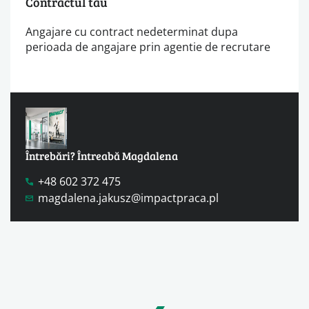
Contractul tău
Angajare cu contract nedeterminat dupa
perioada de angajare prin agentie de recrutare
Întrebări? Întreabă Magdalena
+48 602 372 475
magdalena.jakusz@impactpraca.pl