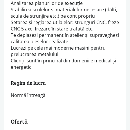
Analizarea planurilor de execuție
Stabilirea sculelor și materialelor necesare (dălți,
scule de strunjire etc.) pe cont propriu
Setarea și reglarea utilajelor: strunguri CNC, freze
CNC 5 axe, frezare în stare tratată etc.
Te deplasezi permanent în atelier și supraveghezi
calitatea pieselor realizate
Lucrezi pe cele mai moderne mașini pentru
prelucrarea metalului
Clienții sunt în principal din domeniile medical și
energetic
Regim de lucru
Normă întreagă
Ofertă