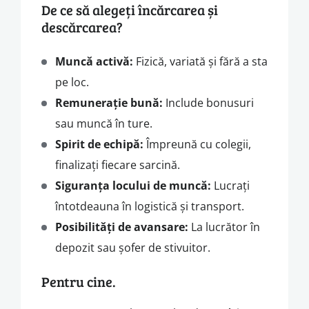
De ce să alegeți încărcarea și
descărcarea?
Muncă activă:
Fizică, variată și fără a sta
pe loc.
Remunerație bună:
Include bonusuri
sau muncă în ture.
Spirit de echipă:
Împreună cu colegii,
finalizați fiecare sarcină.
Siguranța locului de muncă:
Lucrați
întotdeauna în logistică și transport.
Posibilități de avansare:
La lucrător în
depozit sau șofer de stivuitor.
Pentru cine.