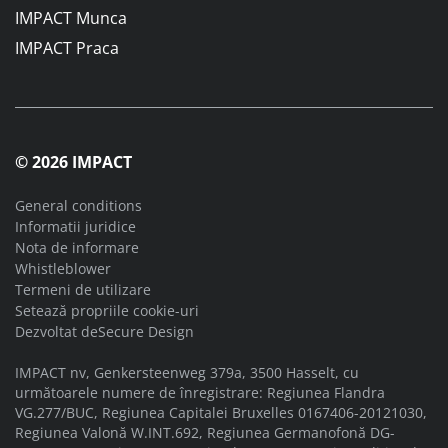
IMPACT Munca
IMPACT Praca
© 2026 IMPACT
General conditions
Informatii juridice
Nota de informare
Whistleblower
Termeni de utilizare
Setează propriile cookie-uri
Dezvoltat de
Secure Design
IMPACT nv, Genkersteenweg 379a, 3500 Hasselt, cu
următoarele numere de înregistrare: Regiunea Flandra
VG.277/BUC, Regiunea Capitalei Bruxelles 0167406-20121030,
Regiunea Valonă W.INT.692, Regiunea Germanofonă DG-