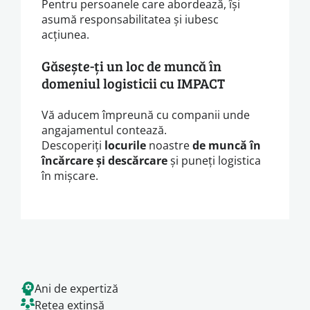
Pentru persoanele care abordează, își
asumă responsabilitatea și iubesc
acțiunea.
Găsește-ți un loc de muncă în
domeniul logisticii cu IMPACT
Vă aducem împreună cu companii unde
angajamentul contează.
Descoperiți
locurile
noastre
de muncă în
încărcare și descărcare
și puneți logistica
în mișcare.
Ani de expertiză
Rețea extinsă