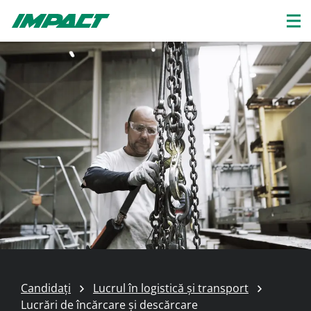
Candidați
Lucrul în logistică și transport
Lucrări de încărcare și descărcare