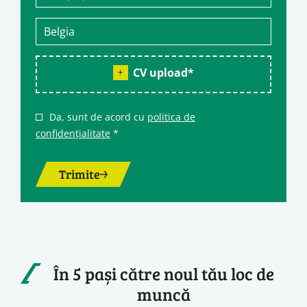
CV upload
*
Da, sunt de acord cu
politica de
confidențialitate
*
Trimite
În 5 pași către noul tău loc de
muncă