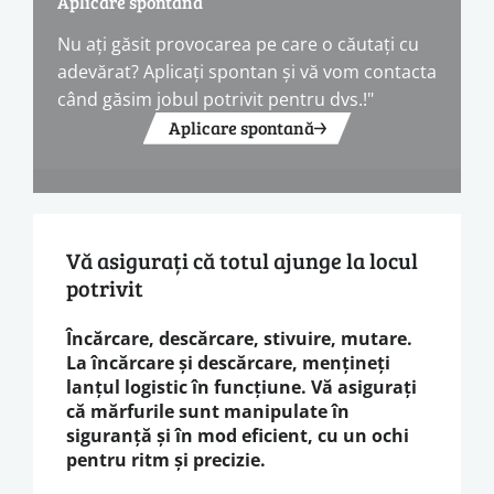
Aplicare spontană
Nu ați găsit provocarea pe care o căutați cu
adevărat? Aplicați spontan și vă vom contacta
când găsim jobul potrivit pentru dvs.!"
Aplicare spontană
Vă asigurați că totul ajunge la locul
potrivit
Încărcare, descărcare, stivuire, mutare.
La încărcare și descărcare, mențineți
lanțul logistic în funcțiune. Vă asigurați
că mărfurile sunt manipulate în
siguranță și în mod eficient, cu un ochi
pentru ritm și precizie.