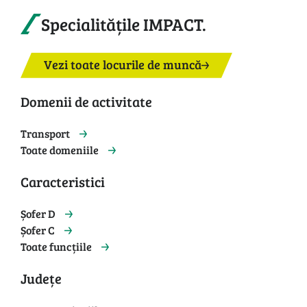
Specialitățile IMPACT.
Vezi toate locurile de muncă
Domenii de activitate
Transport
Toate domeniile
Caracteristici
Șofer D
Șofer C
Toate funcțiile
Județe