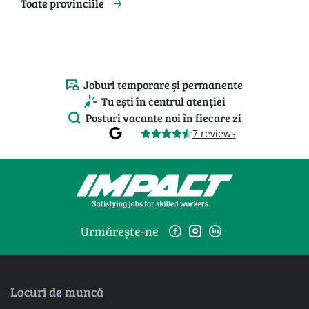
Toate provinciile
Joburi temporare și permanente
Tu ești în centrul atenției
Posturi vacante noi în fiecare zi
7 reviews
Urmărește-ne
Locuri de muncă