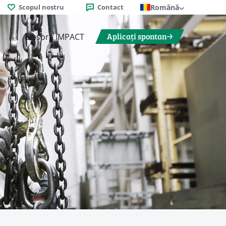
Scopul nostru
Contact
Română
Aplicați spontan
Despre IMPACT