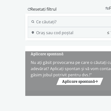
F
Aplicare spontană
Nu ați găsit provocarea pe care o căutați c
adevărat? Aplicați spontan și vă vom conta
găsim jobul potrivit pentru dvs.!"
Aplicare spontană