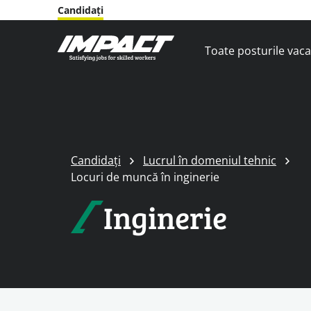
Candidați
Toate posturile vac
Candidați
Lucrul în domeniul tehnic
Locuri de muncă în inginerie
Inginerie