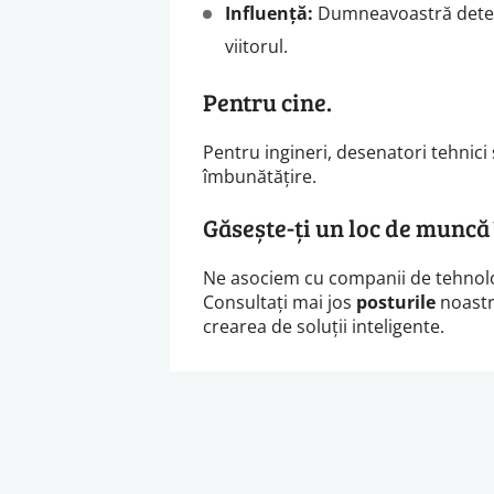
Influență:
Dumneavoastră determi
viitorul.
Pentru cine.
Pentru ingineri, desenatori tehnici 
îmbunătățire.
Găsește-ți un loc de muncă
Ne asociem cu companii de tehnolo
Consultați mai jos
posturile
noast
crearea de soluții inteligente.