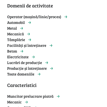
Domenii de activitate
Operator (mașină/linie/proces)
Automobil
Metal
Mecanică
Tâmplărie
Facilități și întreținere
Beton
Electricitate
Lucrări de producție
Producție și întreținere
Toate domeniile
Caracteristici
Muncitor prelucrare piatră
Mecanic