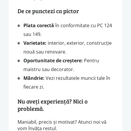
De ce punctezi ca pictor
Plata corectă
în conformitate cu PC 124
sau 149.
Varietate:
interior, exterior, construcție
nouă sau renovare.
Oportunitate de creștere:
Pentru
maistru sau decorator.
Mândrie:
Vezi rezultatele muncii tale în
fiecare zi.
Nu aveți experiență? Nici o
problemă.
Maniabil, precis și motivat? Atunci noi vă
vom învăța restul.