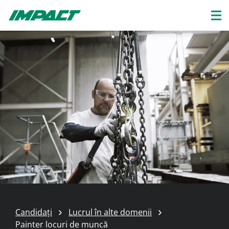
Candidați
Lucrul în alte domenii
Painter locuri de muncă