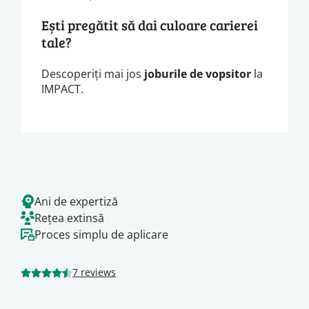
Ești pregătit să dai culoare carierei
tale?
Descoperiți mai jos
joburile de vopsitor
la
IMPACT.
Ani de expertiză
Rețea extinsă
Proces simplu de aplicare
7 reviews