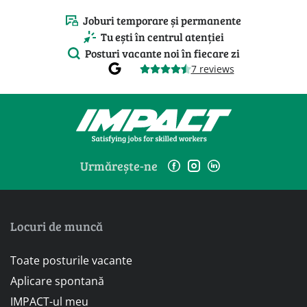
Joburi temporare și permanente
Tu ești în centrul atenției
Posturi vacante noi în fiecare zi
7 reviews
Urmărește-ne
Locuri de muncă
Toate posturile vacante
Aplicare spontană
IMPACT-ul meu