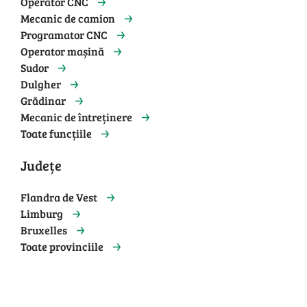
Operator CNC
Mecanic de camion
Programator CNC
Operator mașină
Sudor
Dulgher
Grădinar
Mecanic de întreținere
Toate funcțiile
Județe
Flandra de Vest
Limburg
Bruxelles
Toate provinciile