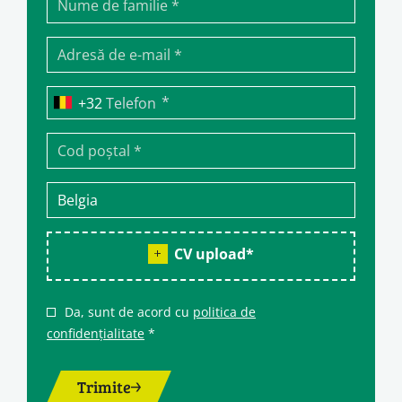
*
Telefon
CV upload
*
Da, sunt de acord cu
politica de
confidențialitate
*
Trimite