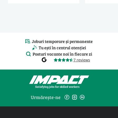
Joburi temporare și permanente
Tu ești în centrul atenției
Posturi vacante noi în fiecare zi
7 reviews
Urmărește-ne