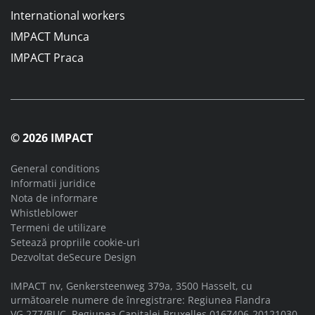
International workers
IMPACT Munca
IMPACT Praca
© 2026 IMPACT
General conditions
Informatii juridice
Nota de informare
Whistleblower
Termeni de utilizare
Setează propriile cookie-uri
Dezvoltat de
Secure Design
IMPACT nv, Genkersteenweg 379a, 3500 Hasselt, cu
următoarele numere de înregistrare: Regiunea Flandra
VG.277/BUC, Regiunea Capitalei Bruxelles 0167406-20121030,