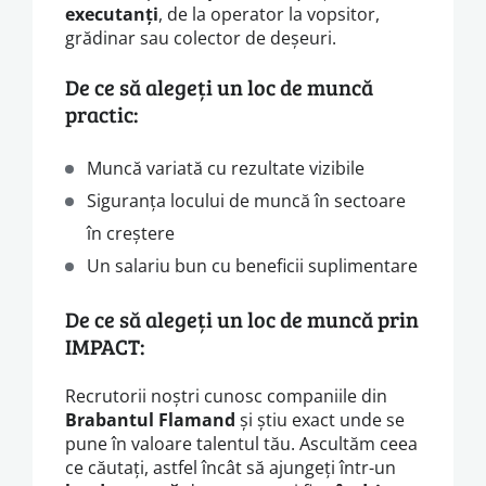
executanți
, de la operator la vopsitor,
grădinar sau colector de deșeuri.
De ce să alegeți un loc de muncă
practic:
Muncă variată cu rezultate vizibile
Siguranța locului de muncă în sectoare
în creștere
Un salariu bun cu beneficii suplimentare
De ce să alegeți un loc de muncă prin
IMPACT:
Recrutorii noștri cunosc companiile din
Brabantul Flamand
și știu exact unde se
pune în valoare talentul tău. Ascultăm ceea
ce căutați, astfel încât să ajungeți într-un