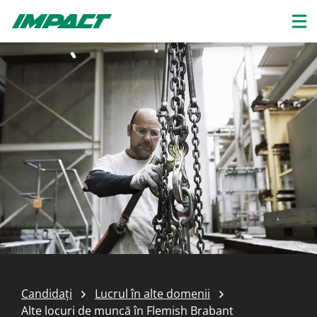
Candidați
Lucrul în alte domenii
Alte locuri de muncă în Flemish Brabant