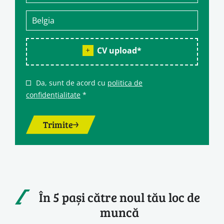
CV upload
*
Da, sunt de acord cu
politica de
confidențialitate
*
Trimite
În 5 pași către noul tău loc de
muncă