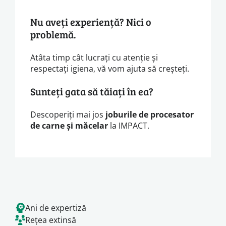
Nu aveți experiență? Nici o
problemă.
Atâta timp cât lucrați cu atenție și
respectați igiena, vă vom ajuta să creșteți.
Sunteți gata să tăiați în ea?
Descoperiți mai jos
joburile de procesator
de carne și măcelar
la IMPACT.
Ani de expertiză
Rețea extinsă