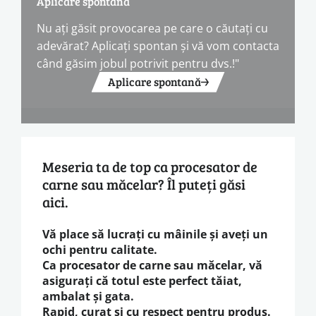
Aplicare spontană
Nu ați găsit provocarea pe care o căutați cu
adevărat? Aplicați spontan și vă vom contacta
când găsim jobul potrivit pentru dvs.!"
Aplicare spontană
Meseria ta de top ca procesator de
carne sau măcelar? Îl puteți găsi
aici.
Vă place să lucrați cu mâinile și aveți un
ochi pentru calitate.
Ca procesator de carne sau măcelar, vă
asigurați că totul este perfect tăiat,
ambalat și gata.
Rapid, curat și cu respect pentru produs.