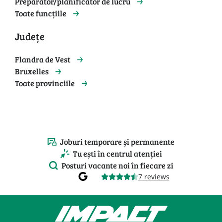
Preparator/planificator de lucru
Toate funcțiile
Județe
Flandra de Vest
Bruxelles
Toate provinciile
Joburi temporare și permanente
Tu ești în centrul atenției
Posturi vacante noi în fiecare zi
7 reviews