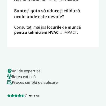
Sunteți gata să aduceți căldură
acolo unde este nevoie?
Consultați mai jos
locurile de muncă
pentru tehnicieni HVAC
la IMPACT.
Ani de expertiză
Rețea extinsă
Proces simplu de aplicare
7 reviews