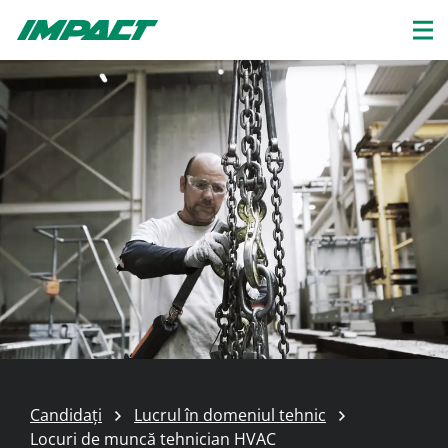
Candidați
Lucrul în domeniul tehnic
Locuri de muncă tehnician HVAC