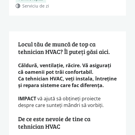
Serviciu de zi
Locul tău de muncă de top ca
tehnician HVAC? Îl puteți găsi aici.
Căldură, ventilație, răcire. Vă asigurați
că oamenii pot trăi confortabil.
Ca tehnician HVAC, veți instala, întreține
și repara sisteme care fac diferența.
IMPACT
vă ajută să obțineți proiecte
despre care sunteți mândri să vorbiți.
De ce este nevoie de tine ca
tehnician HVAC