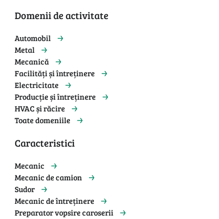
Domenii de activitate
Automobil
Metal
Mecanică
Facilități și întreținere
Electricitate
Producție și întreținere
HVAC și răcire
Toate domeniile
Caracteristici
Mecanic
Mecanic de camion
Sudor
Mecanic de întreținere
Preparator vopsire caroserii