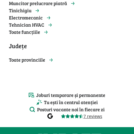
Muncitor prelucrare piatră
Tinichigiu
Electromecanic
Tehnician HVAC
Toate funcțiile
Județe
Toate provinciile
Joburi temporare și permanente
Tu ești în centrul atenției
Posturi vacante noi în fiecare zi
7 reviews