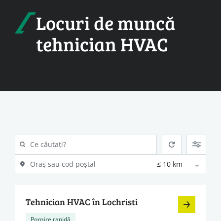
Locuri de muncă
tehnician HVAC
Tehnician HVAC în Lochristi
Pornire rapidă