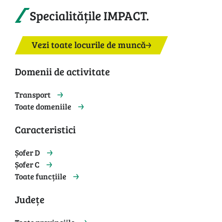
Specialitățile IMPACT.
Vezi toate locurile de muncă
Domenii de activitate
Transport
Toate domeniile
Caracteristici
Șofer D
Șofer C
Toate funcțiile
Județe