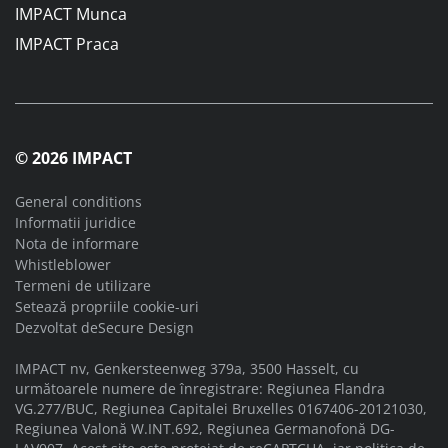
IMPACT Munca
IMPACT Praca
© 2026 IMPACT
General conditions
Informatii juridice
Nota de informare
Whistleblower
Termeni de utilizare
Setează propriile cookie-uri
Dezvoltat de
Secure Design
IMPACT nv, Genkersteenweg 379a, 3500 Hasselt, cu
următoarele numere de înregistrare: Regiunea Flandra
VG.277/BUC, Regiunea Capitalei Bruxelles 0167406-20121030,
Regiunea Valonă W.INT.692, Regiunea Germanofonă DG-