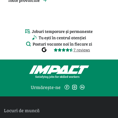
Toate provinciile
Joburi temporare și permanente
Tu ești în centrul atenției
Posturi vacante noi în fiecare zi
7 reviews
Urmărește-ne
Locuri de muncă