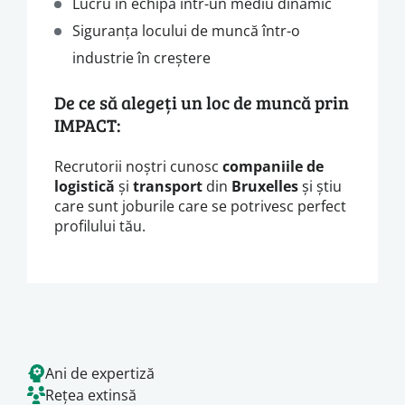
Lucru în echipă într-un mediu dinamic
Siguranța locului de muncă într-o
industrie în creștere
De ce să alegeți un loc de muncă prin
IMPACT:
Recrutorii noștri cunosc
companiile de
logistică
și
transport
din
Bruxelles
și știu
care sunt joburile care se potrivesc perfect
profilului tău.
Ani de expertiză
Rețea extinsă