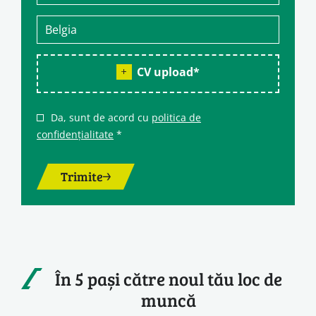
CV upload
*
Da, sunt de acord cu
politica de
confidențialitate
*
Trimite
În 5 pași către noul tău loc de
muncă