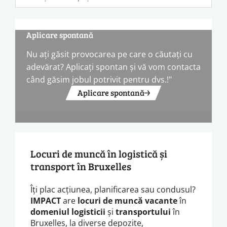
Aplicare spontană
Nu ați găsit provocarea pe care o căutați cu
adevărat? Aplicați spontan și vă vom contacta
când găsim jobul potrivit pentru dvs.!"
Aplicare spontană
Locuri de muncă în logistică și
transport în Bruxelles
Îți plac acțiunea, planificarea sau condusul?
IMPACT
are
locuri de muncă vacante
în
domeniul
logisticii
și
transportului
în
Bruxelles, la diverse depozite,