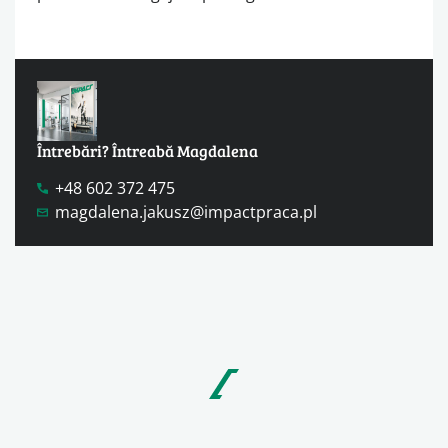
Întrebări? Întreabă Magdalena
+48 602 372 475
magdalena.jakusz@impactpraca.pl