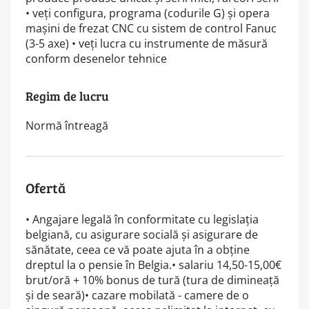
• veți configura, programa (codurile G) și opera
mașini de frezat CNC cu sistem de control Fanuc
(3-5 axe) • veți lucra cu instrumente de măsură
conform desenelor tehnice
Regim de lucru
Normă întreagă
Ofertă
• Angajare legală în conformitate cu legislația
belgiană, cu asigurare socială și asigurare de
sănătate, ceea ce vă poate ajuta în a obține
dreptul la o pensie în Belgia.• salariu 14,50-15,00€
brut/oră + 10% bonus de tură (tura de dimineață
și de seară)• cazare mobilată - camere de o