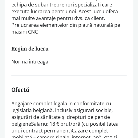
echipa de subantreprenori specializati care
executa lucrarea pentru noi. Acest lucru oferă
mai multe avantaje pentru dvs. ca client.
Prelucrarea elementelor din piatră naturală pe
mașini CNC
Regim de lucru
Normă întreagă
Ofertă
Angajare complet legală în conformitate cu
legislația belgiană, inclusiv asigurări sociale,
asigurări de sănătate și drepturi de pensie
belgieneSalariu: 18 € brut/oră (cu posibilitatea
unui contract permanent)Cazare complet
mobilată – camere single, internet, apă, gaz și