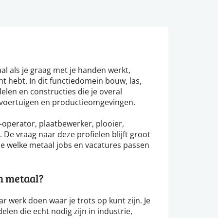
aal als je graag met je handen werkt,
t hebt. In dit functiedomein bouw, las,
elen en constructies die je overal
 voertuigen en productieomgevingen.
-operator, plaatbewerker, plooier,
e vraag naar deze profielen blijft groot
e welke metaal jobs en vacatures passen
.
n metaal?
 werk doen waar je trots op kunt zijn. Je
len die echt nodig zijn in industrie,