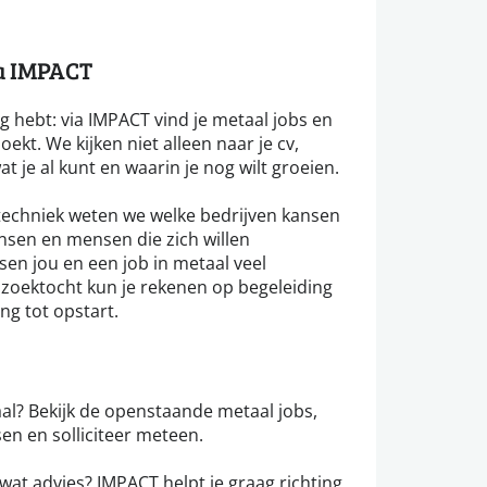
ia IMPACT
ing hebt: via IMPACT vind je metaal jobs en
zoekt. We kijken niet alleen naar je cv,
t je al kunt en waarin je nog wilt groeien.
 techniek weten we welke bedrijven kansen
nsen en mensen die zich willen
en jou en een job in metaal veel
e zoektocht kun je rekenen op begeleiding
ng tot opstart.
al? Bekijk de openstaande metaal jobs,
en en solliciteer meteen.
 wat advies? IMPACT helpt je graag richting