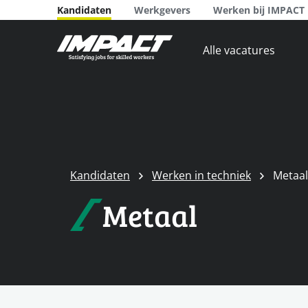
Kandidaten
Werkgevers
Werken bij IMPACT
Alle vacatures
Kandidaten
Werken in techniek
Metaal
Metaal