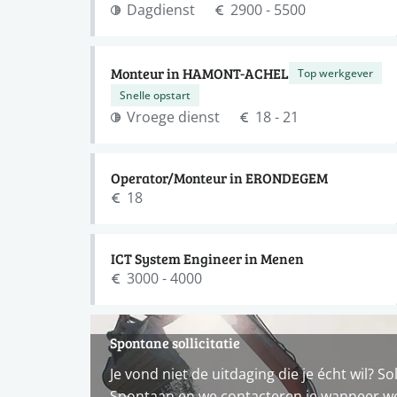
Dagdienst
2900 - 5500
Monteur in HAMONT-ACHEL
Top werkgever
Snelle opstart
Vroege dienst
18 - 21
Operator/Monteur in ERONDEGEM
18
ICT System Engineer in Menen
3000 - 4000
Spontane sollicitatie
Je vond niet de uitdaging die je écht wil? Sol
Spontaan en we contacteren je wanneer w