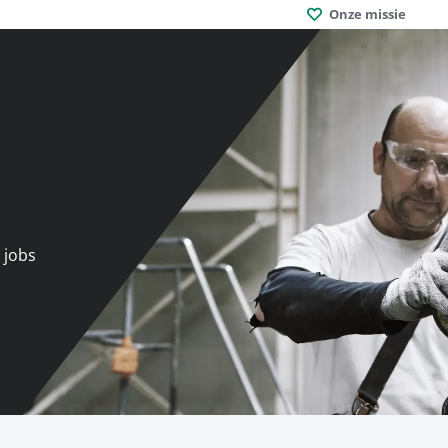
Onze missie
 jobs