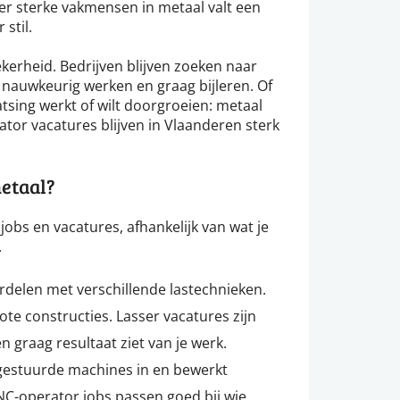
er sterke vakmensen in metaal valt een
stil.
kerheid. Bedrijven blijven zoeken naar
nauwkeurig werken en graag bijleren. Of
aatsing werkt of wilt doorgroeien: metaal
ator vacatures blijven in Vlaanderen sterk
metaal?
 jobs en vacatures, afhankelijk van wat je
.
rdelen met verschillende lastechnieken.
ote constructies. Lasser vacatures zijn
en graag resultaat ziet van je werk.
gestuurde machines in en bewerkt
NC-operator jobs passen goed bij wie