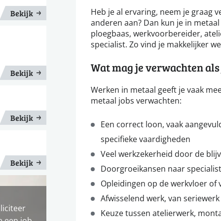
Heb je al ervaring, neem je graag v
Bekijk
anderen aan? Dan kun je in metaal
ploegbaas, werkvoorbereider, ateli
specialist. Zo vind je makkelijker we
Wat mag je verwachten als 
Bekijk
Werken in metaal geeft je vaak meer
metaal jobs verwachten:
Bekijk
Een correct loon, vaak aangevul
specifieke vaardigheden
Veel werkzekerheid door de blij
Bekijk
Doorgroeikansen naar specialist
Opleidingen op de werkvloer of 
Afwisselend werk, van seriewerk
liciteer
Keuze tussen atelierwerk, monta
e een job