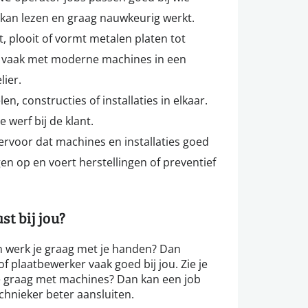
n kan lezen en graag nauwkeurig werkt.
t, plooit of vormt metalen platen tot
t vaak met moderne machines in een
ier.
, constructies of installaties in elkaar.
e werf bij de klant.
rvoor dat machines en installaties goed
gen op en voert herstellingen of preventief
t bij jou?
en werk je graag met je handen? Dan
f plaatbewerker vaak goed bij jou. Zie je
 je graag met machines? Dan kan een job
hnieker beter aansluiten.