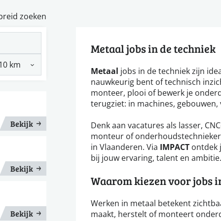
breid zoeken
Metaal jobs in de techniek
Metaal
jobs in de techniek zijn ide
nauwkeurig bent of technisch inzich
monteer, plooi of bewerk je onderd
terugziet: in machines, gebouwen,
Bekijk
Denk aan vacatures als lasser, CNC
monteur of onderhoudstechnieker. D
in Vlaanderen. Via
IMPACT
ontdek j
bij jouw ervaring, talent en ambitie
Bekijk
Waarom kiezen voor jobs i
Werken in metaal betekent zichtbaar
Bekijk
maakt, herstelt of monteert onderde