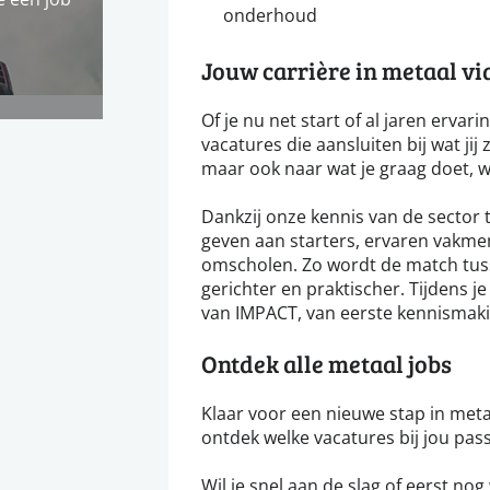
onderhoud
Jouw carrière in metaal v
Of je nu net start of al jaren ervar
vacatures die aansluiten bij wat jij 
maar ook naar wat je graag doet, wa
Dankzij onze kennis van de sector
geven aan starters, ervaren vakme
omscholen. Zo wordt de match tuss
gerichter en praktischer. Tijdens j
van IMPACT, van eerste kennismaki
Ontdek alle metaal jobs
Klaar voor een nieuwe stap in meta
ontdek welke vacatures bij jou pass
Wil je snel aan de slag of eerst nog