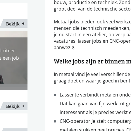
bouw, productie en techniek. Zond
groot deel van de technische sector 
Metaal jobs bieden ook veel werkze
Bekijk
mensen die technisch meedenken, 
je nu start in een atelier, op verpl
vacatures, lasser jobs en CNC-oper
aanwezig.
liciteer
e een job
Welke jobs zijn er binnen 
In metaal vind je veel verschillende
graag doet en waar je goed in bent
Lasser Je verbindt metalen onde
Dat kan gaan van fijn werk tot gr
Bekijk
interessant als je precies werkt 
CNC-operator Je stelt computer
metalen stukken heel precies. C