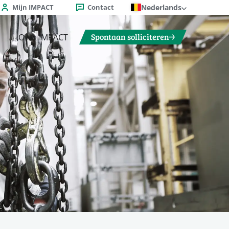
Mijn IMPACT
Contact
Nederlands
Spontaan solliciteren
Over IMPACT