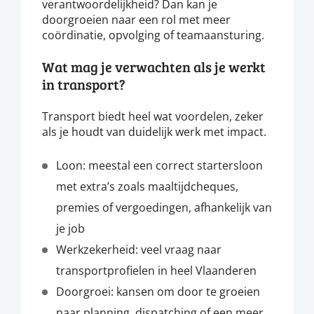
verantwoordelijkheid? Dan kan je
doorgroeien naar een rol met meer
coördinatie, opvolging of teamaansturing.
Wat mag je verwachten als je werkt
in transport?
Transport biedt heel wat voordelen, zeker
als je houdt van duidelijk werk met impact.
Loon: meestal een correct startersloon
met extra’s zoals maaltijdcheques,
premies of vergoedingen, afhankelijk van
je job
Werkzekerheid: veel vraag naar
transportprofielen in heel Vlaanderen
Doorgroei: kansen om door te groeien
naar planning, dispatching of een meer