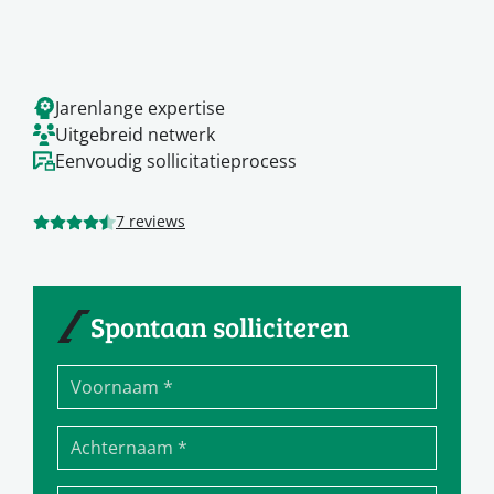
Jarenlange expertise
Uitgebreid netwerk
Eenvoudig sollicitatieprocess
7 reviews
Spontaan solliciteren