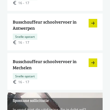
16 - 17
Busschauffeur schoolvervoer in
Antwerpen
Snelle opstart
16 - 17
Busschauffeur schoolvervoer in
Mechelen
Snelle opstart
16 - 17
Spontane sollicitatie
Je vond niet de uitdaging die je écht wil?