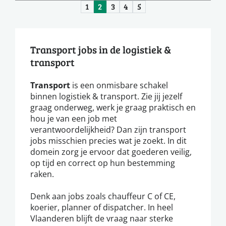
1
2
3
4
5
Transport jobs in de logistiek &
transport
Transport
is een onmisbare schakel
binnen logistiek & transport. Zie jij jezelf
graag onderweg, werk je graag praktisch en
hou je van een job met
verantwoordelijkheid? Dan zijn transport
jobs misschien precies wat je zoekt. In dit
domein zorg je ervoor dat goederen veilig,
op tijd en correct op hun bestemming
raken.
Denk aan jobs zoals chauffeur C of CE,
koerier, planner of dispatcher. In heel
Vlaanderen blijft de vraag naar sterke