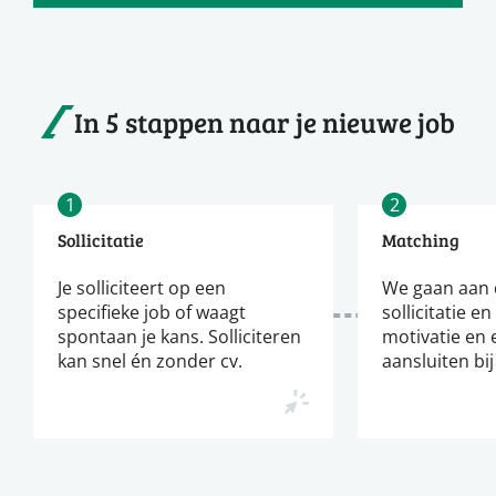
In 5 stappen naar je nieuwe job
1
2
Sollicitatie
Matching
Je solliciteert op een
We gaan aan d
specifieke job of waagt
sollicitatie en
spontaan je kans. Solliciteren
motivatie en 
kan snel én zonder cv.
aansluiten bij