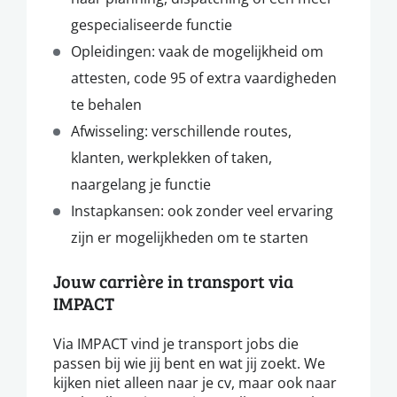
gespecialiseerde functie
Opleidingen: vaak de mogelijkheid om
attesten, code 95 of extra vaardigheden
te behalen
Afwisseling: verschillende routes,
klanten, werkplekken of taken,
naargelang je functie
Instapkansen: ook zonder veel ervaring
zijn er mogelijkheden om te starten
Jouw carrière in transport via
IMPACT
Via IMPACT vind je transport jobs die
passen bij wie jij bent en wat jij zoekt. We
kijken niet alleen naar je cv, maar ook naar