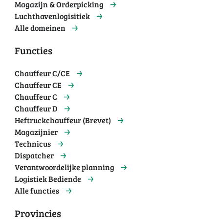
Magazijn & Orderpicking
Luchthavenlogisitiek
Alle domeinen
Functies
Chauffeur C/CE
Chauffeur CE
Chauffeur C
Chauffeur D
Heftruckchauffeur (Brevet)
Magazijnier
Technicus
Dispatcher
Verantwoordelijke planning
Logistiek Bediende
Alle functies
Provincies