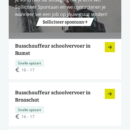
Solliciteer Spontaan en we contacteren je
wanneer we een job op jouw maat vinden!
Solliciteer spontaan
Busschauffeur schoolvervoer in
Rumst
Snelle opstart
16 - 17
Busschauffeur schoolvervoer in
Braaschat
Snelle opstart
16 - 17