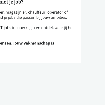
et je job?
ker, magazijnier, chauffeur, operator of
nd je jobs die passen bij jouw ambities.
-jobs in jouw regio en ontdek waar jij het
mensen. Jouw vakmanschap is