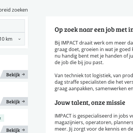
breid zoeken
Op zoek naar een job met 
Bij IMPACT draait werk om meer da
graag doet, groeien in wat je goed k
nu handig bent met je handen of ju
de job die bij jou past.
Bekijk
Van techniek tot logistiek, van pro
dag straffe specialisten die het v
graag aanpakken, samenwerken en r
Jouw talent, onze missie
Bekijk
IMPACT is gespecialiseerd in jobs 
t
magazijniers, operatoren, planners
meer. Jij zorgt voor de kennis en de
Bekijk