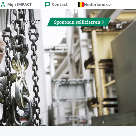
Mijn IMPACT
Contact
Nederlands
Spontaan solliciteren
Over IMPACT