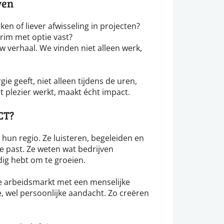
ven
ken of liever afwisseling in projecten?
erim met optie vast?
 verhaal. We vinden niet alleen werk,
e geeft, niet alleen tijdens de uren,
 plezier werkt, maakt écht impact.
CT?
hun regio. Ze luisteren, begeleiden en
je past. Ze weten wat bedrijven
dig hebt om te groeien.
 arbeidsmarkt met een menselijke
, wel persoonlijke aandacht. Zo creëren