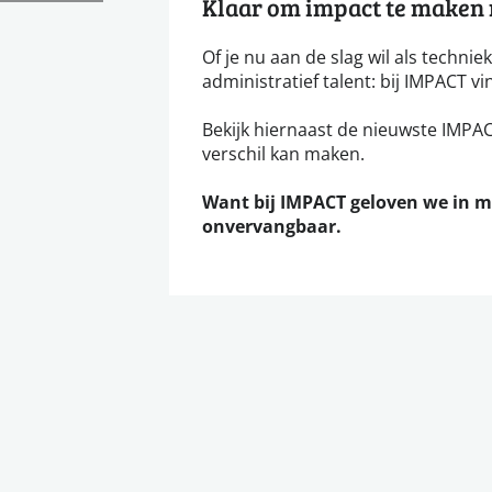
Klaar om impact te maken m
Of je nu aan de slag wil als technie
administratief talent: bij IMPACT vi
Bekijk hiernaast de nieuwste IMPACT
verschil kan maken.
Want bij IMPACT geloven we in 
onvervangbaar.