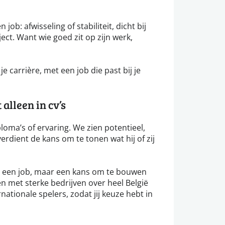
 job: afwisseling of stabiliteit, dicht bij
ect. Want wie goed zit op zijn werk,
e carrière, met een job die past bij je
alleen in cv’s
loma’s of ervaring. We zien potentieel,
erdient de kans om te tonen wat hij of zij
ar een job, maar een kans om te bouwen
n met sterke bedrijven over heel België
rnationale spelers, zodat jij keuze hebt in