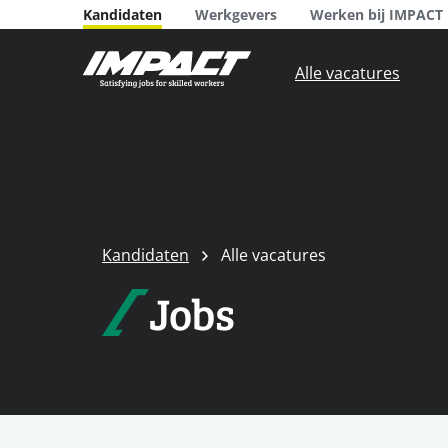
Kandidaten
Werkgevers
Werken bij IMPACT
Alle vacatures
Kandidaten
Alle vacatures
Jobs