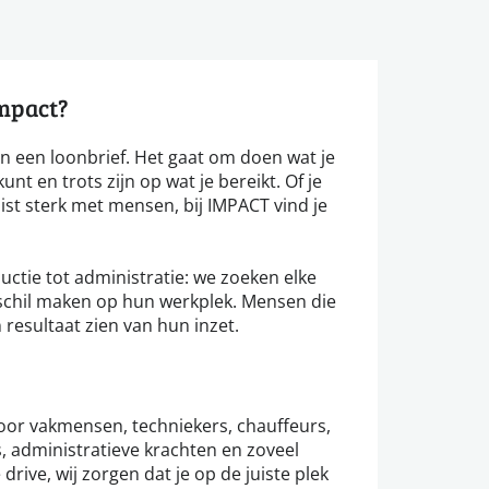
impact?
n een loonbrief. Het gaat om doen wat je
unt en trots zijn op wat je bereikt. Of je
ist sterk met mensen, bij IMPACT vind je
ductie tot administratie: we zoeken elke
erschil maken op hun werkplek. Mensen die
esultaat zien van hun inzet.
voor vakmensen, techniekers, chauffeurs,
, administratieve krachten en zoveel
 drive, wij zorgen dat je op de juiste plek