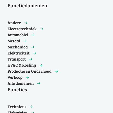
Functiedomeinen
Andere
Electrotechniek
Automobiel
Metaal
Mechanica
Elektriciteit
Transport
HVAC & Koeling
Productie en Onderhoud
Verkoop
Alle domeinen
Functies
Technicus
Elektricien