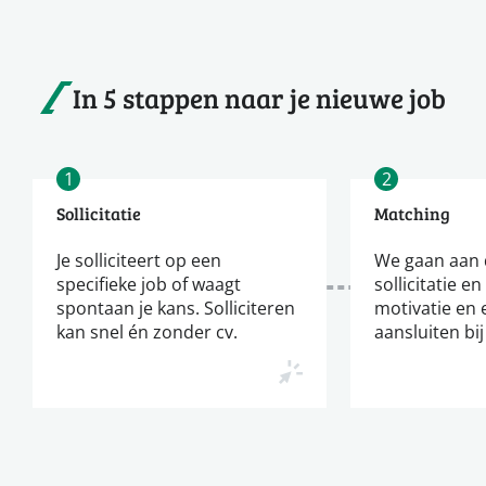
In 5 stappen naar je nieuwe job
1
2
Sollicitatie
Matching
Je solliciteert op een
We gaan aan d
specifieke job of waagt
sollicitatie en
spontaan je kans. Solliciteren
motivatie en 
kan snel én zonder cv.
aansluiten bij