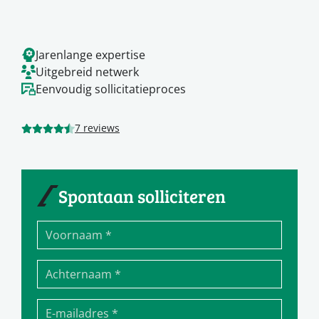
Jarenlange expertise
Uitgebreid netwerk
Eenvoudig sollicitatieproces
7 reviews
Spontaan solliciteren