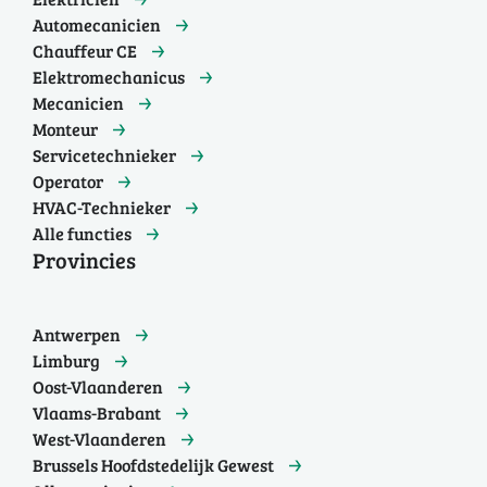
Automecanicien
Chauffeur CE
Elektromechanicus
Mecanicien
Monteur
Servicetechnieker
Operator
HVAC-Technieker
Alle functies
Provincies
Antwerpen
Limburg
Oost-Vlaanderen
Vlaams-Brabant
West-Vlaanderen
Brussels Hoofdstedelijk Gewest