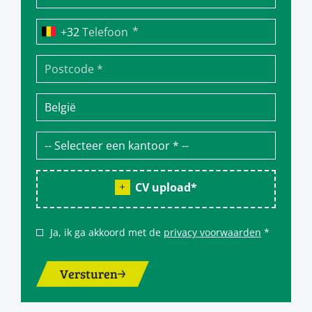
*
Telefoon
CV upload
*
Ja, ik ga akkoord met de
privacy voorwaarden
*
Versturen