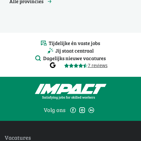
Alle provincies
Tijdelijke én vaste jobs
Jij staat centraal
Dagelijks nieuwe vacatures
7 reviews
Volg ons
Vacatures