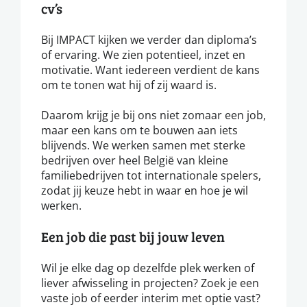
cv’s
Bij IMPACT kijken we verder dan diploma’s
of ervaring. We zien potentieel, inzet en
motivatie. Want iedereen verdient de kans
om te tonen wat hij of zij waard is.
Daarom krijg je bij ons niet zomaar een job,
maar een kans om te bouwen aan iets
blijvends. We werken samen met sterke
bedrijven over heel België van kleine
familiebedrijven tot internationale spelers,
zodat jij keuze hebt in waar en hoe je wil
werken.
Een job die past bij jouw leven
Wil je elke dag op dezelfde plek werken of
liever afwisseling in projecten? Zoek je een
vaste job of eerder interim met optie vast?