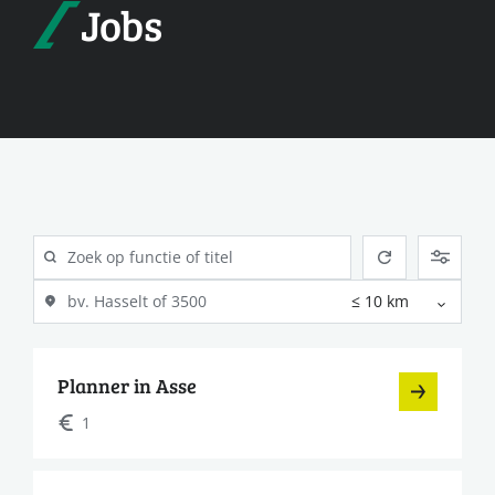
Jobs
Planner in Asse
1