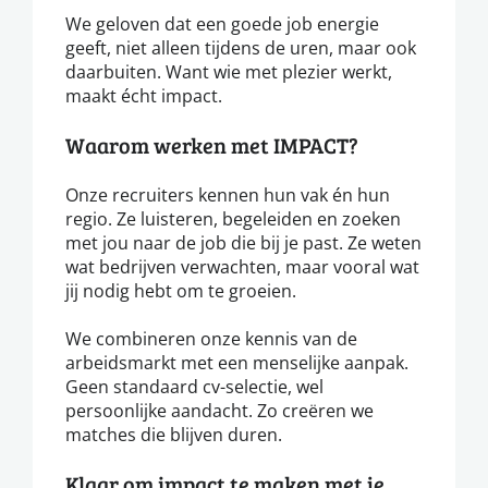
We geloven dat een goede job energie
geeft, niet alleen tijdens de uren, maar ook
daarbuiten. Want wie met plezier werkt,
maakt écht impact.
Waarom werken met IMPACT?
Onze recruiters kennen hun vak én hun
regio. Ze luisteren, begeleiden en zoeken
met jou naar de job die bij je past. Ze weten
wat bedrijven verwachten, maar vooral wat
jij nodig hebt om te groeien.
We combineren onze kennis van de
arbeidsmarkt met een menselijke aanpak.
Geen standaard cv-selectie, wel
persoonlijke aandacht. Zo creëren we
matches die blijven duren.
Klaar om impact te maken met je