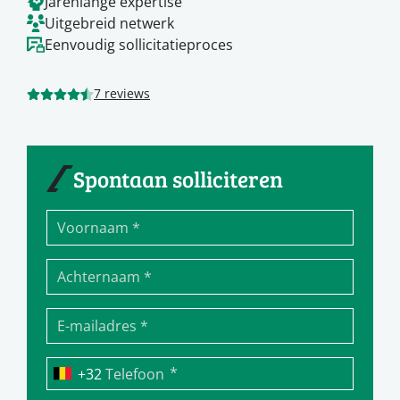
Jarenlange expertise
Uitgebreid netwerk
Eenvoudig sollicitatieproces
7 reviews
Spontaan solliciteren
*
Telefoon