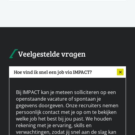
Veelgestelde vragen
Hoe vind ik snel een job via IMPACT?
Bij IMPACT kan je meteen solliciteren op een
openstaande vacature of spontaan je
gegevens doorgeven. Onze recruiters nemen
persoonlijk contact met je op om te bekijken
welke job het best bij jou past. We houden
rekening met je ervaring, skills en
verwachtingen, zodat jij snel aan de slag kan