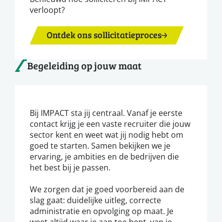
verloopt?
Ontdek ons sollicitatieproces
Begeleiding op jouw maat
Bij IMPACT sta jij centraal. Vanaf je eerste
contact krijg je een vaste recruiter die jouw
sector kent en weet wat jij nodig hebt om
goed te starten. Samen bekijken we je
ervaring, je ambities en de bedrijven die
het best bij je passen.
We zorgen dat je goed voorbereid aan de
slag gaat: duidelijke uitleg, correcte
administratie en opvolging op maat. Je
weet altijd waar je aan toe bent, van je