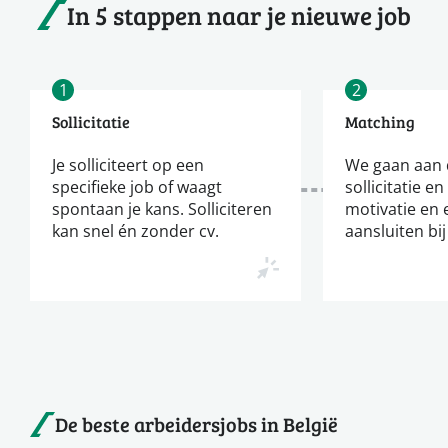
In 5 stappen naar je nieuwe job
1
2
Sollicitatie
Matching
Je solliciteert op een
We gaan aan d
specifieke job of waagt
sollicitatie en
spontaan je kans. Solliciteren
motivatie en 
kan snel én zonder cv.
aansluiten bij
De beste arbeidersjobs in België