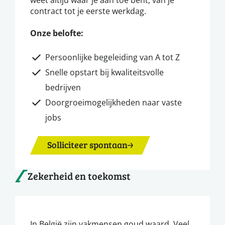
contract tot je eerste werkdag.
Onze belofte:
Persoonlijke begeleiding van A tot Z
Snelle opstart bij kwaliteitsvolle
bedrijven
Doorgroeimogelijkheden naar vaste
jobs
Solliciteer spontaan
Zekerheid en toekomst
In België zijn vakmensen goud waard. Veel