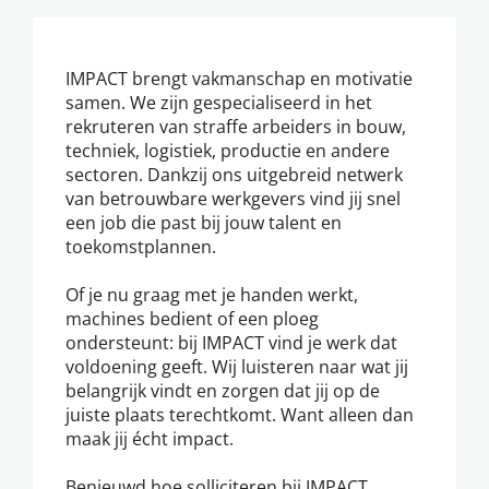
IMPACT brengt vakmanschap en motivatie
samen. We zijn gespecialiseerd in het
rekruteren van straffe arbeiders in bouw,
techniek, logistiek, productie en andere
sectoren. Dankzij ons uitgebreid netwerk
van betrouwbare werkgevers vind jij snel
een job die past bij jouw talent en
toekomstplannen.
Of je nu graag met je handen werkt,
machines bedient of een ploeg
ondersteunt: bij IMPACT vind je werk dat
voldoening geeft. Wij luisteren naar wat jij
belangrijk vindt en zorgen dat jij op de
juiste plaats terechtkomt. Want alleen dan
maak jij écht impact.
Benieuwd hoe solliciteren bij IMPACT