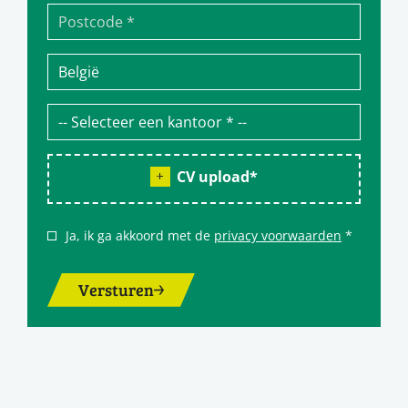
CV upload
*
Ja, ik ga akkoord met de
privacy voorwaarden
*
Versturen