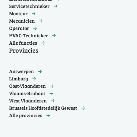
Servicetechnieker
Monteur
Mecanicien
Operator
HVAC-Technieker
Alle functies
Provincies
Antwerpen
Limburg
Oost-Vlaanderen
Vlaams-Brabant
West-Vlaanderen
Brussels Hoofdstedelijk Gewest
Alle provincies