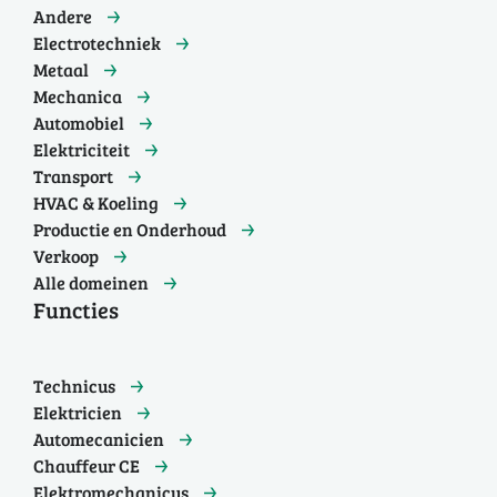
Andere
Electrotechniek
Metaal
Mechanica
Automobiel
Elektriciteit
Transport
HVAC & Koeling
Productie en Onderhoud
Verkoop
Alle domeinen
Functies
Technicus
Elektricien
Automecanicien
Chauffeur CE
Elektromechanicus