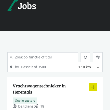
Jobs
Vrachtwagentechnieker in
Herentals
Snelle opstart
Dagdienst
18