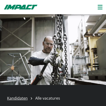
Kandidaten
Alle vacatures