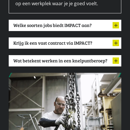
op een werkplek waar je je goed voelt.
Welke soorten jobs biedt IMPACT aan?
Krijg ik een vast contract via IMPACT?
Wat betekent werken in een knelpuntberoep?