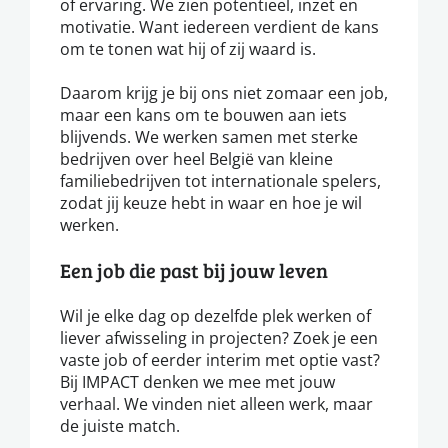
of ervaring. We zien potentieel, inzet en
motivatie. Want iedereen verdient de kans
om te tonen wat hij of zij waard is.
Daarom krijg je bij ons niet zomaar een job,
maar een kans om te bouwen aan iets
blijvends. We werken samen met sterke
bedrijven over heel België van kleine
familiebedrijven tot internationale spelers,
zodat jij keuze hebt in waar en hoe je wil
werken.
Een job die past bij jouw leven
Wil je elke dag op dezelfde plek werken of
liever afwisseling in projecten? Zoek je een
vaste job of eerder interim met optie vast?
Bij IMPACT denken we mee met jouw
verhaal. We vinden niet alleen werk, maar
de juiste match.