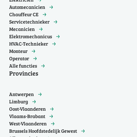
Automecanicien
Chauffeur CE
Servicetechnieker
Mecanicien
Elektromechanicus
HVAC-Technieker
Monteur
Operator
Alle functies
Provincies
Antwerpen
Limburg
Oost-Vlaanderen
Vlaams-Brabant
West-Vlaanderen
Brussels Hoofdstedelijk Gewest