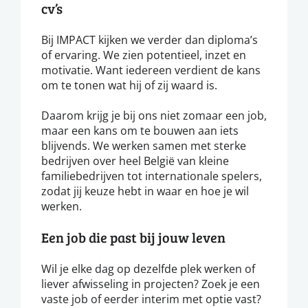
cv’s
Bij IMPACT kijken we verder dan diploma’s
of ervaring. We zien potentieel, inzet en
motivatie. Want iedereen verdient de kans
om te tonen wat hij of zij waard is.
Daarom krijg je bij ons niet zomaar een job,
maar een kans om te bouwen aan iets
blijvends. We werken samen met sterke
bedrijven over heel België van kleine
familiebedrijven tot internationale spelers,
zodat jij keuze hebt in waar en hoe je wil
werken.
Een job die past bij jouw leven
Wil je elke dag op dezelfde plek werken of
liever afwisseling in projecten? Zoek je een
vaste job of eerder interim met optie vast?