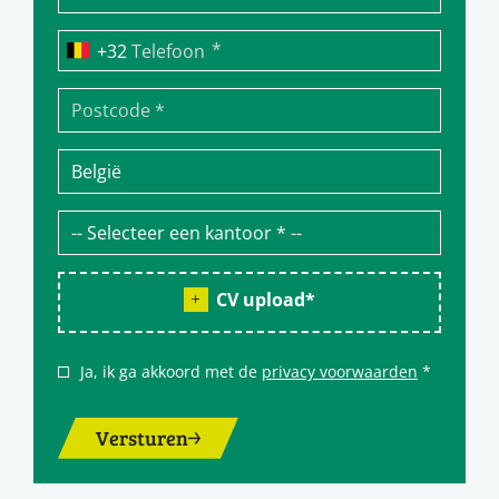
*
Telefoon
CV upload
*
Ja, ik ga akkoord met de
privacy voorwaarden
*
Versturen