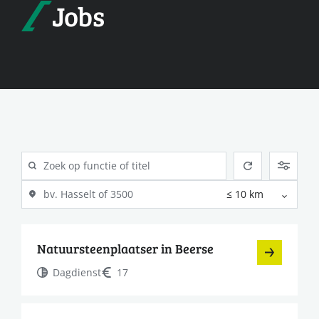
Jobs
Natuursteenplaatser in Beerse
Dagdienst
17