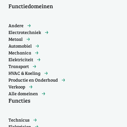
Functiedomeinen
Andere
Electrotechniek
Metaal
Automobiel
Mechanica
Elektriciteit
Transport
HVAC & Koeling
Productie en Onderhoud
Verkoop
Alle domeinen
Functies
Technicus
Elektricien