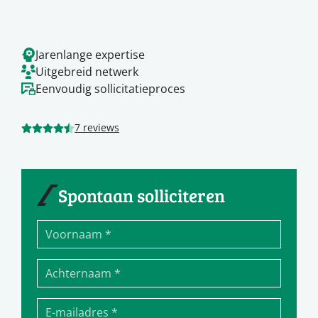
Jarenlange expertise
Uitgebreid netwerk
Eenvoudig sollicitatieproces
7 reviews
Spontaan solliciteren