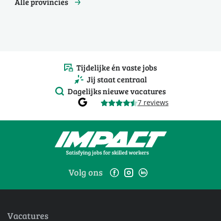
Alle provincies
Tijdelijke én vaste jobs
Jij staat centraal
Dagelijks nieuwe vacatures
7 reviews
Volg ons
Vacatures