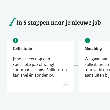
In 5 stappen naar je nieuwe job
1
2
Sollicitatie
Matching
Je solliciteert op een
We gaan aan d
specifieke job of waagt
sollicitatie en
spontaan je kans. Solliciteren
motivatie en 
kan snel én zonder cv.
aansluiten bij