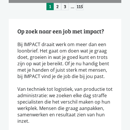
1
2
3
…
115
Op zoek naar een job met impact?
Bij IMPACT draait werk om meer dan een
loonbrief. Het gaat om doen wat je graag
doet, groeien in wat je goed kunt en trots
zijn op wat je bereikt. Of je nu handig bent
met je handen of juist sterk met mensen,
bij IMPACT vind je de job die bij jou past.
Van techniek tot logistiek, van productie tot
administratie: we zoeken elke dag straffe
specialisten die het verschil maken op hun
werkplek. Mensen die graag aanpakken,
samenwerken en resultaat zien van hun
inzet.