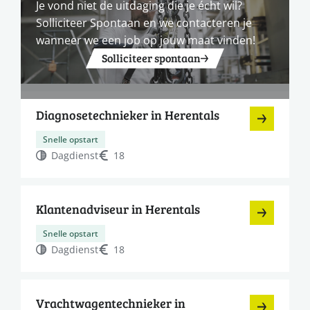
Je vond niet de uitdaging die je écht wil?
Solliciteer Spontaan en we contacteren je
wanneer we een job op jouw maat vinden!
Solliciteer spontaan
Diagnosetechnieker in Herentals
Snelle opstart
Dagdienst
18
Klantenadviseur in Herentals
Snelle opstart
Dagdienst
18
Vrachtwagentechnieker in