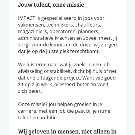
Jouw talent, onze missie
IMPACT is gespecialiseerd in jobs voor
vakmensen, techniekers, chauffeurs,
magazijniers, operatoren, planners,
administratieve krachten en zoveel meer. Jij
zorgt voor de kennis en de drive, wij zorgen
dat je op de juiste plek terechtkomt.
We luisteren naar wat jij zoekt in een job:
afwisseling of stabiliteit, dicht bij huis of net
dat ene uitdagende project. Want wie goed
zit op zijn werk, presteert beter én voelt
zich beter.
Onze missie? Jou helpen groeien in je
carrière, met een job die past bij je ritme,
talent en ambitie.
Wij geloven in mensen, niet alleen in