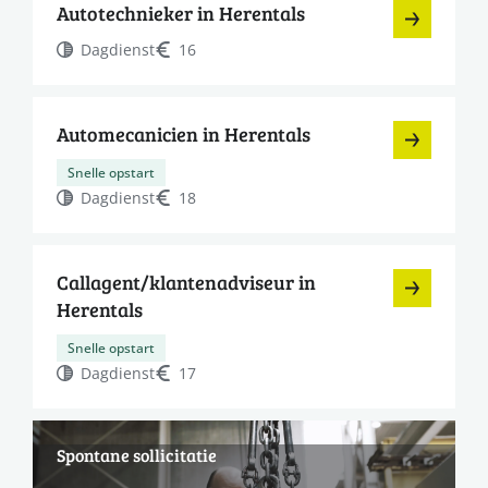
Autotechnieker in Herentals
Dagdienst
16
Automecanicien in Herentals
Snelle opstart
Dagdienst
18
Callagent/klantenadviseur in
Herentals
Snelle opstart
Dagdienst
17
Spontane sollicitatie