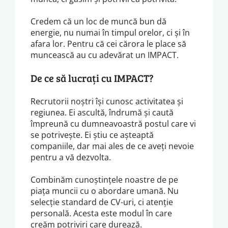
Credem că un loc de muncă bun dă
energie, nu numai în timpul orelor, ci și în
afara lor. Pentru că cei cărora le place să
muncească au cu adevărat un IMPACT.
De ce să lucrați cu IMPACT?
Recrutorii noștri își cunosc activitatea și
regiunea. Ei ascultă, îndrumă și caută
împreună cu dumneavoastră postul care vi
se potrivește. Ei știu ce așteaptă
companiile, dar mai ales de ce aveți nevoie
pentru a vă dezvolta.
Combinăm cunoștințele noastre de pe
piața muncii cu o abordare umană. Nu
selecție standard de CV-uri, ci atenție
personală. Acesta este modul în care
creăm potriviri care durează.