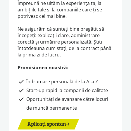
Împreună ne uităm la experiența ta, la
ambițiile tale și la companiile care ți se
potrivesc cel mai bine.
Ne asigurăm că sunteți bine pregătit să
începeți: explicații clare, administrare
corectă și urmărire personalizată. Știți
întotdeauna cum stați, de la contract până
la prima zi de lucru.
Promisiunea noastră:
Îndrumare personală de la A la Z
Start-up rapid la companii de calitate
Oportunități de avansare către locuri
de muncă permanente
Aplicați spontan