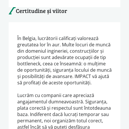
Certitudine și viitor
În Belgia, lucrătorii calificați valorează
greutatea lor în aur. Multe locuri de muncă
din domeniul ingineriei, construcțiilor și
producției sunt adevărate ocupații de tip
bottleneck, ceea ce înseamnă: o mulțime
de oportunități, siguranța locului de muncă
și posibilități de avansare. IMPACT vă ajută
să profitați de aceste oportunități.
Lucrăm cu companii care apreciază
angajamentul dumneavoastră. Siguranța,
plata corectă și respectul sunt întotdeauna
baza. Indiferent dacă lucrați temporar sau
permanent, noi organizăm totul corect,
astfel încât să vă puteți desfășura