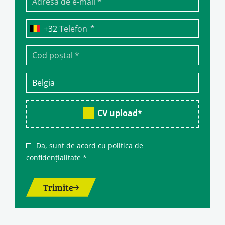
*
Telefon
CV upload
*
Da, sunt de acord cu
politica de
confidențialitate
*
Trimite