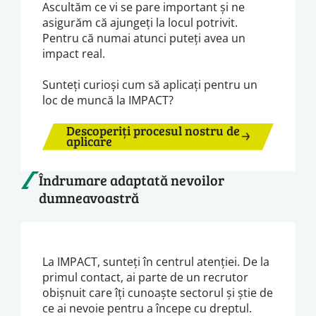
Ascultăm ce vi se pare important și ne
asigurăm că ajungeți la locul potrivit.
Pentru că numai atunci puteți avea un
impact real.
Sunteți curioși cum să aplicați pentru un
loc de muncă la IMPACT?
Descoperiți procesul nostru de
aplicare
Îndrumare adaptată nevoilor
dumneavoastră
La IMPACT, sunteți în centrul atenției. De la
primul contact, ai parte de un recrutor
obișnuit care îți cunoaște sectorul și știe de
ce ai nevoie pentru a începe cu dreptul.