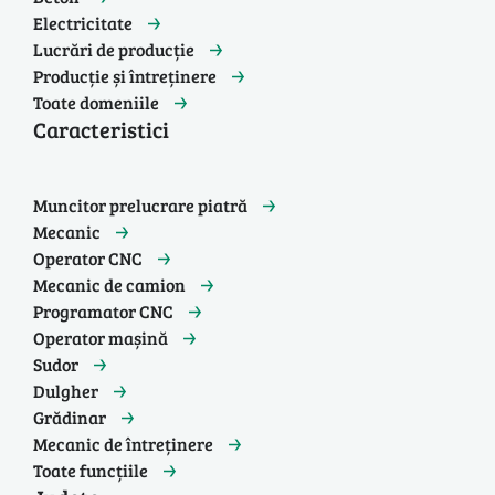
Electricitate
Lucrări de producție
Producție și întreținere
Toate domeniile
Caracteristici
Muncitor prelucrare piatră
Mecanic
Operator CNC
Mecanic de camion
Programator CNC
Operator mașină
Sudor
Dulgher
Grădinar
Mecanic de întreținere
Toate funcțiile