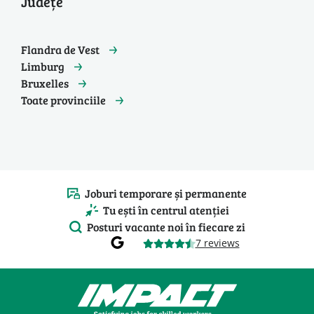
Județe
Flandra de Vest
Limburg
Bruxelles
Toate provinciile
Joburi temporare și permanente
Tu ești în centrul atenției
Posturi vacante noi în fiecare zi
7 reviews