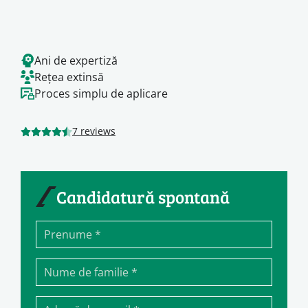
Ani de expertiză
Rețea extinsă
Proces simplu de aplicare
7 reviews
Candidatură spontană