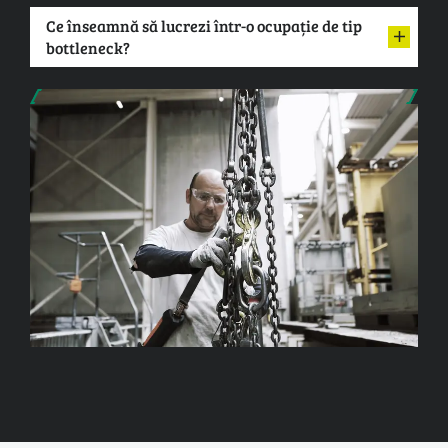
Ce înseamnă să lucrezi într-o ocupație de tip
bottleneck?