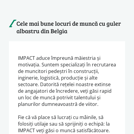
Cele mai bune locuri de muncă cu guler
albastru din Belgia
IMPACT aduce împreună măiestria și
motivația. Suntem specializați în recrutarea
de muncitori pedeștri în construcții,
inginerie, logistică, producție și alte
sectoare. Datorită rețelei noastre extinse
de angajatori de încredere, veți găsi rapid
un loc de muncă potrivit talentului și
planurilor dumneavoastră de viitor.
Fie că vă place să lucrați cu mâinile, să
folosiți utilaje sau să sprijiniți o echipă: la
IMPACT veți găsi o muncă satisfăcătoare.