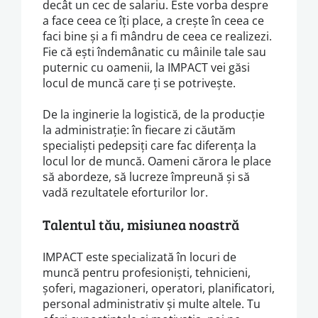
decât un cec de salariu. Este vorba despre
a face ceea ce îți place, a crește în ceea ce
faci bine și a fi mândru de ceea ce realizezi.
Fie că ești îndemânatic cu mâinile tale sau
puternic cu oamenii, la IMPACT vei găsi
locul de muncă care ți se potrivește.
De la inginerie la logistică, de la producție
la administrație: în fiecare zi căutăm
specialiști pedepsiți care fac diferența la
locul lor de muncă. Oameni cărora le place
să abordeze, să lucreze împreună și să
vadă rezultatele eforturilor lor.
Talentul tău, misiunea noastră
IMPACT este specializată în locuri de
muncă pentru profesioniști, tehnicieni,
șoferi, magazioneri, operatori, planificatori,
personal administrativ și multe altele. Tu