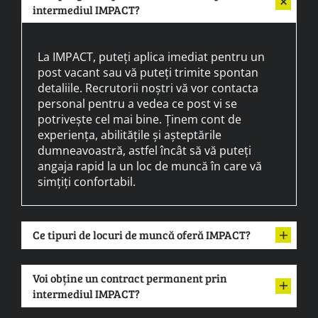
intermediul IMPACT?
La IMPACT, puteți aplica imediat pentru un
post vacant sau vă puteți trimite spontan
detaliile. Recrutorii noștri vă vor contacta
personal pentru a vedea ce post vi se
potrivește cel mai bine. Ținem cont de
experiența, abilitățile și așteptările
dumneavoastră, astfel încât să vă puteți
angaja rapid la un loc de muncă în care vă
simțiți confortabil.
Ce tipuri de locuri de muncă oferă IMPACT?
Voi obține un contract permanent prin
intermediul IMPACT?