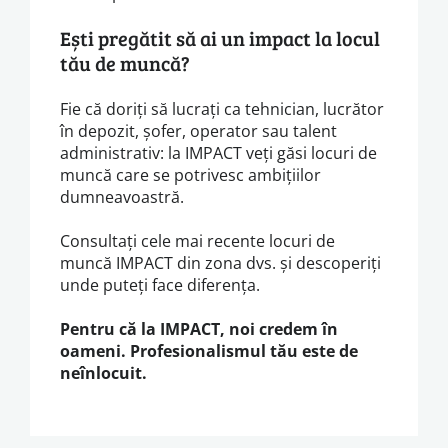
Ești pregătit să ai un impact la locul
tău de muncă?
Fie că doriți să lucrați ca tehnician, lucrător
în depozit, șofer, operator sau talent
administrativ: la IMPACT veți găsi locuri de
muncă care se potrivesc ambițiilor
dumneavoastră.
Consultați cele mai recente locuri de
muncă IMPACT din zona dvs. și descoperiți
unde puteți face diferența.
Pentru că la IMPACT, noi credem în
oameni. Profesionalismul tău este de
neînlocuit.