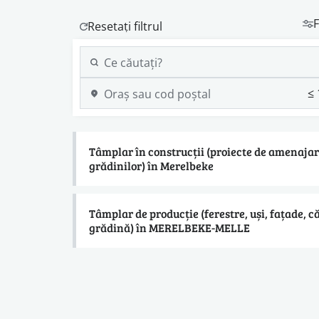
F
Tâmplar în construcții (proiecte de amenajar
grădinilor) în Merelbeke
Tâmplar de producție (ferestre, uși, fațade, c
grădină) în MERELBEKE-MELLE