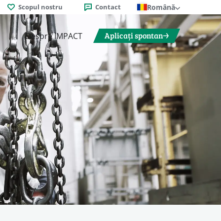
Scopul nostru
Contact
Română
Aplicați spontan
Despre IMPACT