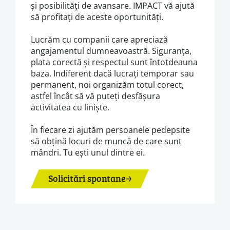
și posibilități de avansare. IMPACT vă ajută
să profitați de aceste oportunități.
Lucrăm cu companii care apreciază
angajamentul dumneavoastră. Siguranța,
plata corectă și respectul sunt întotdeauna
baza. Indiferent dacă lucrați temporar sau
permanent, noi organizăm totul corect,
astfel încât să vă puteți desfășura
activitatea cu liniște.
În fiecare zi ajutăm persoanele pedepsite
să obțină locuri de muncă de care sunt
mândri. Tu ești unul dintre ei.
Solicitări spontane