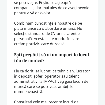
se potrivește. Ei știu ce așteaptă
companiile, dar mai ales de ce aveți nevoie
pentru a vă dezvolta.
Combinăm cunoștințele noastre de pe
piața muncii cu o abordare umană. Nu
selecție standard de CV-uri, ci atenție
personală. Acesta este modul în care
creăm potriviri care durează.
Ești pregătit să ai un impact la locul
tău de muncă?
Fie că doriți să lucrați ca tehnician, lucrător
în depozit, șofer, operator sau talent
administrativ: la IMPACT veți găsi locuri de
muncă care se potrivesc ambițiilor
dumneavoastră.
Consultați cele mai recente locuri de