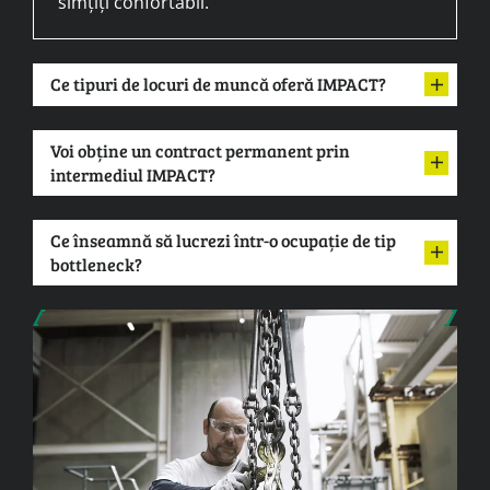
simțiți confortabil.
Ce tipuri de locuri de muncă oferă IMPACT?
Voi obține un contract permanent prin
intermediul IMPACT?
Ce înseamnă să lucrezi într-o ocupație de tip
bottleneck?