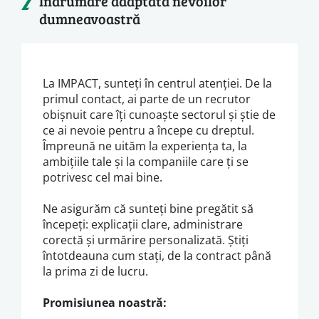
Îndrumare adaptată nevoilor
dumneavoastră
La IMPACT, sunteți în centrul atenției. De la
primul contact, ai parte de un recrutor
obișnuit care îți cunoaște sectorul și știe de
ce ai nevoie pentru a începe cu dreptul.
Împreună ne uităm la experiența ta, la
ambițiile tale și la companiile care ți se
potrivesc cel mai bine.
Ne asigurăm că sunteți bine pregătit să
începeți: explicații clare, administrare
corectă și urmărire personalizată. Știți
întotdeauna cum stați, de la contract până
la prima zi de lucru.
Promisiunea noastră: