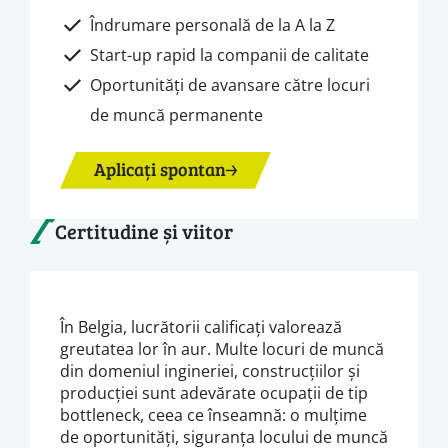
Îndrumare personală de la A la Z
Start-up rapid la companii de calitate
Oportunități de avansare către locuri
de muncă permanente
Aplicați spontan
Certitudine și viitor
În Belgia, lucrătorii calificați valorează
greutatea lor în aur. Multe locuri de muncă
din domeniul ingineriei, construcțiilor și
producției sunt adevărate ocupații de tip
bottleneck, ceea ce înseamnă: o mulțime
de oportunități, siguranța locului de muncă