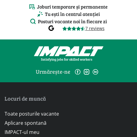
Joburi temporare și permanente
Tu ești în centrul atenției
Posturi vacante noi în fiecare zi
7 reviews
Urmărește-ne
Locuri de muncă
Toate posturile vacante
Aplicare spontană
IMPACT-ul meu