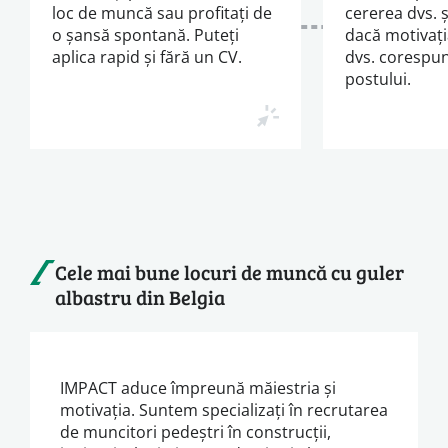
loc de muncă sau profitați de
cererea dvs. 
o șansă spontană. Puteți
dacă motivați
aplica rapid și fără un CV.
dvs. corespun
postului.
Cele mai bune locuri de muncă cu guler
albastru din Belgia
IMPACT aduce împreună măiestria și
motivația. Suntem specializați în recrutarea
de muncitori pedeștri în construcții,