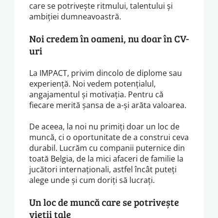
care se potrivește ritmului, talentului și
ambiției dumneavoastră.
Noi credem în oameni, nu doar în CV-
uri
La IMPACT, privim dincolo de diplome sau
experiență. Noi vedem potențialul,
angajamentul și motivația. Pentru că
fiecare merită șansa de a-și arăta valoarea.
De aceea, la noi nu primiți doar un loc de
muncă, ci o oportunitate de a construi ceva
durabil. Lucrăm cu companii puternice din
toată Belgia, de la mici afaceri de familie la
jucători internaționali, astfel încât puteți
alege unde și cum doriți să lucrați.
Un loc de muncă care se potrivește
vieții tale