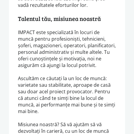
vadă rezultatele eforturilor lor.
Talentul tău, misiunea noastră
IMPACT este specializată în locuri de
muncă pentru profesioniști, tehnicieni,
șoferi, magazioneri, operatori, planificatori,
personal administrativ și multe altele. Tu
oferi cunoștințele și motivația, noi ne
asigurăm că ajungi la locul potrivit.
Ascultăm ce căutați la un loc de muncă:
varietate sau stabilitate, aproape de casă
sau doar acel proiect provocator. Pentru
că atunci când te simți bine la locul de
muncă, ai performanțe mai bune și te simți
mai bine.
Misiunea noastră? Să vă ajutăm să vă
dezvoltați în carieră, cu un loc de muncă