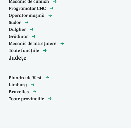
Mecanic de camion
Programator CNC
Operator mașină
Sudor
Dulgher
Grădinar
Mecanic de întreținere
Toate funcțiile
Județe
Flandra de Vest
Limburg
Bruxelles
Toate provinciile