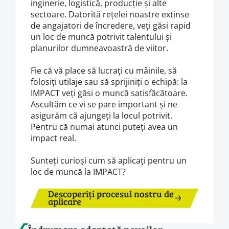
inginerie, logistică, producție și alte
sectoare. Datorită rețelei noastre extinse
de angajatori de încredere, veți găsi rapid
un loc de muncă potrivit talentului și
planurilor dumneavoastră de viitor.
Fie că vă place să lucrați cu mâinile, să
folosiți utilaje sau să sprijiniți o echipă: la
IMPACT veți găsi o muncă satisfăcătoare.
Ascultăm ce vi se pare important și ne
asigurăm că ajungeți la locul potrivit.
Pentru că numai atunci puteți avea un
impact real.
Sunteți curioși cum să aplicați pentru un
loc de muncă la IMPACT?
Descoperiți procesul nostru de
aplicare