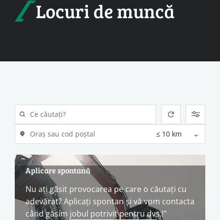
Locuri de muncă
Aplicare spontană
Nu ați găsit provocarea pe care o căutați cu
adevărat? Aplicați spontan și vă vom contacta
când găsim jobul potrivit pentru dvs.!"