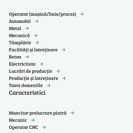
Operator (mașină/linie/proces)
Automobil
Metal
Mecanică
Tâmplărie
Facilități și întreținere
Beton
Electricitate
Lucrări de producție
Producție și întreținere
Toate domeniile
Caracteristici
Muncitor prelucrare piatră
Mecanic
Operator CNC