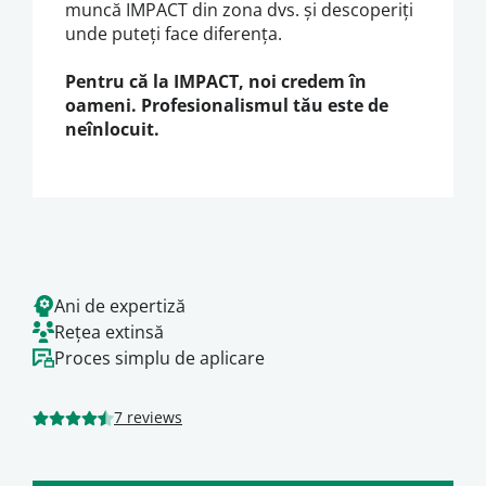
muncă IMPACT din zona dvs. și descoperiți
unde puteți face diferența.
Pentru că la IMPACT, noi credem în
oameni. Profesionalismul tău este de
neînlocuit.
Ani de expertiză
Rețea extinsă
Proces simplu de aplicare
7 reviews