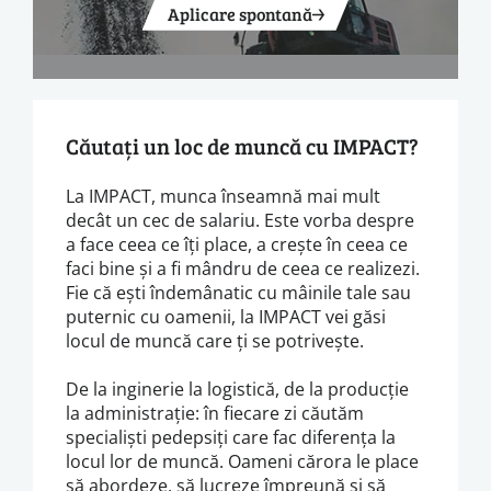
Aplicare spontană
Căutați un loc de muncă cu IMPACT?
La IMPACT, munca înseamnă mai mult
decât un cec de salariu. Este vorba despre
a face ceea ce îți place, a crește în ceea ce
faci bine și a fi mândru de ceea ce realizezi.
Fie că ești îndemânatic cu mâinile tale sau
puternic cu oamenii, la IMPACT vei găsi
locul de muncă care ți se potrivește.
De la inginerie la logistică, de la producție
la administrație: în fiecare zi căutăm
specialiști pedepsiți care fac diferența la
locul lor de muncă. Oameni cărora le place
să abordeze, să lucreze împreună și să