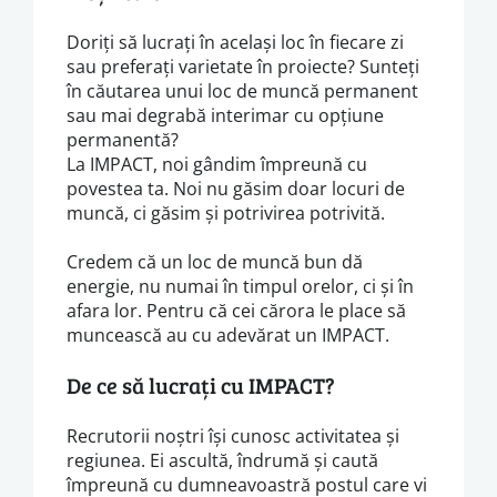
Doriți să lucrați în același loc în fiecare zi
sau preferați varietate în proiecte? Sunteți
în căutarea unui loc de muncă permanent
sau mai degrabă interimar cu opțiune
permanentă?
La IMPACT, noi gândim împreună cu
povestea ta. Noi nu găsim doar locuri de
muncă, ci găsim și potrivirea potrivită.
Credem că un loc de muncă bun dă
energie, nu numai în timpul orelor, ci și în
afara lor. Pentru că cei cărora le place să
muncească au cu adevărat un IMPACT.
De ce să lucrați cu IMPACT?
Recrutorii noștri își cunosc activitatea și
regiunea. Ei ascultă, îndrumă și caută
împreună cu dumneavoastră postul care vi