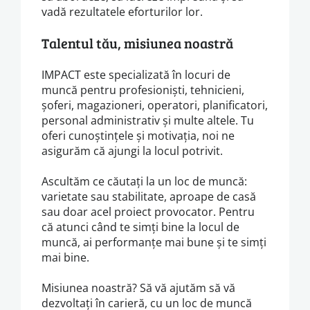
vadă rezultatele eforturilor lor.
Talentul tău, misiunea noastră
IMPACT este specializată în locuri de
muncă pentru profesioniști, tehnicieni,
șoferi, magazioneri, operatori, planificatori,
personal administrativ și multe altele. Tu
oferi cunoștințele și motivația, noi ne
asigurăm că ajungi la locul potrivit.
Ascultăm ce căutați la un loc de muncă:
varietate sau stabilitate, aproape de casă
sau doar acel proiect provocator. Pentru
că atunci când te simți bine la locul de
muncă, ai performanțe mai bune și te simți
mai bine.
Misiunea noastră? Să vă ajutăm să vă
dezvoltați în carieră, cu un loc de muncă