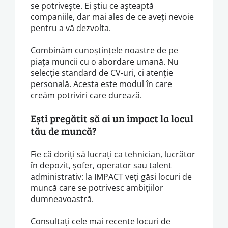
se potrivește. Ei știu ce așteaptă
companiile, dar mai ales de ce aveți nevoie
pentru a vă dezvolta.
Combinăm cunoștințele noastre de pe
piața muncii cu o abordare umană. Nu
selecție standard de CV-uri, ci atenție
personală. Acesta este modul în care
creăm potriviri care durează.
Ești pregătit să ai un impact la locul
tău de muncă?
Fie că doriți să lucrați ca tehnician, lucrător
în depozit, șofer, operator sau talent
administrativ: la IMPACT veți găsi locuri de
muncă care se potrivesc ambițiilor
dumneavoastră.
Consultați cele mai recente locuri de