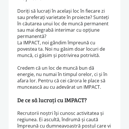
Doriți să lucrați în același loc în fiecare zi
sau preferați varietate în proiecte? Sunteți
în căutarea unui loc de muncă permanent
sau mai degrabă interimar cu opțiune
permanentă?
La IMPACT, noi gândim împreună cu
povestea ta. Noi nu găsim doar locuri de
muncă, ci găsim și potrivirea potrivită.
Credem că un loc de muncă bun dă
energie, nu numai în timpul orelor, ci și în
afara lor. Pentru că cei cărora le place să
muncească au cu adevărat un IMPACT.
De ce să lucrați cu IMPACT?
Recrutorii noștri își cunosc activitatea și
regiunea. Ei ascultă, îndrumă și caută
împreună cu dumneavoastră postul care vi