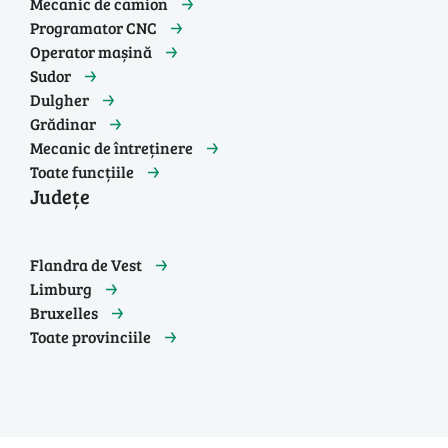
Mecanic de camion
Programator CNC
Operator mașină
Sudor
Dulgher
Grădinar
Mecanic de întreținere
Toate funcțiile
Județe
Flandra de Vest
Limburg
Bruxelles
Toate provinciile