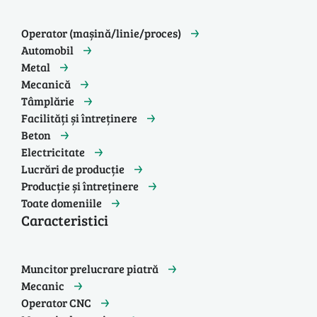
Operator (mașină/linie/proces)
Automobil
Metal
Mecanică
Tâmplărie
Facilități și întreținere
Beton
Electricitate
Lucrări de producție
Producție și întreținere
Toate domeniile
Caracteristici
Muncitor prelucrare piatră
Mecanic
Operator CNC