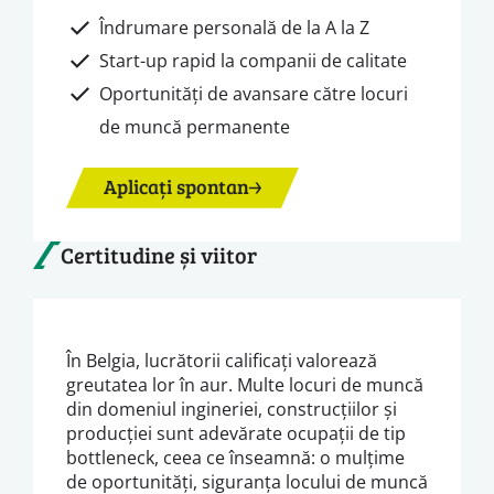
Îndrumare personală de la A la Z
Start-up rapid la companii de calitate
Oportunități de avansare către locuri
de muncă permanente
Aplicați spontan
Certitudine și viitor
În Belgia, lucrătorii calificați valorează
greutatea lor în aur. Multe locuri de muncă
din domeniul ingineriei, construcțiilor și
producției sunt adevărate ocupații de tip
bottleneck, ceea ce înseamnă: o mulțime
de oportunități, siguranța locului de muncă