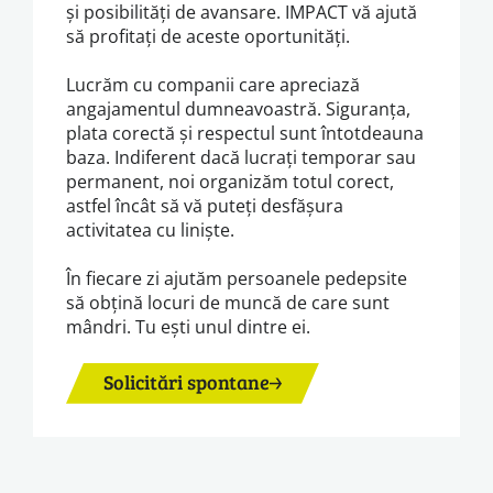
și posibilități de avansare. IMPACT vă ajută
să profitați de aceste oportunități.
Lucrăm cu companii care apreciază
angajamentul dumneavoastră. Siguranța,
plata corectă și respectul sunt întotdeauna
baza. Indiferent dacă lucrați temporar sau
permanent, noi organizăm totul corect,
astfel încât să vă puteți desfășura
activitatea cu liniște.
În fiecare zi ajutăm persoanele pedepsite
să obțină locuri de muncă de care sunt
mândri. Tu ești unul dintre ei.
Solicitări spontane