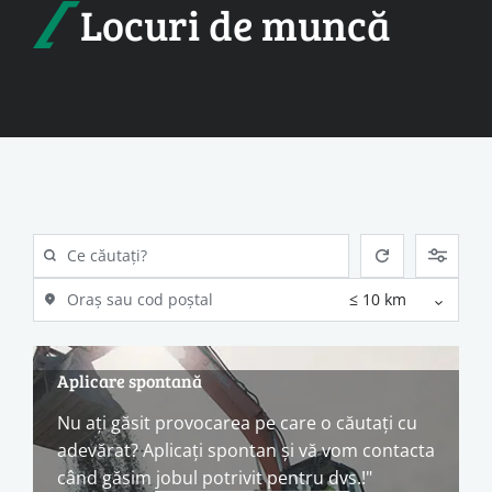
Locuri de muncă
Aplicare spontană
Nu ați găsit provocarea pe care o căutați cu
adevărat? Aplicați spontan și vă vom contacta
când găsim jobul potrivit pentru dvs.!"