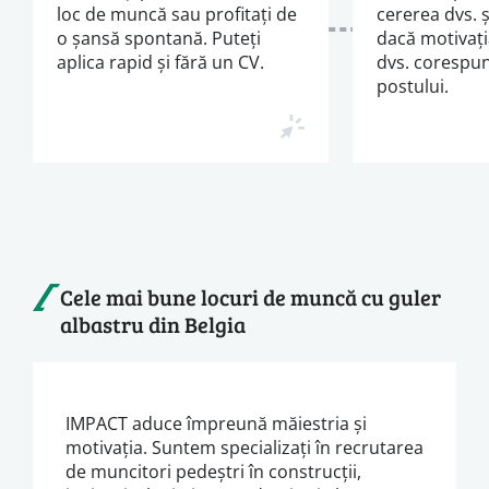
loc de muncă sau profitați de
cererea dvs. 
o șansă spontană. Puteți
dacă motivați
aplica rapid și fără un CV.
dvs. corespun
postului.
Cele mai bune locuri de muncă cu guler
albastru din Belgia
IMPACT aduce împreună măiestria și
motivația. Suntem specializați în recrutarea
de muncitori pedeștri în construcții,