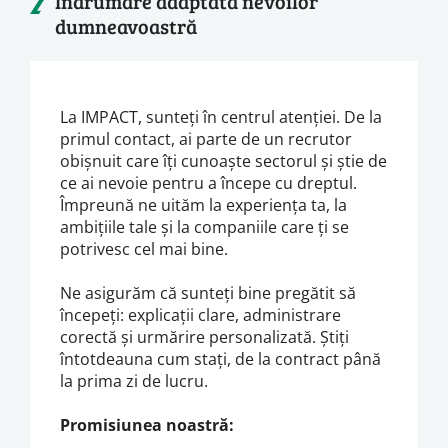
Îndrumare adaptată nevoilor
dumneavoastră
La IMPACT, sunteți în centrul atenției. De la
primul contact, ai parte de un recrutor
obișnuit care îți cunoaște sectorul și știe de
ce ai nevoie pentru a începe cu dreptul.
Împreună ne uităm la experiența ta, la
ambițiile tale și la companiile care ți se
potrivesc cel mai bine.
Ne asigurăm că sunteți bine pregătit să
începeți: explicații clare, administrare
corectă și urmărire personalizată. Știți
întotdeauna cum stați, de la contract până
la prima zi de lucru.
Promisiunea noastră: