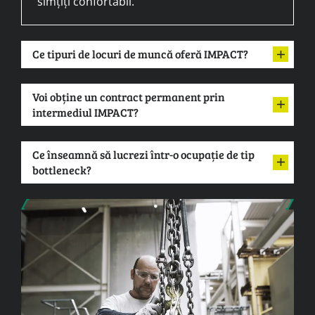
simțiți confortabil.
Ce tipuri de locuri de muncă oferă IMPACT?
Voi obține un contract permanent prin
intermediul IMPACT?
Ce înseamnă să lucrezi într-o ocupație de tip
bottleneck?