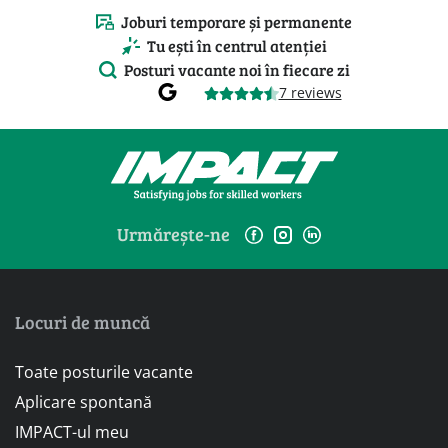
Joburi temporare și permanente
Tu ești în centrul atenției
Posturi vacante noi în fiecare zi
7 reviews
Urmărește-ne
Locuri de muncă
Toate posturile vacante
Aplicare spontană
IMPACT-ul meu