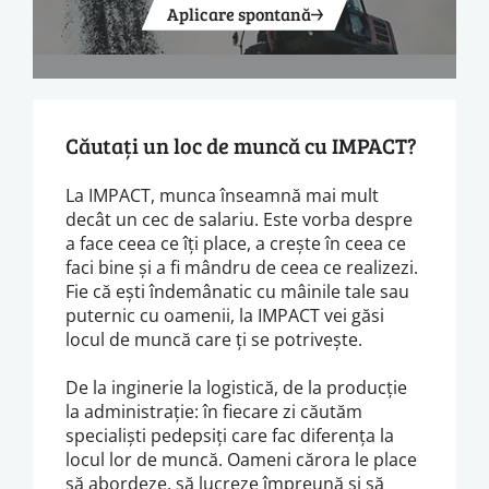
Aplicare spontană
Căutați un loc de muncă cu IMPACT?
La IMPACT, munca înseamnă mai mult
decât un cec de salariu. Este vorba despre
a face ceea ce îți place, a crește în ceea ce
faci bine și a fi mândru de ceea ce realizezi.
Fie că ești îndemânatic cu mâinile tale sau
puternic cu oamenii, la IMPACT vei găsi
locul de muncă care ți se potrivește.
De la inginerie la logistică, de la producție
la administrație: în fiecare zi căutăm
specialiști pedepsiți care fac diferența la
locul lor de muncă. Oameni cărora le place
să abordeze, să lucreze împreună și să