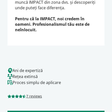
muncă IMPACT din zona dvs. și descoperiți
unde puteți face diferența.
Pentru că la IMPACT, noi credem în
oameni. Profesionalismul tău este de
neînlocuit.
Ani de expertiză
Rețea extinsă
Proces simplu de aplicare
7 reviews