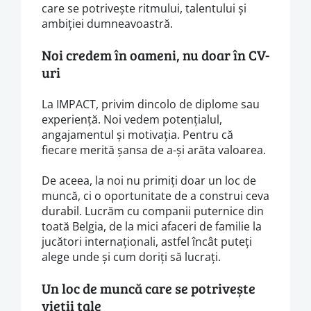
care se potrivește ritmului, talentului și
ambiției dumneavoastră.
Noi credem în oameni, nu doar în CV-
uri
La IMPACT, privim dincolo de diplome sau
experiență. Noi vedem potențialul,
angajamentul și motivația. Pentru că
fiecare merită șansa de a-și arăta valoarea.
De aceea, la noi nu primiți doar un loc de
muncă, ci o oportunitate de a construi ceva
durabil. Lucrăm cu companii puternice din
toată Belgia, de la mici afaceri de familie la
jucători internaționali, astfel încât puteți
alege unde și cum doriți să lucrați.
Un loc de muncă care se potrivește
vieții tale