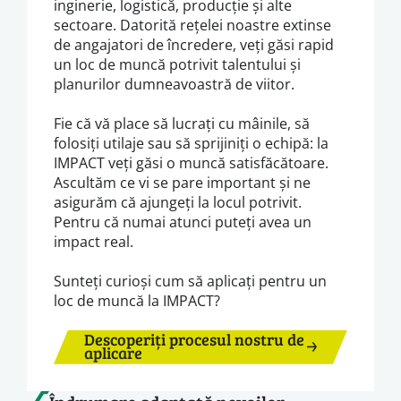
inginerie, logistică, producție și alte
sectoare. Datorită rețelei noastre extinse
de angajatori de încredere, veți găsi rapid
un loc de muncă potrivit talentului și
planurilor dumneavoastră de viitor.
Fie că vă place să lucrați cu mâinile, să
folosiți utilaje sau să sprijiniți o echipă: la
IMPACT veți găsi o muncă satisfăcătoare.
Ascultăm ce vi se pare important și ne
asigurăm că ajungeți la locul potrivit.
Pentru că numai atunci puteți avea un
impact real.
Sunteți curioși cum să aplicați pentru un
loc de muncă la IMPACT?
Descoperiți procesul nostru de
aplicare