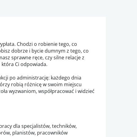
ypłata. Chodzi o robienie tego, co
robisz dobrze i bycie dumnym z tego, co
masz sprawne ręce, czy silne relacje z
 która Ci odpowiada.
ukcji po administrację: każdego dnia
tórzy robią różnicę w swoim miejscu
 czoła wyzwaniom, współpracować i widzieć
pracy dla specjalistów, techników,
rów, planistów, pracowników