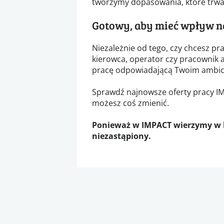
tworzymy dopasowania, które trwa
Gotowy, aby mieć wpływ n
Niezależnie od tego, czy chcesz pr
kierowca, operator czy pracownik 
pracę odpowiadającą Twoim ambic
Sprawdź najnowsze oferty pracy IMP
możesz coś zmienić.
Ponieważ w IMPACT wierzymy w lu
niezastąpiony.