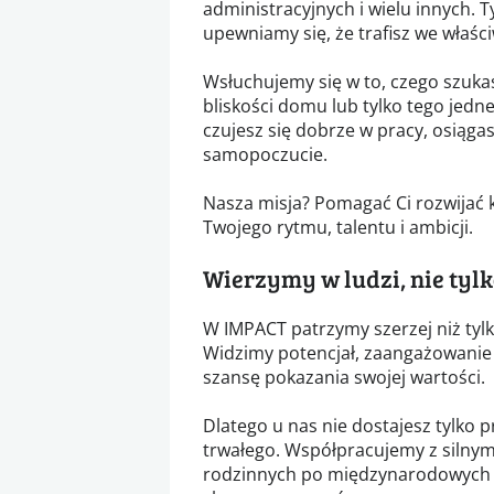
administracyjnych i wielu innych. 
upewniamy się, że trafisz we właśc
Wsłuchujemy się w to, czego szukas
bliskości domu lub tylko tego jed
czujesz się dobrze w pracy, osiągas
samopoczucie.
Nasza misja? Pomagać Ci rozwijać k
Twojego rytmu, talentu i ambicji.
Wierzymy w ludzi, nie tyl
W IMPACT patrzymy szerzej niż tyl
Widzimy potencjał, zaangażowanie 
szansę pokazania swojej wartości.
Dlatego u nas nie dostajesz tylko 
trwałego. Współpracujemy z silnymi
rodzinnych po międzynarodowych gr