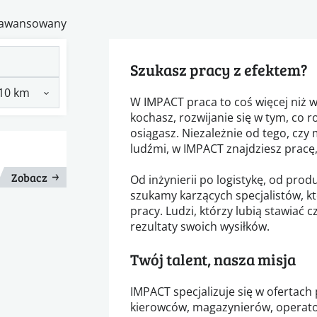
zaawansowany
Szukasz pracy z efektem?
W IMPACT praca to coś więcej niż w
kochasz, rozwijanie się w tym, co 
osiągasz. Niezależnie od tego, czy 
ludźmi, w IMPACT znajdziesz pracę,
Zobacz
Od inżynierii po logistykę, od prod
szukamy karzących specjalistów, k
pracy. Ludzi, którzy lubią stawiać
rezultaty swoich wysiłków.
Twój talent, nasza misja
IMPACT specjalizuje się w ofertach 
kierowców, magazynierów, operato