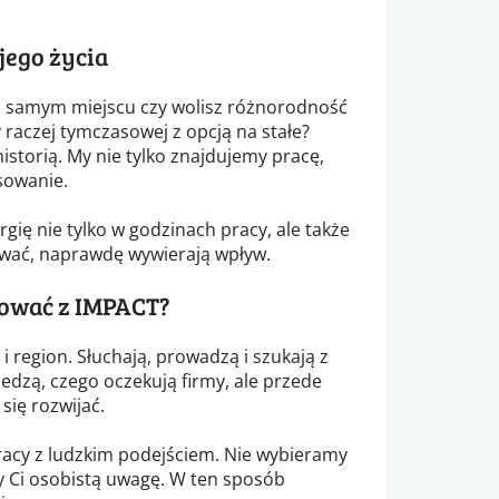
jego życia
 samym miejscu czy wolisz różnorodność
 raczej tymczasowej z opcją na stałe?
storią. My nie tylko znajdujemy pracę,
sowanie.
gię nie tylko w godzinach pracy, ale także
cować, naprawdę wywierają wpływ.
ować z IMPACT?
i region. Słuchają, prowadzą i szukają z
edzą, czego oczekują firmy, ale przede
się rozwijać.
acy z ludzkim podejściem. Nie wybieramy
 Ci osobistą uwagę. W ten sposób