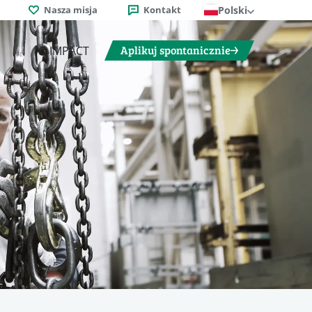
Nasza misja
Kontakt
Polski
Aplikuj spontanicznie
O IMPACT