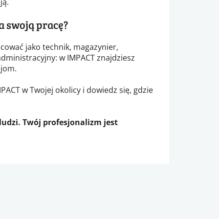
ją.
a swoją pracę?
acować jako technik, magazynier,
administracyjny: w IMPACT znajdziesz
jom.
ACT w Twojej okolicy i dowiedz się, gdzie
dzi. Twój profesjonalizm jest