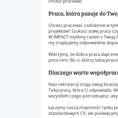
chcesz pracować.
Praca, która pasuje do Two
Chcesz pracować codziennie w tym
projektów? Szukasz stałej pracy czy
W IMPACT myślimy razem z Twoją hi
my znajdujemy odpowiednie dopa
Wierzymy, że dobra praca daje ener
poza nimi. Bo ci, którzy lubią pra
Dlaczego warto współprac
Nasi rekruterzy znają swoją branżę 
Tobą pracy, która Ci odpowiada. Wi
wszystkim czego potrzebujesz, aby 
Łączymy naszą znajomość rynku pr
standardowych CV, ale poświęcamy