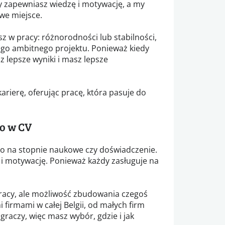
Ty zapewniasz wiedzę i motywację, a my
iwe miejsce.
z w pracy: różnorodności lub stabilności,
nego ambitnego projektu. Ponieważ kiedy
z lepsze wyniki i masz lepsze
arierę, oferując pracę, która pasuje do
ko w CV
ko na stopnie naukowe czy doświadczenie.
i motywację. Ponieważ każdy zasługuje na
pracy, ale możliwość zbudowania czegoś
 firmami w całej Belgii, od małych firm
aczy, więc masz wybór, gdzie i jak