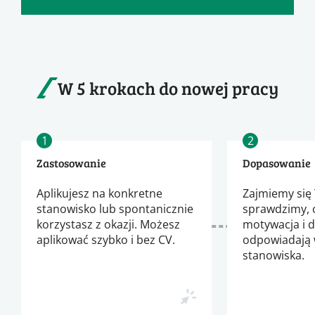
W 5 krokach do nowej pracy
1
2
Zastosowanie
Dopasowanie
Aplikujesz na konkretne
Zajmiemy się 
stanowisko lub spontanicznie
sprawdzimy, 
korzystasz z okazji. Możesz
motywacja i 
aplikować szybko i bez CV.
odpowiadają
stanowiska.