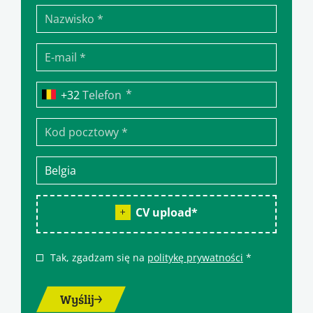
*
Telefon
CV upload
*
Tak, zgadzam się na
politykę prywatności
*
Wyślij