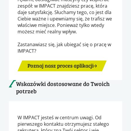
zespół: w IMPACT znajdziesz pracę, która
daje satysfakcję. Słuchamy tego, co jest dla
Ciebie ważne i upewniamy się, że trafisz we
właściwe miejsce. Ponieważ tylko wtedy
możesz mieć realny wpływ.
Zastanawiasz się, jak ubiegać się o pracę w
IMPACT?
Poznaj nasz proces aplikacji
Wskazówki dostosowane do Twoich
potrzeb
W IMPACT jesteś w centrum uwagi. Od
pierwszego kontaktu otrzymujesz stałego
rekrutera, który zna Twój sektor i wie,