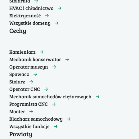
Stolarnia
HVAC i chłodnictwo
Elektryczność
Wszystkie domeny
Cechy
Kamieniarz
Mechanik konserwator
Operator maszyn
Spawacz
Stolarz
Operator CNC
Mechanik samochodów ciężarowych
Programista CNC
Monter
Blacharz samochodowy
Wszystkie funkcje
Powiaty