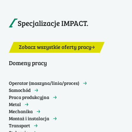
Specjalizacje IMPACT.
Zobacz wszystkie oferty pracy
Domeny pracy
Operator (maszyna/linia/proces)
Samochód
Praca produkcyjna
Metal
Mechanika
Montaż i instalacja
Transport