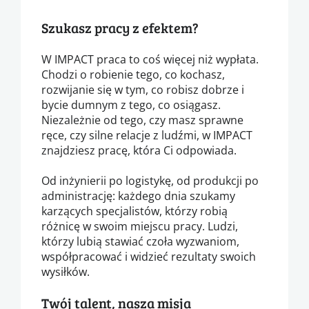
Szukasz pracy z efektem?
W IMPACT praca to coś więcej niż wypłata.
Chodzi o robienie tego, co kochasz,
rozwijanie się w tym, co robisz dobrze i
bycie dumnym z tego, co osiągasz.
Niezależnie od tego, czy masz sprawne
ręce, czy silne relacje z ludźmi, w IMPACT
znajdziesz pracę, która Ci odpowiada.
Od inżynierii po logistykę, od produkcji po
administrację: każdego dnia szukamy
karzących specjalistów, którzy robią
różnicę w swoim miejscu pracy. Ludzi,
którzy lubią stawiać czoła wyzwaniom,
współpracować i widzieć rezultaty swoich
wysiłków.
Twój talent, nasza misja