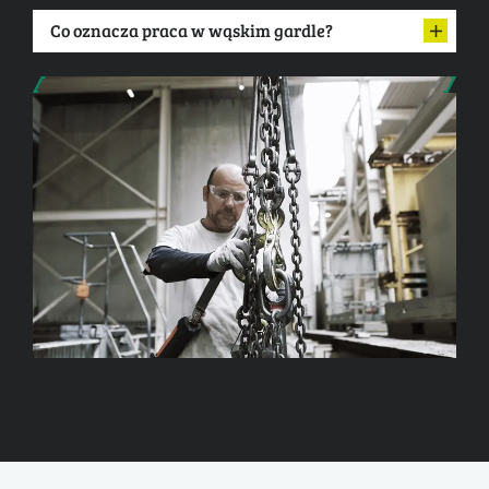
Co oznacza praca w wąskim gardle?