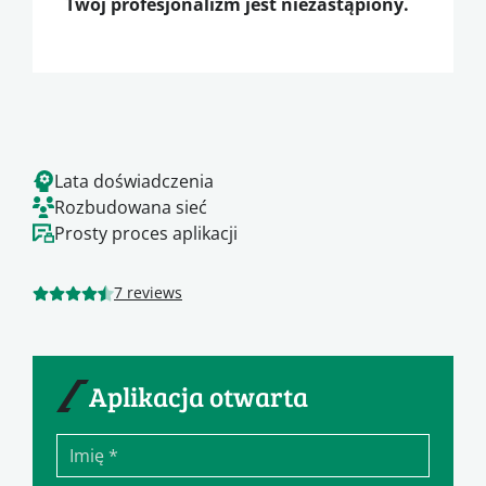
Twój profesjonalizm jest niezastąpiony.
Lata doświadczenia
Rozbudowana sieć
Prosty proces aplikacji
7 reviews
Aplikacja otwarta