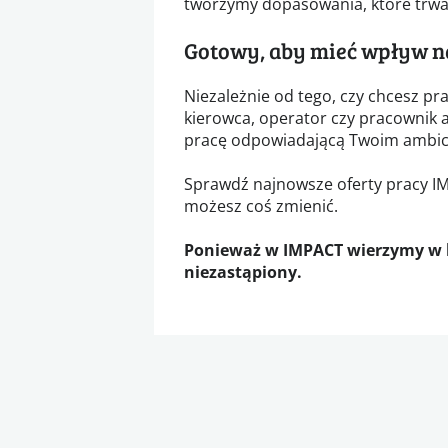
tworzymy dopasowania, które trwa
Gotowy, aby mieć wpływ n
Niezależnie od tego, czy chcesz pr
kierowca, operator czy pracownik 
pracę odpowiadającą Twoim ambic
Sprawdź najnowsze oferty pracy IMP
możesz coś zmienić.
Ponieważ w IMPACT wierzymy w lu
niezastąpiony.