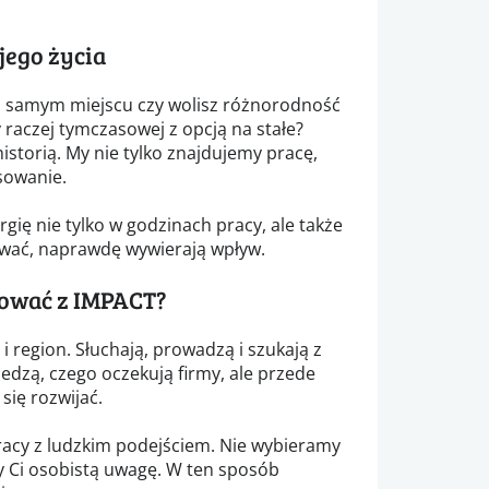
jego życia
 samym miejscu czy wolisz różnorodność
 raczej tymczasowej z opcją na stałe?
storią. My nie tylko znajdujemy pracę,
sowanie.
gię nie tylko w godzinach pracy, ale także
cować, naprawdę wywierają wpływ.
ować z IMPACT?
i region. Słuchają, prowadzą i szukają z
edzą, czego oczekują firmy, ale przede
się rozwijać.
acy z ludzkim podejściem. Nie wybieramy
 Ci osobistą uwagę. W ten sposób