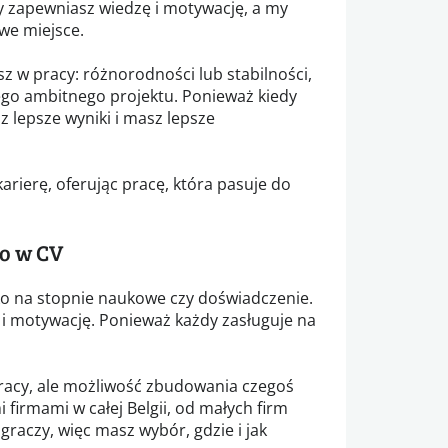
Ty zapewniasz wiedzę i motywację, a my
iwe miejsce.
z w pracy: różnorodności lub stabilności,
nego ambitnego projektu. Ponieważ kiedy
z lepsze wyniki i masz lepsze
arierę, oferując pracę, która pasuje do
ko w CV
ko na stopnie naukowe czy doświadczenie.
i motywację. Ponieważ każdy zasługuje na
pracy, ale możliwość zbudowania czegoś
 firmami w całej Belgii, od małych firm
aczy, więc masz wybór, gdzie i jak