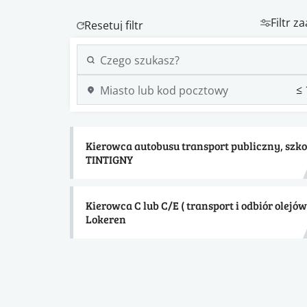
Filtr 
Kierowca autobusu transport publiczny, szk
TINTIGNY
Kierowca C lub C/E ( transport i odbiór olejów
Lokeren