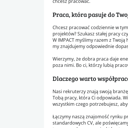
chcesz pracować.
Praca, która pasuje do Two
Chcesz pracować codziennie w tym
projektów? Szukasz stałej pracy czy
W IMPACT myślimy razem z Twoją hi
my znajdujemy odpowiednie dopa
Wierzymy, że dobra praca daje ener
poza nimi. Bo ci, którzy lubią pra
Dlaczego warto współprac
Nasi rekruterzy znają swoją branżę 
Tobą pracy, która Ci odpowiada. Wi
wszystkim czego potrzebujesz, aby 
Łączymy naszą znajomość rynku pr
standardowych CV, ale poświęcamy