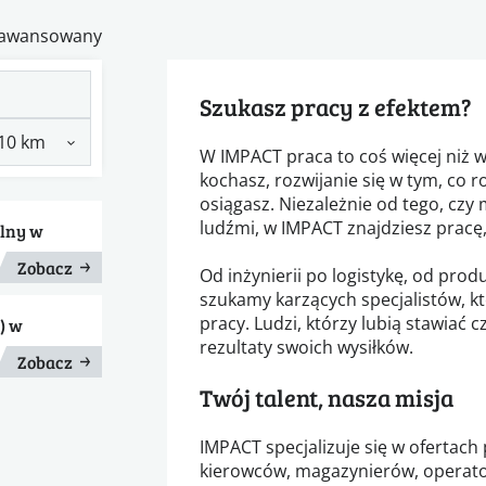
zaawansowany
Szukasz pracy z efektem?
W IMPACT praca to coś więcej niż w
kochasz, rozwijanie się w tym, co 
osiągasz. Niezależnie od tego, czy 
ludźmi, w IMPACT znajdziesz pracę,
olny w
Zobacz
Od inżynierii po logistykę, od prod
szukamy karzących specjalistów, k
pracy. Ludzi, którzy lubią stawiać
) w
rezultaty swoich wysiłków.
Zobacz
Twój talent, nasza misja
IMPACT specjalizuje się w ofertach 
kierowców, magazynierów, operato