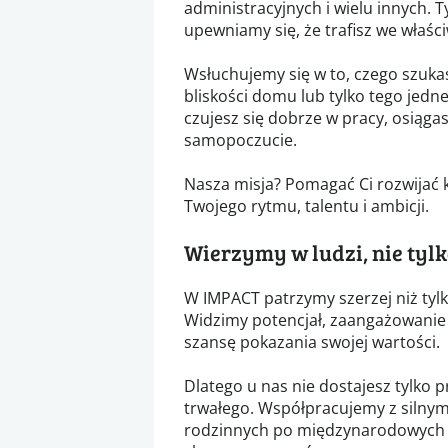
administracyjnych i wielu innych. 
upewniamy się, że trafisz we właśc
Wsłuchujemy się w to, czego szukas
bliskości domu lub tylko tego jed
czujesz się dobrze w pracy, osiągas
samopoczucie.
Nasza misja? Pomagać Ci rozwijać k
Twojego rytmu, talentu i ambicji.
Wierzymy w ludzi, nie tyl
W IMPACT patrzymy szerzej niż tyl
Widzimy potencjał, zaangażowanie 
szansę pokazania swojej wartości.
Dlatego u nas nie dostajesz tylko 
trwałego. Współpracujemy z silnymi
rodzinnych po międzynarodowych gr