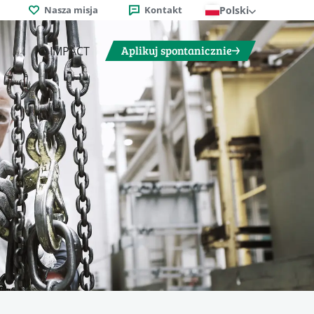
Nasza misja
Kontakt
Polski
Aplikuj spontanicznie
O IMPACT