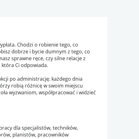
ypłata. Chodzi o robienie tego, co
robisz dobrze i bycie dumnym z tego, co
masz sprawne ręce, czy silne relacje z
 która Ci odpowiada.
ukcji po administrację: każdego dnia
tórzy robią różnicę w swoim miejscu
 czoła wyzwaniom, współpracować i widzieć
pracy dla specjalistów, techników,
rów, planistów, pracowników