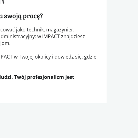
ją.
a swoją pracę?
acować jako technik, magazynier,
administracyjny: w IMPACT znajdziesz
jom.
ACT w Twojej okolicy i dowiedz się, gdzie
dzi. Twój profesjonalizm jest