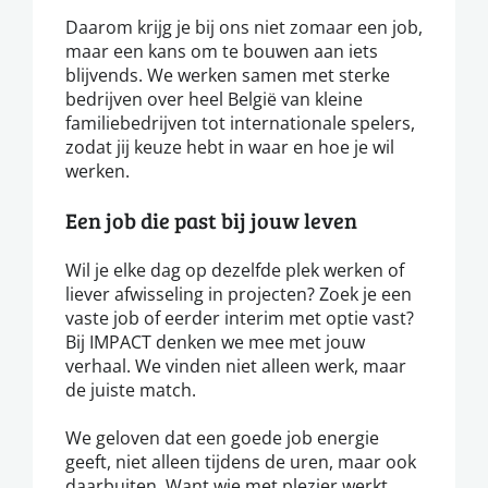
Daarom krijg je bij ons niet zomaar een job,
maar een kans om te bouwen aan iets
blijvends. We werken samen met sterke
bedrijven over heel België van kleine
familiebedrijven tot internationale spelers,
zodat jij keuze hebt in waar en hoe je wil
werken.
Een job die past bij jouw leven
Wil je elke dag op dezelfde plek werken of
liever afwisseling in projecten? Zoek je een
vaste job of eerder interim met optie vast?
Bij IMPACT denken we mee met jouw
verhaal. We vinden niet alleen werk, maar
de juiste match.
We geloven dat een goede job energie
geeft, niet alleen tijdens de uren, maar ook
daarbuiten. Want wie met plezier werkt,