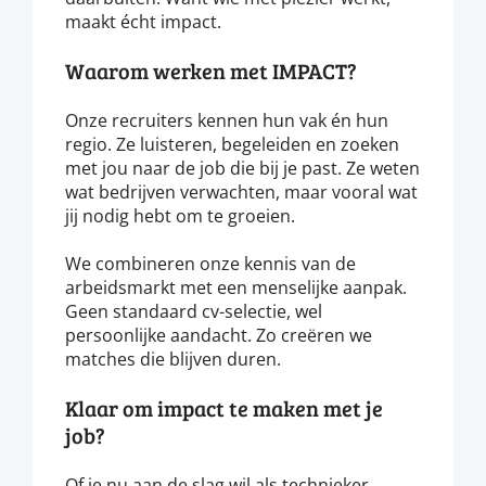
maakt écht impact.
Waarom werken met IMPACT?
Onze recruiters kennen hun vak én hun
regio. Ze luisteren, begeleiden en zoeken
met jou naar de job die bij je past. Ze weten
wat bedrijven verwachten, maar vooral wat
jij nodig hebt om te groeien.
We combineren onze kennis van de
arbeidsmarkt met een menselijke aanpak.
Geen standaard cv-selectie, wel
persoonlijke aandacht. Zo creëren we
matches die blijven duren.
Klaar om impact te maken met je
job?
Of je nu aan de slag wil als technieker,