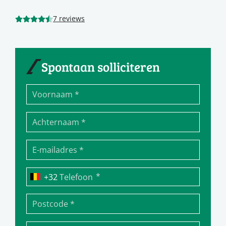
7 reviews
Spontaan solliciteren
*
Telefoon