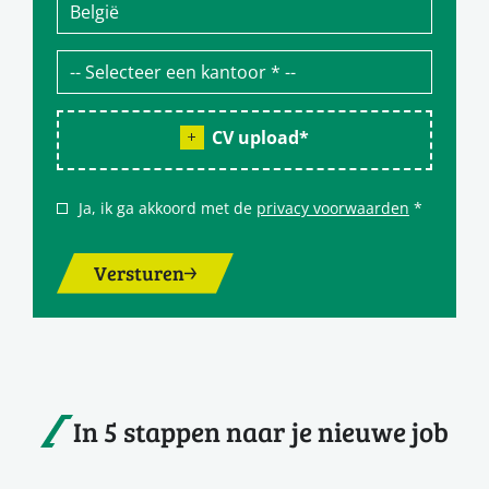
CV upload
*
Ja, ik ga akkoord met de
privacy voorwaarden
*
Versturen
In 5 stappen naar je nieuwe job