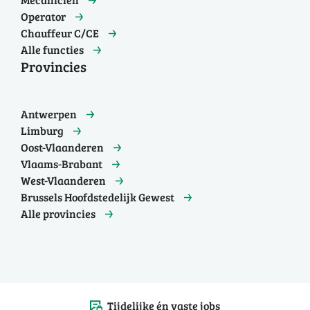
Operator
Chauffeur C/CE
Alle functies
Provincies
Antwerpen
Limburg
Oost-Vlaanderen
Vlaams-Brabant
West-Vlaanderen
Brussels Hoofdstedelijk Gewest
Alle provincies
Tijdelijke én vaste jobs