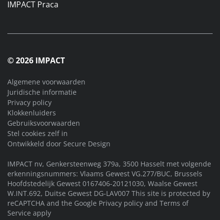
IMPACT Praca
© 2026 IMPACT
Algemene voorwaarden
Juridische informatie
Privacy policy
Klokkenluiders
Gebruiksvoorwaarden
Stel cookies zelf in
Ontwikkeld door
Secure Design
IMPACT nv, Genkersteenweg 379a, 3500 Hasselt met volgende
erkenningsnummers: Vlaams Gewest VG.277/BUC, Brussels
Hoofdstedelijk Gewest 0167406-20121030, Waalse Gewest
W.INT.692, Duitse Gewest DG-LAV007 This site is protected by
reCAPTCHA and the Google
Privacy policy
and
Terms of
Service
apply