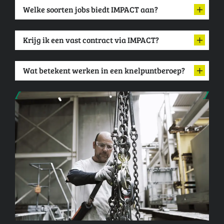
Welke soorten jobs biedt IMPACT aan?
Krijg ik een vast contract via IMPACT?
Wat betekent werken in een knelpuntberoep?