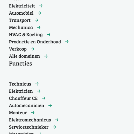
Elektriciteit
Automobiel
Transport
Mechanica
HVAC & Koeling
Productie en Onderhoud
Verkoop
Alle domeinen
Functies
Technicus
Elektricien
Chauffeur CE
Automecanicien
Monteur
Elektromechanicus
Servicetechnieker
Mecanicien