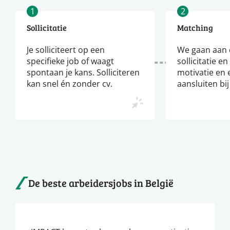
1
2
Sollicitatie
Matching
Je solliciteert op een
We gaan aan d
specifieke job of waagt
sollicitatie en
spontaan je kans. Solliciteren
motivatie en 
kan snel én zonder cv.
aansluiten bij
De beste arbeidersjobs in België