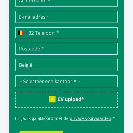
*
Telefoon
CV upload
*
Ja, ik ga akkoord met de
privacy voorwaarden
*