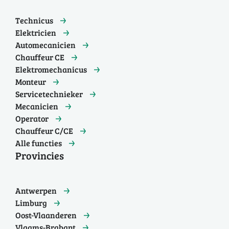
Technicus
Elektricien
Automecanicien
Chauffeur CE
Elektromechanicus
Monteur
Servicetechnieker
Mecanicien
Operator
Chauffeur C/CE
Alle functies
Provincies
Antwerpen
Limburg
Oost-Vlaanderen
Vlaams-Brabant