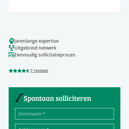
Jarenlange expertise
Uitgebreid netwerk
Eenvoudig sollicitatieproces
7 reviews
Spontaan solliciteren