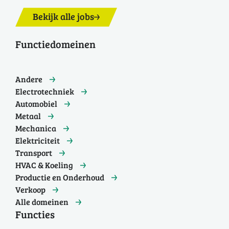
Bekijk alle jobs
Functiedomeinen
Andere
Electrotechniek
Automobiel
Metaal
Mechanica
Elektriciteit
Transport
HVAC & Koeling
Productie en Onderhoud
Verkoop
Alle domeinen
Functies