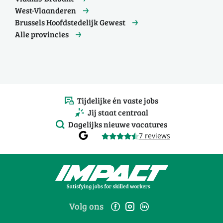
West-Vlaanderen
Brussels Hoofdstedelijk Gewest
Alle provincies
Tijdelijke én vaste jobs
Jij staat centraal
Dagelijks nieuwe vacatures
7 reviews
Volg ons