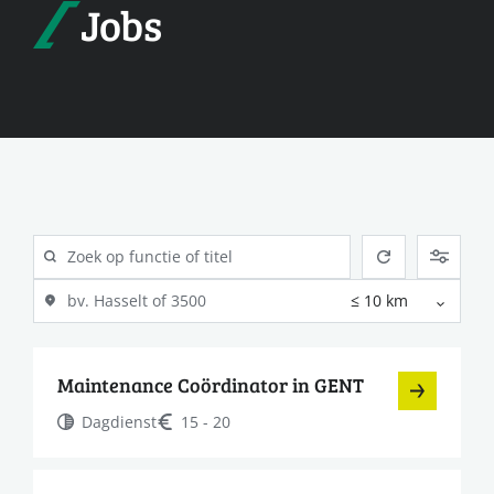
Jobs
Maintenance Coördinator in GENT
Dagdienst
15 - 20