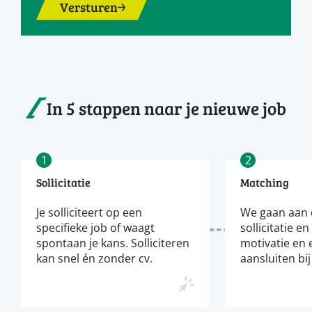
Versturen
In 5 stappen naar je nieuwe job
1
2
Sollicitatie
Matching
Je solliciteert op een
We gaan aan d
specifieke job of waagt
sollicitatie en
spontaan je kans. Solliciteren
motivatie en 
kan snel én zonder cv.
aansluiten bij