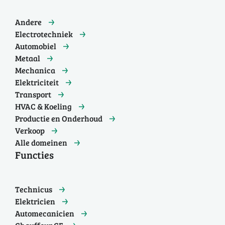
Andere
Electrotechniek
Automobiel
Metaal
Mechanica
Elektriciteit
Transport
HVAC & Koeling
Productie en Onderhoud
Verkoop
Alle domeinen
Functies
Technicus
Elektricien
Automecanicien