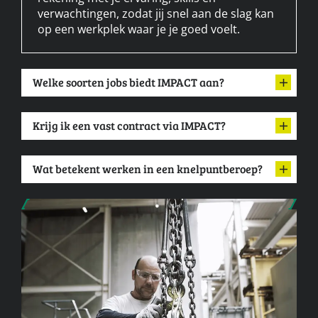
verwachtingen, zodat jij snel aan de slag kan
op een werkplek waar je je goed voelt.
Welke soorten jobs biedt IMPACT aan?
Krijg ik een vast contract via IMPACT?
Wat betekent werken in een knelpuntberoep?