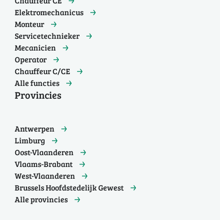
Chauffeur CE
Elektromechanicus
Monteur
Servicetechnieker
Mecanicien
Operator
Chauffeur C/CE
Alle functies
Provincies
Antwerpen
Limburg
Oost-Vlaanderen
Vlaams-Brabant
West-Vlaanderen
Brussels Hoofdstedelijk Gewest
Alle provincies