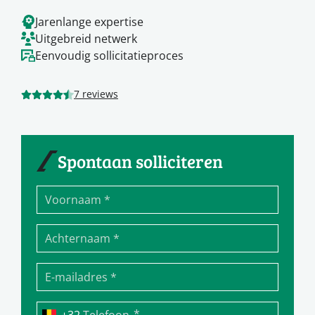
Jarenlange expertise
Uitgebreid netwerk
Eenvoudig sollicitatieproces
7 reviews
Spontaan solliciteren
*
Telefoon