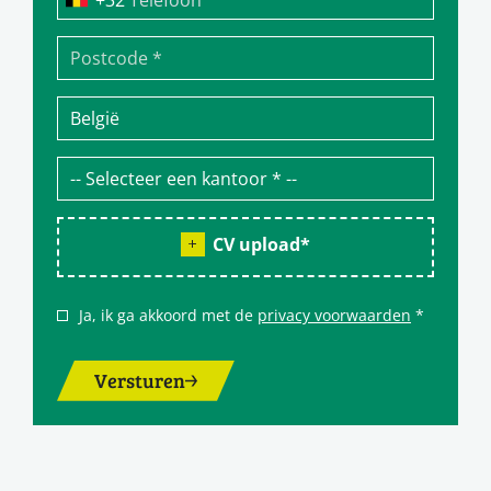
CV upload
*
Ja, ik ga akkoord met de
privacy voorwaarden
*
Versturen