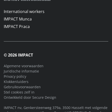
International workers
IMPACT Munca
IMPACT Praca
© 2026 IMPACT
Algemene voorwaarden
Juridische informatie
Privacy policy
Klokkenluiders
Gebruiksvoorwaarden
Stel cookies zelf in
Ontwikkeld door
Secure Design
IMPACT nv, Genkersteenweg 379a, 3500 Hasselt met volgende