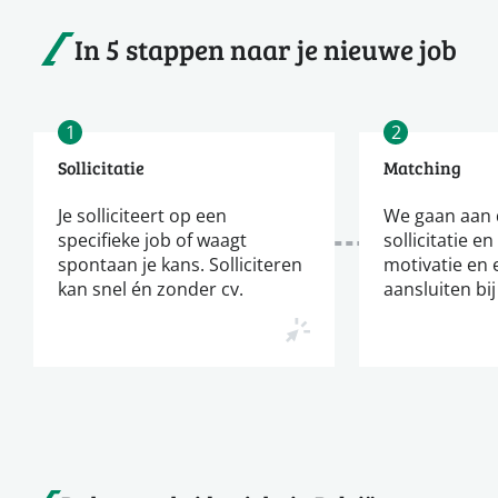
In 5 stappen naar je nieuwe job
1
2
Sollicitatie
Matching
Je solliciteert op een
We gaan aan d
specifieke job of waagt
sollicitatie en
spontaan je kans. Solliciteren
motivatie en 
kan snel én zonder cv.
aansluiten bij