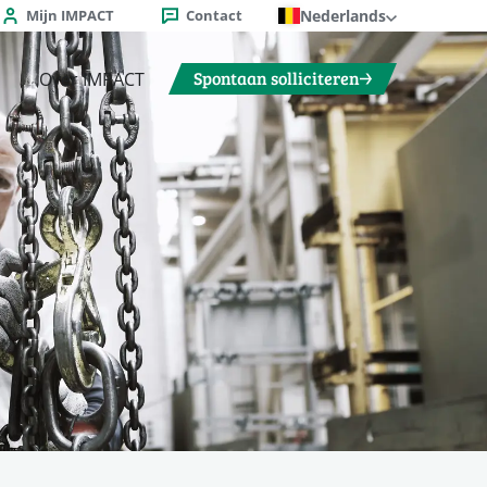
Mijn IMPACT
Contact
Nederlands
Spontaan solliciteren
Over IMPACT