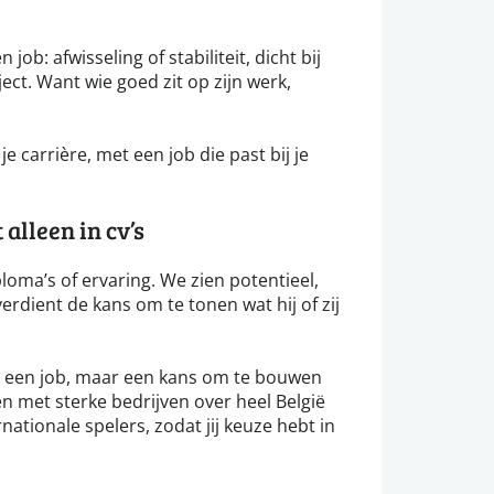
 job: afwisseling of stabiliteit, dicht bij
ect. Want wie goed zit op zijn werk,
e carrière, met een job die past bij je
alleen in cv’s
loma’s of ervaring. We zien potentieel,
erdient de kans om te tonen wat hij of zij
ar een job, maar een kans om te bouwen
n met sterke bedrijven over heel België
rnationale spelers, zodat jij keuze hebt in