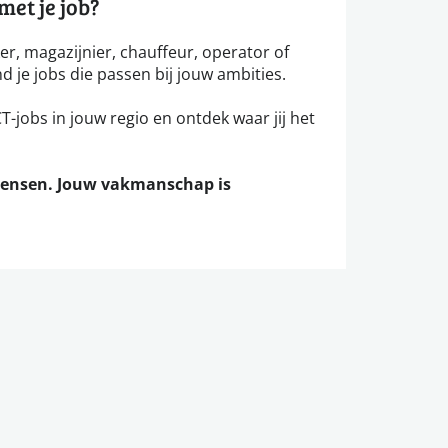
et je job?
ker, magazijnier, chauffeur, operator of
nd je jobs die passen bij jouw ambities.
-jobs in jouw regio en ontdek waar jij het
mensen. Jouw vakmanschap is