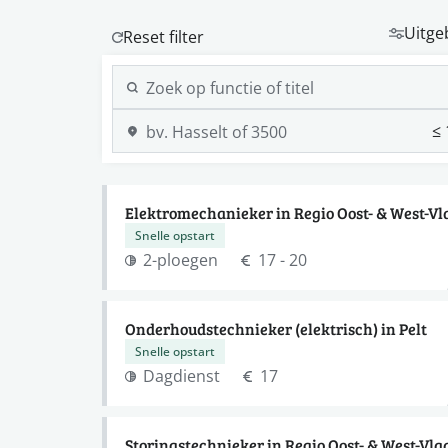
Uitge
Elektromechanieker in Regio Oost- & West-V
Snelle opstart
2-ploegen
17 - 20
Onderhoudstechnieker (elektrisch) in Pelt
Snelle opstart
Dagdienst
17
Storingstechnieker in Regio Oost- & West-Vl