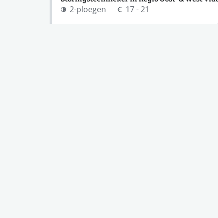
2-ploegen
17 - 21