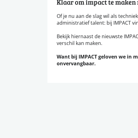
Klaar om impact te maken m
Of je nu aan de slag wil als technie
administratief talent: bij IMPACT vi
Bekijk hiernaast de nieuwste IMPACT
verschil kan maken.
Want bij IMPACT geloven we in 
onvervangbaar.