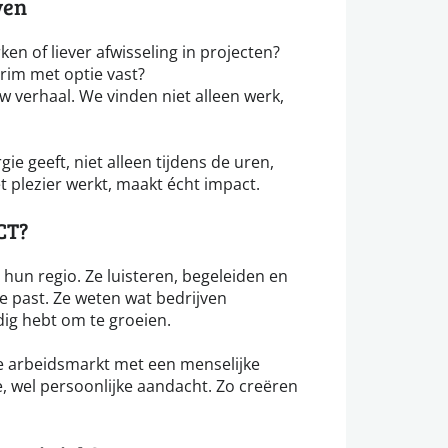
ven
ken of liever afwisseling in projecten?
erim met optie vast?
 verhaal. We vinden niet alleen werk,
e geeft, niet alleen tijdens de uren,
 plezier werkt, maakt écht impact.
CT?
hun regio. Ze luisteren, begeleiden en
je past. Ze weten wat bedrijven
dig hebt om te groeien.
 arbeidsmarkt met een menselijke
, wel persoonlijke aandacht. Zo creëren