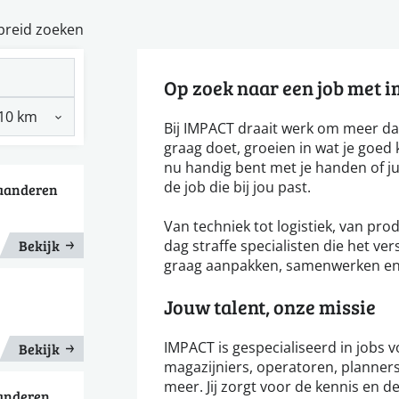
breid zoeken
Op zoek naar een job met 
Bij IMPACT draait werk om meer da
graag doet, groeien in wat je goed k
nu handig bent met je handen of ju
de job die bij jou past.
laanderen
Van techniek tot logistiek, van pro
Bekijk
dag straffe specialisten die het v
graag aanpakken, samenwerken en r
Jouw talent, onze missie
IMPACT is gespecialiseerd in jobs 
Bekijk
magazijniers, operatoren, planners
meer. Jij zorgt voor de kennis en de
aanderen