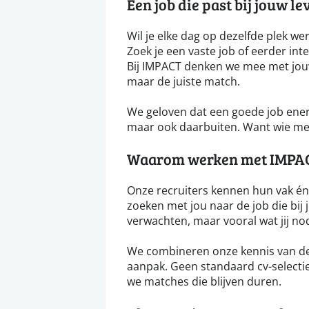
Een job die past bij jouw le
Wil je elke dag op dezelfde plek wer
Zoek je een vaste job of eerder int
Bij IMPACT denken we mee met jouw
maar de juiste match.
We geloven dat een goede job energi
maar ook daarbuiten. Want wie met
Waarom werken met IMPA
Onze recruiters kennen hun vak én 
zoeken met jou naar de job die bij 
verwachten, maar vooral wat jij no
We combineren onze kennis van de
aanpak. Geen standaard cv-selectie
we matches die blijven duren.