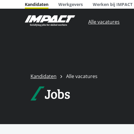
Kandidaten
Werkgevers
Werken bij IMPACT
Alle vacatures
Kandidaten
Alle vacatures
Jobs