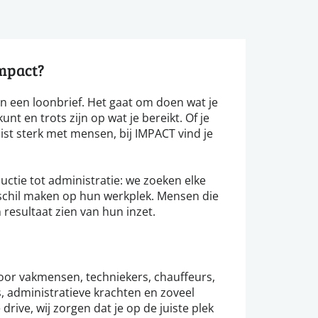
impact?
n een loonbrief. Het gaat om doen wat je
unt en trots zijn op wat je bereikt. Of je
ist sterk met mensen, bij IMPACT vind je
ductie tot administratie: we zoeken elke
erschil maken op hun werkplek. Mensen die
esultaat zien van hun inzet.
voor vakmensen, techniekers, chauffeurs,
, administratieve krachten en zoveel
 drive, wij zorgen dat je op de juiste plek