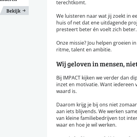
terechtkomt.
Bekijk
We luisteren naar wat jij zoekt in een
huis of net dat ene uitdagende proj
presteert beter én voelt zich beter.
Onze missie? Jou helpen groeien in j
ritme, talent en ambitie.
Wij geloven in mensen, niet 
Bij IMPACT kijken we verder dan dip
inzet en motivatie. Want iedereen v
waard is.
Daarom krijg je bij ons niet zoma
aan iets blijvends. We werken same
van kleine familiebedrijven tot inte
waar en hoe je wil werken.