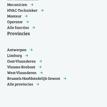
Mecanicien
HVAC-Technieker
Monteur
Operator
Alle functies
Provincies
Antwerpen
Limburg
Oost-Vlaanderen
Vlaams-Brabant
West-Vlaanderen
Brussels Hoofdstedelijk Gewest
Alle provincies