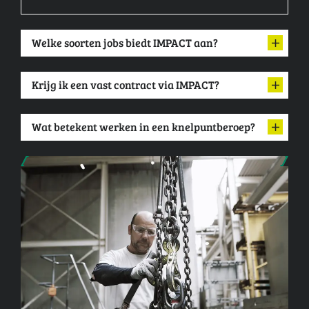
Welke soorten jobs biedt IMPACT aan?
Krijg ik een vast contract via IMPACT?
Wat betekent werken in een knelpuntberoep?