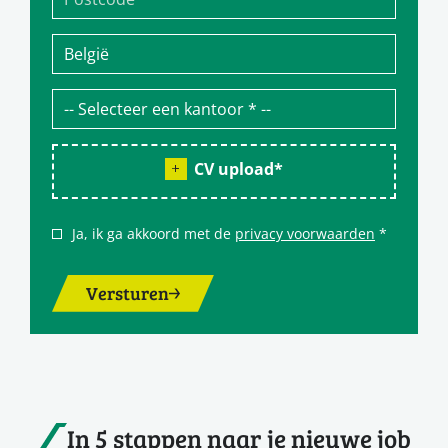
CV upload
*
Ja, ik ga akkoord met de
privacy voorwaarden
*
Versturen
In 5 stappen naar je nieuwe job