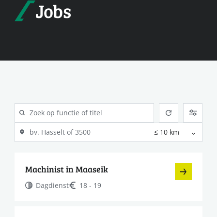
Jobs
Machinist in Maaseik
Dagdienst
18 - 19