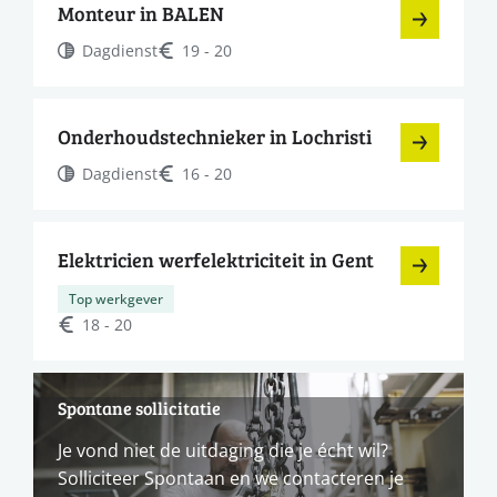
Monteur in BALEN
Dagdienst
19 - 20
Onderhoudstechnieker in Lochristi
Dagdienst
16 - 20
Elektricien werfelektriciteit in Gent
Top werkgever
18 - 20
Spontane sollicitatie
Je vond niet de uitdaging die je écht wil?
Solliciteer Spontaan en we contacteren je