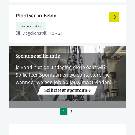
Plaatser in Eeklo
Snelle opstart
Dagdienst
18 - 21
Spontane sollicitatie
Je vond niet de uitdaging die je écht wil?
Solliciteer Spontaan en we contacteren je
wanneer we een job op jouw maat vinden!
Solliciteer spontaan
1
2