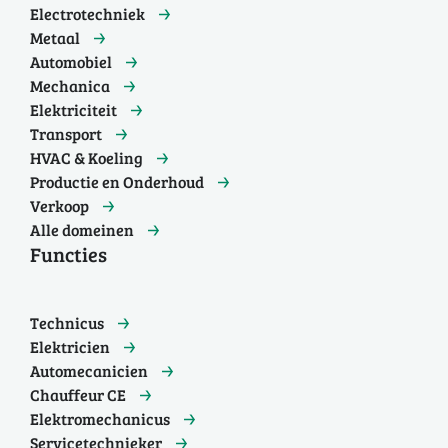
Electrotechniek
Metaal
Automobiel
Mechanica
Elektriciteit
Transport
HVAC & Koeling
Productie en Onderhoud
Verkoop
Alle domeinen
Functies
Technicus
Elektricien
Automecanicien
Chauffeur CE
Elektromechanicus
Servicetechnieker