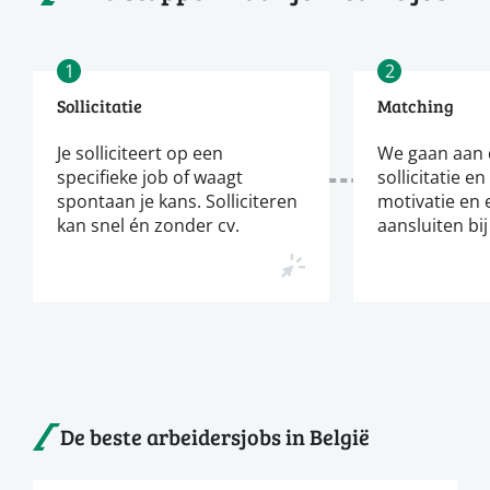
1
2
Sollicitatie
Matching
Je solliciteert op een
We gaan aan d
specifieke job of waagt
sollicitatie en
spontaan je kans. Solliciteren
motivatie en 
kan snel én zonder cv.
aansluiten bij
De beste arbeidersjobs in België