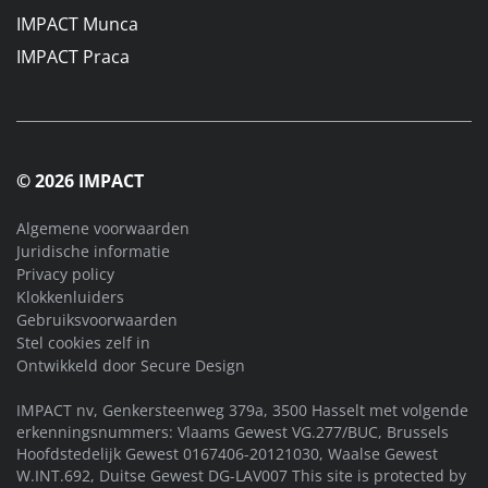
IMPACT Munca
IMPACT Praca
© 2026 IMPACT
Algemene voorwaarden
Juridische informatie
Privacy policy
Klokkenluiders
Gebruiksvoorwaarden
Stel cookies zelf in
Ontwikkeld door
Secure Design
IMPACT nv, Genkersteenweg 379a, 3500 Hasselt met volgende
erkenningsnummers: Vlaams Gewest VG.277/BUC, Brussels
Hoofdstedelijk Gewest 0167406-20121030, Waalse Gewest
W.INT.692, Duitse Gewest DG-LAV007 This site is protected by