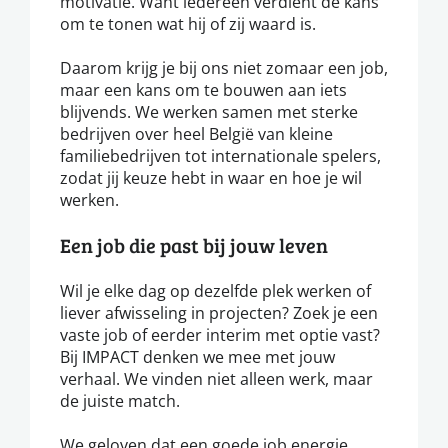
motivatie. Want iedereen verdient de kans
om te tonen wat hij of zij waard is.
Daarom krijg je bij ons niet zomaar een job,
maar een kans om te bouwen aan iets
blijvends. We werken samen met sterke
bedrijven over heel België van kleine
familiebedrijven tot internationale spelers,
zodat jij keuze hebt in waar en hoe je wil
werken.
Een job die past bij jouw leven
Wil je elke dag op dezelfde plek werken of
liever afwisseling in projecten? Zoek je een
vaste job of eerder interim met optie vast?
Bij IMPACT denken we mee met jouw
verhaal. We vinden niet alleen werk, maar
de juiste match.
We geloven dat een goede job energie