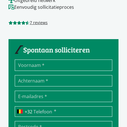
Uitgebreid netwerk
Eenvoudig sollicitatieproces
7 reviews
Spontaan solliciteren
*
Telefoon