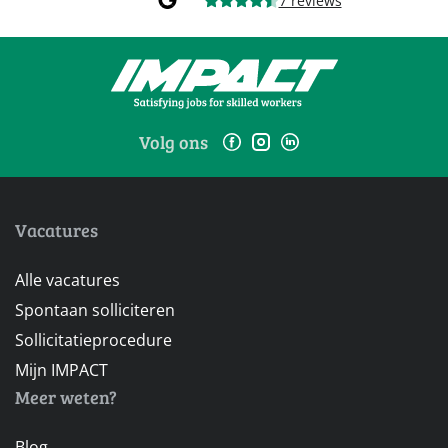
7 reviews
Volg ons
Vacatures
Alle vacatures
Spontaan solliciteren
Sollicitatieprocedure
Mijn IMPACT
Meer weten?
Blog