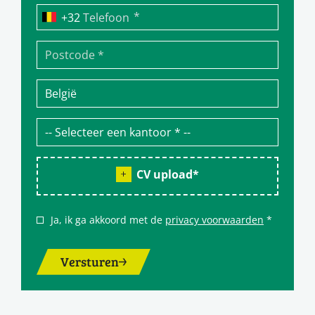
*
Telefoon
CV upload
*
Ja, ik ga akkoord met de
privacy voorwaarden
*
Versturen