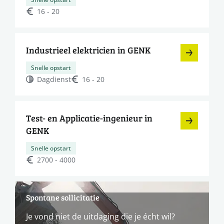
16 - 20
Industrieel elektricien in GENK
Snelle opstart
Dagdienst
16 - 20
Test- en Applicatie-ingenieur in
GENK
Snelle opstart
2700 - 4000
Spontane sollicitatie
Je vond niet de uitdaging die je écht wil?