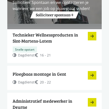
Solliciteer Spontaan en we contacteren je
wanneer we een job op jouw maat vinden!
Solliciteer spontaan
Technieker Wellnessproducten in
Sint-Martens-Latem
Snelle opstart
Dagdienst
16 - 21
Ploegbaas montage in Gent
Dagdienst
20 - 22
Administratief medewerker in
Deurne