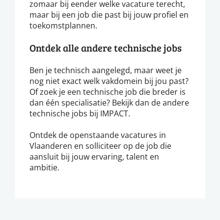
zomaar bij eender welke vacature terecht,
maar bij een job die past bij jouw profiel en
toekomstplannen.
Ontdek alle andere technische jobs
Ben je technisch aangelegd, maar weet je
nog niet exact welk vakdomein bij jou past?
Of zoek je een technische job die breder is
dan één specialisatie? Bekijk dan de andere
technische jobs bij IMPACT.
Ontdek de openstaande vacatures in
Vlaanderen en solliciteer op de job die
aansluit bij jouw ervaring, talent en
ambitie.