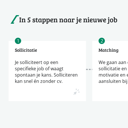
In 5 stappen naar je nieuwe job
1
2
Sollicitatie
Matching
Je solliciteert op een
We gaan aan d
specifieke job of waagt
sollicitatie en
spontaan je kans. Solliciteren
motivatie en 
kan snel én zonder cv.
aansluiten bij