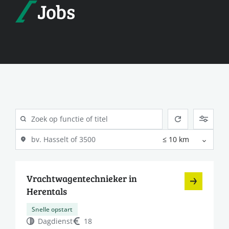
Jobs
Vrachtwagentechnieker in
Herentals
Snelle opstart
Dagdienst
18