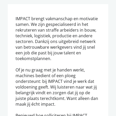
IMPACT brengt vakmanschap en motivatie
samen. We zijn gespecialiseerd in het
rekruteren van straffe arbeiders in bouw,
techniek, logistiek, productie en andere
sectoren. Dankzij ons uitgebreid netwerk
van betrouwbare werkgevers vind jij snel
een job die past bij jouw talent en
toekomstplannen.
Of je nu graag met je handen werkt,
machines bedient of een ploeg
ondersteunt: bij IMPACT vind je werk dat
voldoening geeft. Wij luisteren naar wat jij
belangrijk vindt en zorgen dat jij op de
juiste plaats terechtkomt. Want alleen dan
maak jij écht impact.
Benieuwd hoe solliciteren bij IMPACT