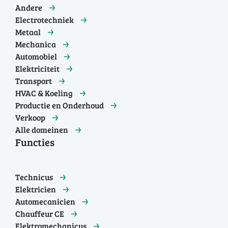
Andere
Electrotechniek
Metaal
Mechanica
Automobiel
Elektriciteit
Transport
HVAC & Koeling
Productie en Onderhoud
Verkoop
Alle domeinen
Functies
Technicus
Elektricien
Automecanicien
Chauffeur CE
Elektromechanicus