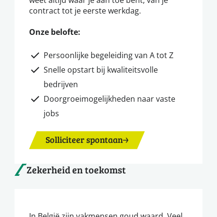
contract tot je eerste werkdag.
Onze belofte:
Persoonlijke begeleiding van A tot Z
Snelle opstart bij kwaliteitsvolle
bedrijven
Doorgroeimogelijkheden naar vaste
jobs
Solliciteer spontaan
Zekerheid en toekomst
In België zijn vakmensen goud waard. Veel