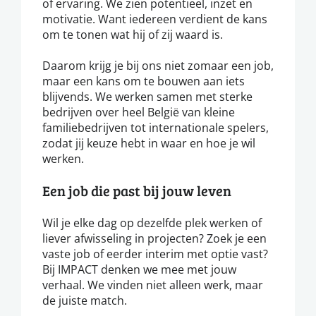
of ervaring. We zien potentieel, inzet en
motivatie. Want iedereen verdient de kans
om te tonen wat hij of zij waard is.
Daarom krijg je bij ons niet zomaar een job,
maar een kans om te bouwen aan iets
blijvends. We werken samen met sterke
bedrijven over heel België van kleine
familiebedrijven tot internationale spelers,
zodat jij keuze hebt in waar en hoe je wil
werken.
Een job die past bij jouw leven
Wil je elke dag op dezelfde plek werken of
liever afwisseling in projecten? Zoek je een
vaste job of eerder interim met optie vast?
Bij IMPACT denken we mee met jouw
verhaal. We vinden niet alleen werk, maar
de juiste match.