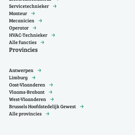
Servicetechnieker
Monteur
Mecanicien
Operator
HVAC-Technieker
Alle functies
Provincies
Antwerpen
Limburg
Oost-Vlaanderen
Vlaams-Brabant
West-Vlaanderen
Brussels Hoofdstedelijk Gewest
Alle provincies