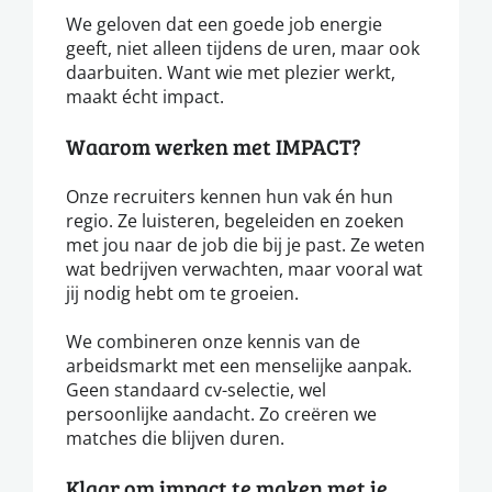
We geloven dat een goede job energie
geeft, niet alleen tijdens de uren, maar ook
daarbuiten. Want wie met plezier werkt,
maakt écht impact.
Waarom werken met IMPACT?
Onze recruiters kennen hun vak én hun
regio. Ze luisteren, begeleiden en zoeken
met jou naar de job die bij je past. Ze weten
wat bedrijven verwachten, maar vooral wat
jij nodig hebt om te groeien.
We combineren onze kennis van de
arbeidsmarkt met een menselijke aanpak.
Geen standaard cv-selectie, wel
persoonlijke aandacht. Zo creëren we
matches die blijven duren.
Klaar om impact te maken met je