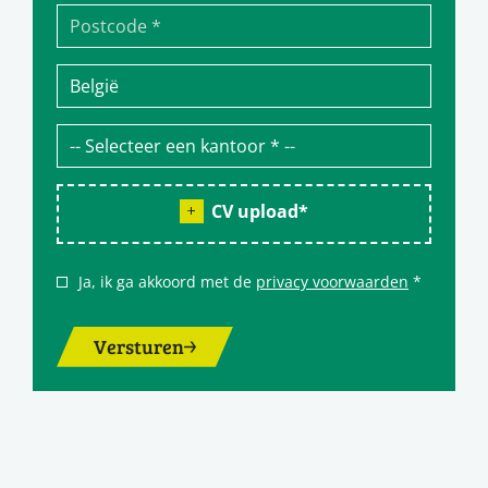
CV upload
*
Ja, ik ga akkoord met de
privacy voorwaarden
*
Versturen