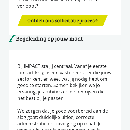
verloopt?
Ontdek ons sollicitatieproces
Begeleiding op jouw maat
Bij IMPACT sta jij centraal. Vanaf je eerste
contact krijg je een vaste recruiter die jouw
sector kent en weet wat jij nodig hebt om
goed te starten. Samen bekijken we je
ervaring, je ambities en de bedrijven die
het best bij je passen.
We zorgen dat je goed voorbereid aan de
slag gaat: duidelijke uitleg, correcte
administratie en opvolging op maat. Je
weet altijd waar je aan toe bent, van je