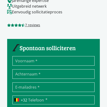
Jarenlange expertise
Uitgebreid netwerk
Eenvoudig sollicitatieproces
7 reviews
Spontaan solliciteren
*
Telefoon