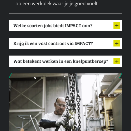
op een werkplek waar je je goed voelt.
Welke soorten jobs biedt IMPACT aan?
Krijg ik een vast contract via IMPACT?
Wat betekent werken in een knelpuntberoep?