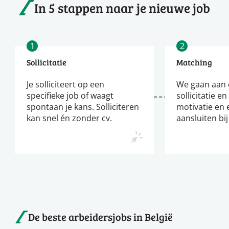
In 5 stappen naar je nieuwe job
1
2
Sollicitatie
Matching
Je solliciteert op een
We gaan aan d
specifieke job of waagt
sollicitatie en
spontaan je kans. Solliciteren
motivatie en 
kan snel én zonder cv.
aansluiten bij
De beste arbeidersjobs in België