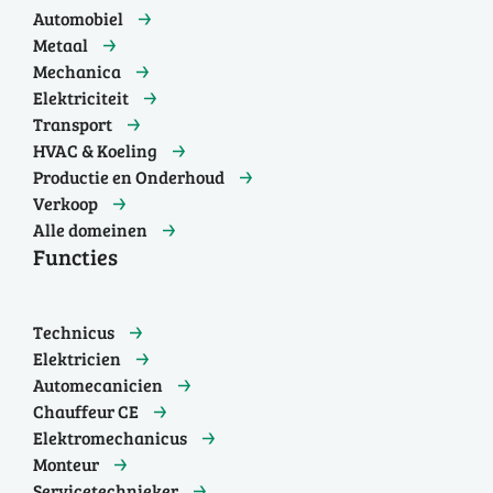
Automobiel
Metaal
Mechanica
Elektriciteit
Transport
HVAC & Koeling
Productie en Onderhoud
Verkoop
Alle domeinen
Functies
Technicus
Elektricien
Automecanicien
Chauffeur CE
Elektromechanicus
Monteur
Servicetechnieker