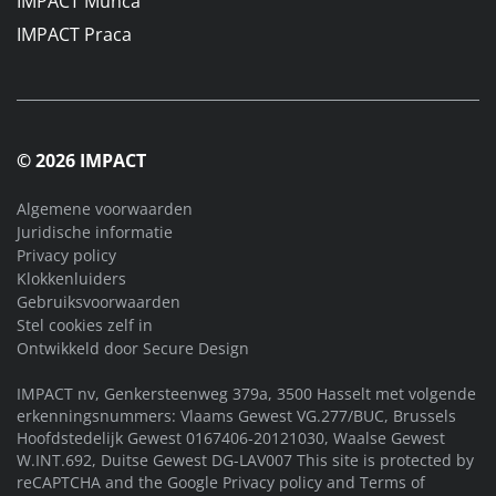
IMPACT Munca
IMPACT Praca
© 2026 IMPACT
Algemene voorwaarden
Juridische informatie
Privacy policy
Klokkenluiders
Gebruiksvoorwaarden
Stel cookies zelf in
Ontwikkeld door
Secure Design
IMPACT nv, Genkersteenweg 379a, 3500 Hasselt met volgende
erkenningsnummers: Vlaams Gewest VG.277/BUC, Brussels
Hoofdstedelijk Gewest 0167406-20121030, Waalse Gewest
W.INT.692, Duitse Gewest DG-LAV007 This site is protected by
reCAPTCHA and the Google
Privacy policy
and
Terms of