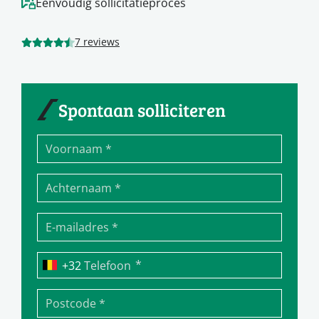
Eenvoudig sollicitatieproces
7 reviews
Spontaan solliciteren
*
Telefoon