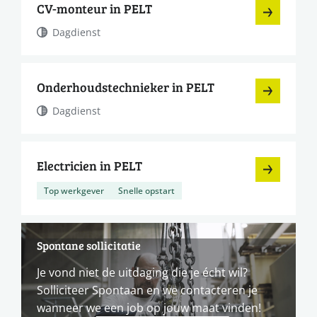
CV-monteur in PELT
Dagdienst
Onderhoudstechnieker in PELT
Dagdienst
Electricien in PELT
Top werkgever
Snelle opstart
Spontane sollicitatie
Je vond niet de uitdaging die je écht wil?
Solliciteer Spontaan en we contacteren je
wanneer we een job op jouw maat vinden!