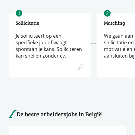
1
2
Sollicitatie
Matching
Je solliciteert op een
We gaan aan d
specifieke job of waagt
sollicitatie en
spontaan je kans. Solliciteren
motivatie en 
kan snel én zonder cv.
aansluiten bij
De beste arbeidersjobs in België