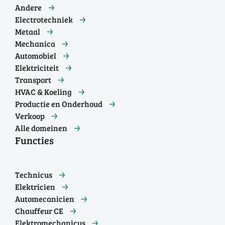
Andere
Electrotechniek
Metaal
Mechanica
Automobiel
Elektriciteit
Transport
HVAC & Koeling
Productie en Onderhoud
Verkoop
Alle domeinen
Functies
Technicus
Elektricien
Automecanicien
Chauffeur CE
Elektromechanicus