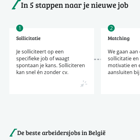
In 5 stappen naar je nieuwe job
1
2
Sollicitatie
Matching
Je solliciteert op een
We gaan aan d
specifieke job of waagt
sollicitatie en
spontaan je kans. Solliciteren
motivatie en 
kan snel én zonder cv.
aansluiten bij
De beste arbeidersjobs in België