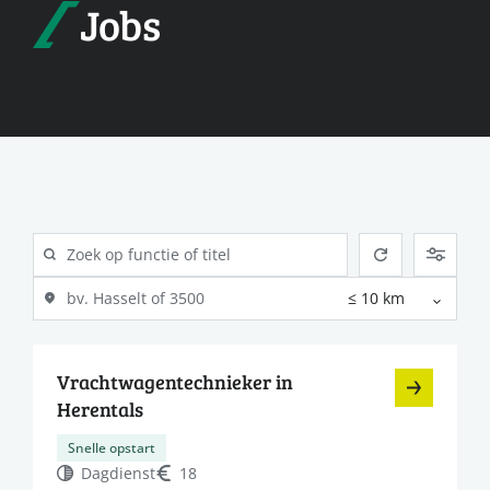
Jobs
Vrachtwagentechnieker in
Herentals
Snelle opstart
Dagdienst
18