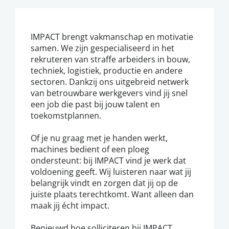
IMPACT brengt vakmanschap en motivatie
samen. We zijn gespecialiseerd in het
rekruteren van straffe arbeiders in bouw,
techniek, logistiek, productie en andere
sectoren. Dankzij ons uitgebreid netwerk
van betrouwbare werkgevers vind jij snel
een job die past bij jouw talent en
toekomstplannen.
Of je nu graag met je handen werkt,
machines bedient of een ploeg
ondersteunt: bij IMPACT vind je werk dat
voldoening geeft. Wij luisteren naar wat jij
belangrijk vindt en zorgen dat jij op de
juiste plaats terechtkomt. Want alleen dan
maak jij écht impact.
Benieuwd hoe solliciteren bij IMPACT