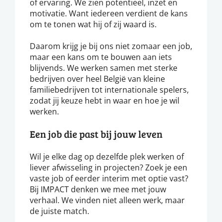
of ervaring. We zien potentieel, inzet en
motivatie. Want iedereen verdient de kans
om te tonen wat hij of zij waard is.
Daarom krijg je bij ons niet zomaar een job,
maar een kans om te bouwen aan iets
blijvends. We werken samen met sterke
bedrijven over heel België van kleine
familiebedrijven tot internationale spelers,
zodat jij keuze hebt in waar en hoe je wil
werken.
Een job die past bij jouw leven
Wil je elke dag op dezelfde plek werken of
liever afwisseling in projecten? Zoek je een
vaste job of eerder interim met optie vast?
Bij IMPACT denken we mee met jouw
verhaal. We vinden niet alleen werk, maar
de juiste match.