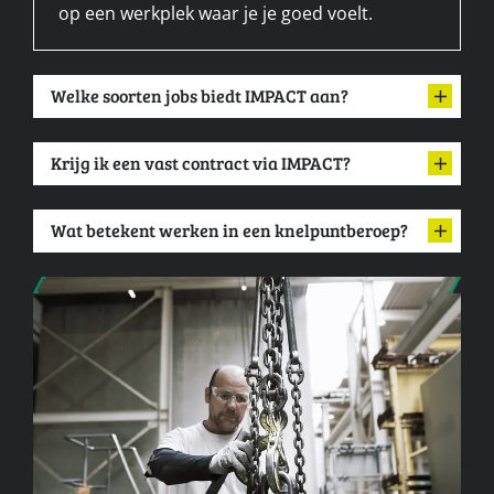
op een werkplek waar je je goed voelt.
Welke soorten jobs biedt IMPACT aan?
Krijg ik een vast contract via IMPACT?
Wat betekent werken in een knelpuntberoep?