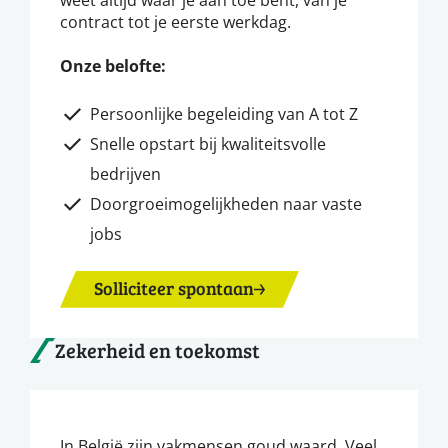
contract tot je eerste werkdag.
Onze belofte:
Persoonlijke begeleiding van A tot Z
Snelle opstart bij kwaliteitsvolle
bedrijven
Doorgroeimogelijkheden naar vaste
jobs
Solliciteer spontaan
Zekerheid en toekomst
In België zijn vakmensen goud waard. Veel