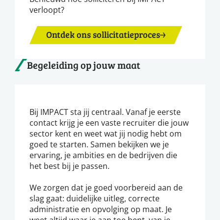
verloopt?
Ontdek ons sollicitatieproces
Begeleiding op jouw maat
Bij IMPACT sta jij centraal. Vanaf je eerste
contact krijg je een vaste recruiter die jouw
sector kent en weet wat jij nodig hebt om
goed te starten. Samen bekijken we je
ervaring, je ambities en de bedrijven die
het best bij je passen.
We zorgen dat je goed voorbereid aan de
slag gaat: duidelijke uitleg, correcte
administratie en opvolging op maat. Je
weet altijd waar je aan toe bent, van je