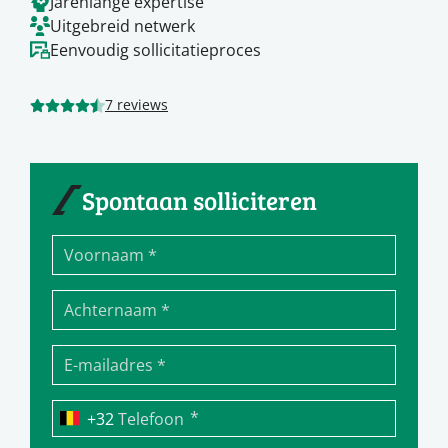
Jarenlange expertise
Uitgebreid netwerk
Eenvoudig sollicitatieproces
7 reviews
Spontaan solliciteren
*
Telefoon