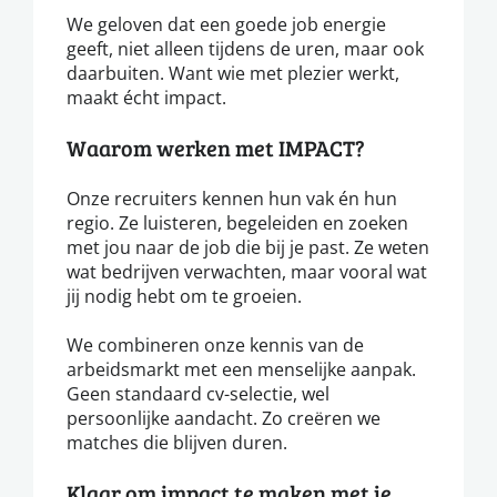
We geloven dat een goede job energie
geeft, niet alleen tijdens de uren, maar ook
daarbuiten. Want wie met plezier werkt,
maakt écht impact.
Waarom werken met IMPACT?
Onze recruiters kennen hun vak én hun
regio. Ze luisteren, begeleiden en zoeken
met jou naar de job die bij je past. Ze weten
wat bedrijven verwachten, maar vooral wat
jij nodig hebt om te groeien.
We combineren onze kennis van de
arbeidsmarkt met een menselijke aanpak.
Geen standaard cv-selectie, wel
persoonlijke aandacht. Zo creëren we
matches die blijven duren.
Klaar om impact te maken met je