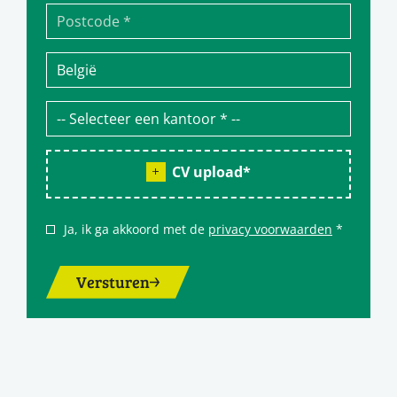
CV upload
*
Ja, ik ga akkoord met de
privacy voorwaarden
*
Versturen