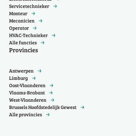
Servicetechnieker
Monteur
Mecanicien
Operator
HVAC-Technieker
Alle functies
Provincies
Antwerpen
Limburg
Oost-Vlaanderen
Vlaams-Brabant
West-Vlaanderen
Brussels Hoofdstedelijk Gewest
Alle provincies